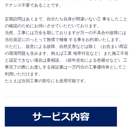
テナンス不要であることです。
定期訪問はあくまで、自分たち自身が間違いない工 事をしたこと
の確認のためにお伺いさせていただいております。
当然、工事には万全を期しておりますが万一の不具合や故障には
当社規定にのっとって無償で補修 する事をお約束いたします。
※ただし、故意による故障、自然災害などは除く （お住まい周辺
の環境問題も含みます。例えば工業 地帯付近など） また施工不良
と認定できない場合は要相談。（経年劣化による色褪せなど） 工
事完了の際にお渡しする保証書は一万円分の工事優待券としてご
利用いただけます。
たとえば次回工事の割引にも使用可能です。