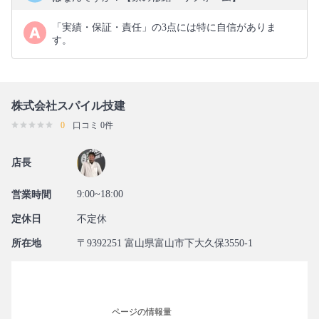
「実績・保証・責任」の3点には特に自信がありま
す。
株式会社スパイル技建
0
口コミ 0件
店長
9:00~18:00
営業時間
定休日
不定休
所在地
〒9392251 富山県富山市下大久保3550-1