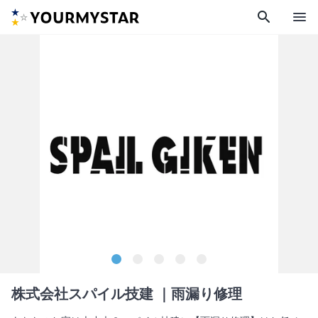
search
menu
株式会社スパイル技建
｜雨漏り修理