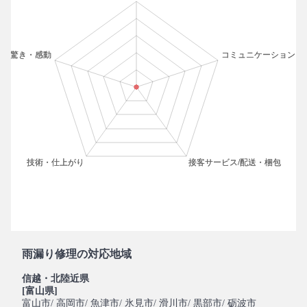
雨漏り修理の対応地域
信越・北陸近県
[富山県]
富山市
/ 高岡市
/ 魚津市
/ 氷見市
/ 滑川市
/ 黒部市
/ 砺波市