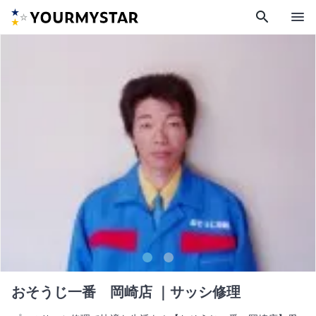
search
menu
おそうじ一番 岡崎店
｜サッシ修理