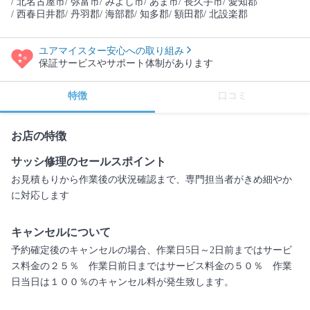
/ 北名古屋市
/ 弥富市
/ みよし市
/ あま市
/ 長久手市
/ 愛知郡
/ 西春日井郡
/ 丹羽郡
/ 海部郡
/ 知多郡
/ 額田郡
/ 北設楽郡
ユアマイスター安心への取り組み
保証サービスやサポート体制があります
特徴
口コミ
お店の特徴
サッシ修理のセールスポイント
お見積もりから作業後の状況確認まで、専門担当者がきめ細やか
に対応します
キャンセルについて
予約確定後のキャンセルの場合、作業日5日～2日前まではサービ
ス料金の２５％ 作業日前日まではサービス料金の５０％ 作業
日当日は１００％のキャンセル料が発生致します。