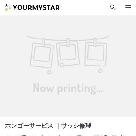
search
menu
ホンゴーサービス
｜サッシ修理