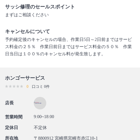
サッシ修理のセールスポイント
まずはご相談ください
キャンセルについて
予約確定後のキャンセルの場合、作業日5日～2日前まではサービ
ス料金の２５％ 作業日前日まではサービス料金の５０％ 作業
日当日は１００％のキャンセル料が発生致します。
ホンゴーサービス
0
口コミ 0件
店長
9:00~18:00
営業時間
定休日
不定休
所在地
〒8800912 宮崎県宮崎市赤江10-1