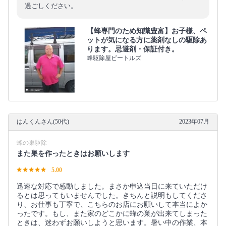
過ごしください。
【蜂専門のため知識豊富】お子様、ペ
ットが気になる方に薬剤なしの駆除あ
ります。忌避剤・保証付き。
蜂駆除屋ビートルズ
はんくんさん(50代)
2023年07月
蜂の巣駆除
また巣を作ったときはお願いします
5.00
迅速な対応で感動しました。まさか申込当日に来ていただけ
るとは思ってもいませんでした。きちんと説明もしてくださ
り、お仕事も丁寧で、こちらのお店にお願いして本当によか
ったです。もし、また家のどこかに蜂の巣が出来てしまった
ときは、迷わずお願いしようと思います。暑い中の作業、本