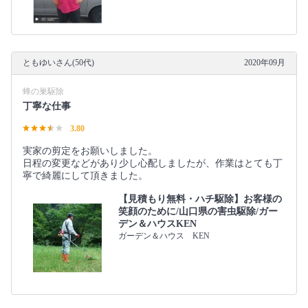
ともゆいさん(50代)
2020年09月
蜂の巣駆除
丁寧な仕事
3.80
実家の剪定をお願いしました。
日程の変更などがあり少し心配しましたが、作業はとても丁
寧で綺麗にして頂きました。
【見積もり無料・ハチ駆除】お客様の
笑顔のために/山口県の害虫駆除/ガー
デン＆ハウスKEN
ガーデン＆ハウス KEN