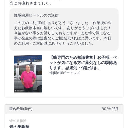
当にお疲れさまでした。
蜂駆除屋ビートルズの返信
この度のご利用誠にありがとうございました。 作業後の冷
えたお飲物本当に嬉しいです。 ありがとうございました！
今後がない事をお祈りしておりますが、また蜂で気になる
事が発生の際は遠慮なくご相談頂ければと思います。 本日
のご利用・ご対応誠にありがとうございました。
【蜂専門のため知識豊富】お子様、ペ
ットが気になる方に薬剤なしの駆除あ
ります。忌避剤・保証付き。
蜂駆除屋ビートルズ
匿名希望(50代)
2023年07月
蜂の巣駆除
蜂の巣駆除