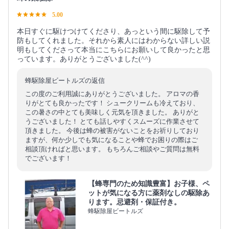
5.00
本日すぐに駆けつけてくださり、あっという間に駆除して予
防もしてくれました。それから素人にはわからない詳しい説
明もしてくださって本当にこちらにお願いして良かったと思
っています。ありがとうございました(^^)
蜂駆除屋ビートルズの返信
この度のご利用誠にありがとうございました。 アロマの香
りがとても良かったです！ シュークリームも冷えており、
この暑さの中とても美味しく元気を頂きました。 ありがと
うございました！ とても話しやすくスムーズに作業させて
頂きました。 今後は蜂の被害がないことをお祈りしており
ますが、何か少しでも気になることや蜂でお困りの際はご
相談頂ければと思います。 もちろんご相談やご質問は無料
でございます！
【蜂専門のため知識豊富】お子様、ペ
ットが気になる方に薬剤なしの駆除あ
ります。忌避剤・保証付き。
蜂駆除屋ビートルズ