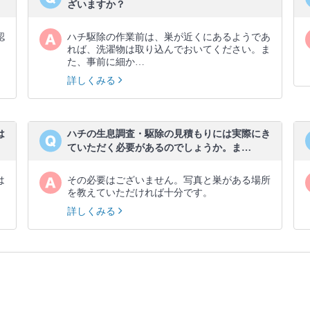
ざいますか？
認
ハチ駆除の作業前は、巣が近くにあるようであ
、
れば、洗濯物は取り込んでおいてください。ま
た、事前に細か…
詳しくみる
は
ハチの生息調査・駆除の見積もりには実際にき
ていただく必要があるのでしょうか。ま…
は
その必要はございません。写真と巣がある場所
を教えていただければ十分です。
詳しくみる