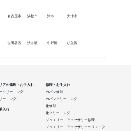
名古屋市
浜松市
津市
大津市
世田谷区
渋谷区
中野区
杉並区
リアの修理・お手入れ
修理・お手入れ
ークリーニング
カバン修理
リーニング
カバンクリーニング
靴修理
手入れ
靴クリーニング
ジュエリー・アクセサリー修理
ジュエリー・アクセサリーのリメイク