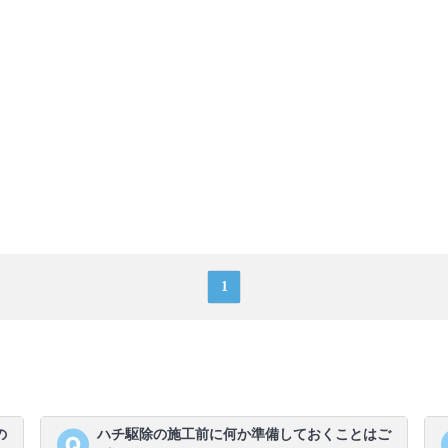
1
の
ハチ駆除の施工前に何か準備しておくことはご