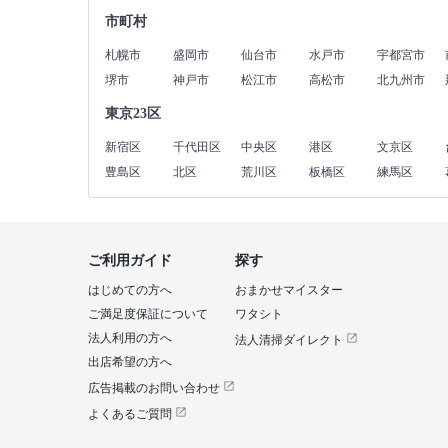
市町村
札幌市
盛岡市
仙台市
水戸市
宇都宮市
堺市
神戸市
松江市
高松市
北九州市
東京23区
新宿区
千代田区
中央区
港区
文京区
豊島区
北区
荒川区
板橋区
練馬区
ご利用ガイド
探す
はじめての方へ
おまかせマイスター
ご満足度保証について
ワタシト
法人利用の方へ
法人清掃ダイレクト
出店希望の方へ
広告掲載のお問い合わせ
よくあるご質問