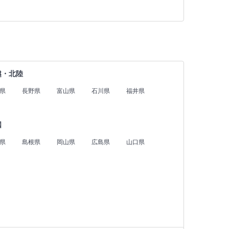
越・北陸
県
長野県
富山県
石川県
福井県
国
県
島根県
岡山県
広島県
山口県