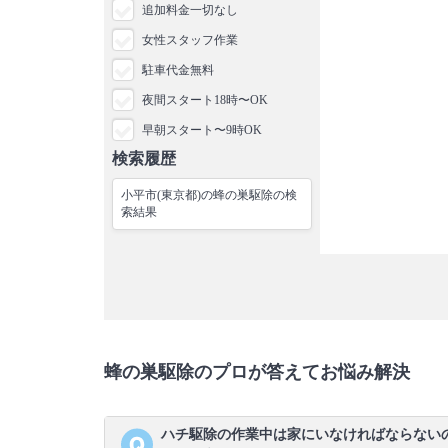
追加料金一切なし
女性スタッフ作業
駐車代金無料
夜間スタート18時〜OK
早朝スタート〜9時OK
検索履歴
小平市(東京都)の蜂の巣駆除の検
索結果
蜂の巣駆除のプロが答えてお悩み解決
ハチ駆除の作業中は家にいなければならない