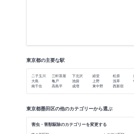
東京都の主要な駅
二子玉川
三軒茶屋
下北沢
経堂
松原
大島
亀戸
池袋
上野
浅草
南千住
高島平
成増
東中野
西新宿
東京都墨田区の他のカテゴリーから選ぶ
害虫・害獣駆除のカテゴリーを変更する