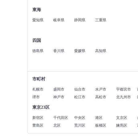
東海
愛知県
岐阜県
静岡県
三重県
四国
徳島県
香川県
愛媛県
高知県
市町村
札幌市
盛岡市
仙台市
水戸市
宇都宮市
堺市
神戸市
松江市
高松市
北九州市
東京23区
新宿区
千代田区
中央区
港区
文京区
豊島区
北区
荒川区
板橋区
練馬区