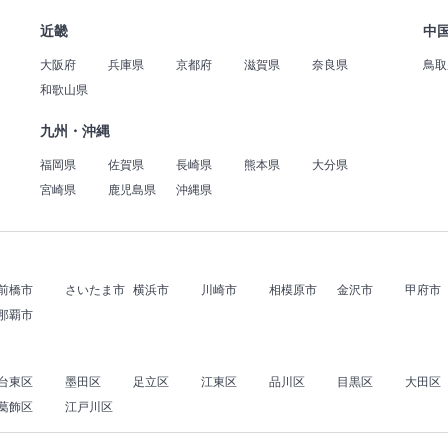
近畿
中
大阪府
兵庫県
京都府
滋賀県
奈良県
鳥取
和歌山県
九州・沖縄
福岡県
佐賀県
長崎県
熊本県
大分県
宮崎県
鹿児島県
沖縄県
前橋市
さいたま市
横浜市
川崎市
相模原市
金沢市
甲府市
那覇市
台東区
墨田区
足立区
江東区
品川区
目黒区
大田区
葛飾区
江戸川区