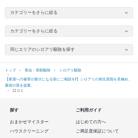
カテゴリーをさらに絞る
カテゴリーをさらに絞る
同じエリアのシロアリ駆除を探す
トップ
害虫・害獣駆除
シロアリ駆除
【家屋への被害が膨大になる前にご相談を❗️】シロアリの発生原因を見極め、
最前の策を提案。
口コミ
探す
ご利用ガイド
おまかせマイスター
はじめての方へ
ハウスクリーニング
ご満足度保証について