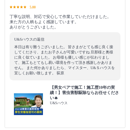
5.00
丁寧な説明、対応で安心して作業していただけました。
来た方の人柄もよく感謝しています。
ありがとうございました。
U&Sハウスの返信
本日は有り難うございました。 皆さまがとても感じ良く接
してくださり、またお子さんが可愛いですね 旦那様と奥様
に良く似ていました。 お母様も優しい感じが伝わりまし
て、施工もとてもし易い環境を作って頂き感謝しかありま
せん。 また何かありましたら、マイスター、U&Ｓハウスを
宜しくお願い致します。 荻原
【男女ペアで施工！施工歴10年の実
績！】害虫害獣駆除ならお任せくださ
い🔥
U&Sハウス