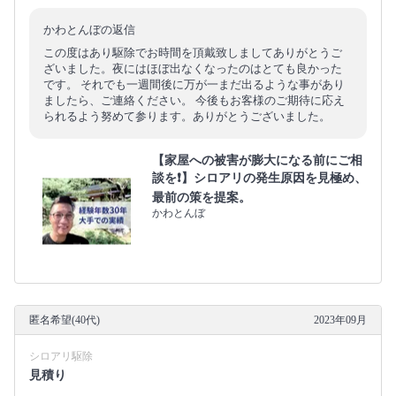
かわとんぼの返信
この度はあり駆除でお時間を頂戴致しましてありがとうご
ざいました。夜にはほぼ出なくなったのはとても良かった
です。 それでも一週間後に万が一まだ出るような事があり
ましたら、ご連絡ください。 今後もお客様のご期待に応え
られるよう努めて参ります。ありがとうございました。
【家屋への被害が膨大になる前にご相
談を❗️】シロアリの発生原因を見極め、
最前の策を提案。
かわとんぼ
匿名希望(40代)
2023年09月
シロアリ駆除
見積り