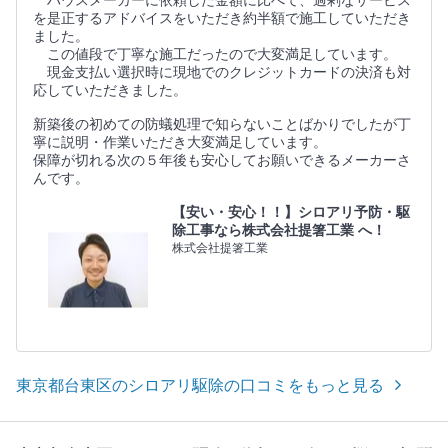
ハウスメーカーに依頼した金額に比べて、過剰なサービス
を是正するアドバイスをいただき約半額で施工していただき
ました。
この値段で丁寧な施工だったので大変満足しています。
現金支払い選択時に現地でのクレジットカードの決済も対
応していただきました。
新築後の初めての防蟻処理で知らないことばかりでしたが丁
寧に説明・作業いただき大変満足しています。
保障が切れる次の５年後も安心してお願いできるメーカーさ
んです。
【安い・安心！！】シロアリ予防・駆
除工事なら株式会社提箸工業 へ！
株式会社提箸工業
東京都台東区のシロアリ駆除の口コミをもっと見る