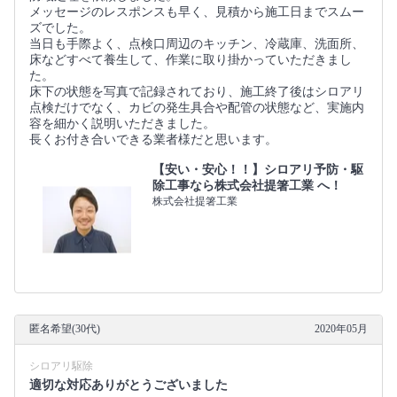
メッセージのレスポンスも早く、見積から施工日までスムー
ズでした。
当日も手際よく、点検口周辺のキッチン、冷蔵庫、洗面所、
床などすべて養生して、作業に取り掛かっていただきまし
た。
床下の状態を写真で記録されており、施工終了後はシロアリ
点検だけでなく、カビの発生具合や配管の状態など、実施内
容を細かく説明いただきました。
長くお付き合いできる業者様だと思います。
【安い・安心！！】シロアリ予防・駆
除工事なら株式会社提箸工業 へ！
株式会社提箸工業
匿名希望(30代)
2020年05月
シロアリ駆除
適切な対応ありがとうございました