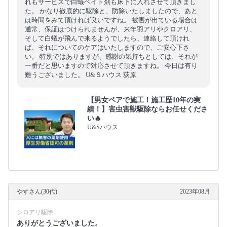
れもサービスで白蟻ベイト剤も床下に入れさせて頂きまし
た。 かなり徹底的に駆除と、防除いたしましたので、あと
は時間をみて頂ければ良いですね。 被害が出ている場合は
通常、保証はつけられませんが、来年羽アリやクロアリ、
そして白蟻が飛んで来るようでしたら、連絡して頂けれ
ば、それについてのケアはいたしますので、ご安心下さ
い。 特別ではありますが、感謝の気持ちとしては、それが
一番だと思いますので対応させて頂きますね。 今日は有り
難うございました。 U&Ｓハウス 荻原
【男女ペアで施工！施工歴10年の実
績！】害虫害獣駆除ならお任せくださ
い🔥
U&Sハウス
やすさん(30代)
2023年08月
シロアリ駆除
ありがとうございました。