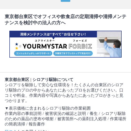
東京都台東区でオフィスや飲食店の定期清掃や清掃メンテ
ナンスを検討中の法人の方へ
東京都台東区 | シロアリ駆除について
シロアリを駆除して安心な住環境を！たくさんの台東区のシロア
リ駆除のプロの中からあなたにあったプロをお選びください。口
コミや料金、作業内容や写真からあなたにあったプロがきっと見
つかります。
▼表示価格に含まれるシロアリ駆除の作業範囲
作業内容の事前説明 / 被害状況の確認と説明 / 養生 / シロアリ駆除
のための薬品の塗布や噴射 / 被害箇所への薬剤注入処理 / 作業場所
の簡易清掃 / 報告書作