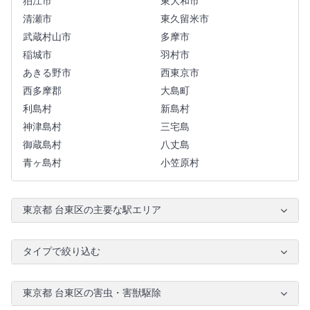
狛江市
東大和市
清瀬市
東久留米市
武蔵村山市
多摩市
稲城市
羽村市
あきる野市
西東京市
西多摩郡
大島町
利島村
新島村
神津島村
三宅島
御蔵島村
八丈島
青ヶ島村
小笠原村
東京都 台東区の主要な駅エリア
タイプで絞り込む
東京都 台東区の害虫・害獣駆除