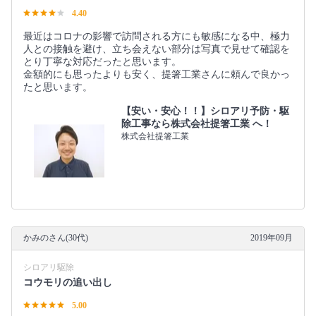
4.40
最近はコロナの影響で訪問される方にも敏感になる中、極力
人との接触を避け、立ち会えない部分は写真で見せて確認を
とり丁寧な対応だったと思います。
金額的にも思ったよりも安く、提箸工業さんに頼んで良かっ
たと思います。
【安い・安心！！】シロアリ予防・駆
除工事なら株式会社提箸工業 へ！
株式会社提箸工業
かみのさん(30代)
2019年09月
シロアリ駆除
コウモリの追い出し
5.00