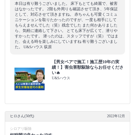
本日は有り難うございました。 床下もとても綺麗で、被害
はなかったです。 2階も外周りも確認させて頂き、5年保証
として、対応させて頂きますね。 赤ちゃんも可愛くコミュ
ニケーションを取りたかったのですが、一度も相手にして
もらえませんでした（笑）残念でした また何かありました
ら、気軽に連絡して下さい。 とても床下が広くて、潜りや
すかったです。 潜ったのは、スタッフですが（笑） ではま
た、会える時を楽しみにしていますね 有り難うございまし
た。 U&Sハウス 荻原
【男女ペアで施工！施工歴10年の実
績！】害虫害獣駆除ならお任せくださ
い🔥
U&Sハウス
ヒロさん(50代)
2022年12月
シロアリ駆除