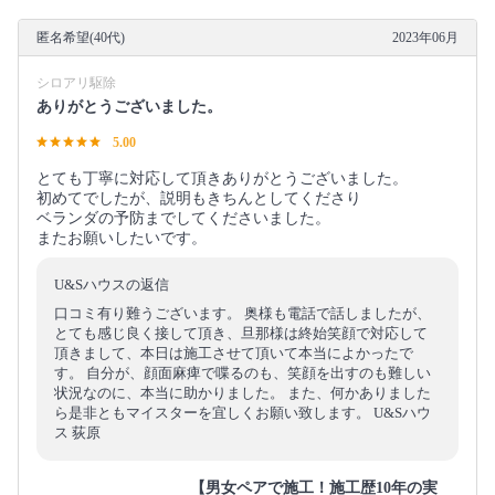
匿名希望(40代)
2023年06月
シロアリ駆除
ありがとうございました。
5.00
とても丁寧に対応して頂きありがとうございました。
初めてでしたが、説明もきちんとしてくださり
ベランダの予防までしてくださいました。
またお願いしたいです。
U&Sハウスの返信
口コミ有り難うございます。 奥様も電話で話しましたが、
とても感じ良く接して頂き、旦那様は終始笑顔で対応して
頂きまして、本日は施工させて頂いて本当によかったで
す。 自分が、顔面麻痺で喋るのも、笑顔を出すのも難しい
状況なのに、本当に助かりました。 また、何かありました
ら是非ともマイスターを宜しくお願い致します。 U&Sハウ
ス 荻原
【男女ペアで施工！施工歴10年の実