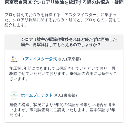
東京都台東区でシロアリ駆除を依頼する際のお悩み・疑問
プロが答えてお悩みを解決する「アスクマイスター」に集まっ
た、シロアリ駆除に関するお悩み・疑問と、プロからの回答をご
紹介します。
シロアリ被害が駆除作業後それほど経たずに再発した
場合、再駆除はしてもらえるのでしょうか？
ユアマイスター公式
さん(東京都)
施工後5年間につきましては保証させていただいており、再
駆除させていただいております。※保証の適用には条件がご
ざいます。
ホームプロテクト
さん(東京都)
建物の構造、状況により5年間の保証が出来ない場合が御座
いますが、事前調査時にご説明いたします。基本保証は5年
間です。