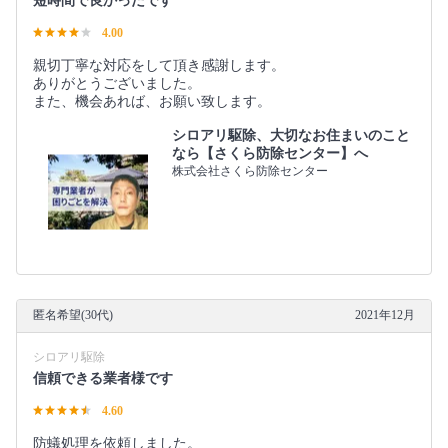
短時間で良かったです
4.00
親切丁寧な対応をして頂き感謝します。
ありがとうございました。
また、機会あれば、お願い致します。
シロアリ駆除、大切なお住まいのこと
なら【さくら防除センター】へ
株式会社さくら防除センター
匿名希望(30代)
2021年12月
シロアリ駆除
信頼できる業者様です
4.60
防蟻処理を依頼しました。