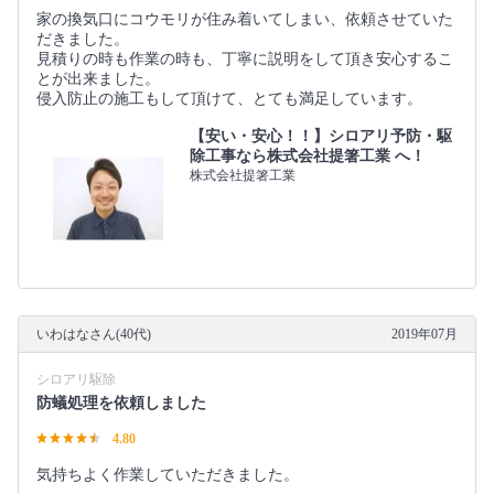
家の換気口にコウモリが住み着いてしまい、依頼させていた
だきました。
見積りの時も作業の時も、丁寧に説明をして頂き安心するこ
とが出来ました。
侵入防止の施工もして頂けて、とても満足しています。
【安い・安心！！】シロアリ予防・駆
除工事なら株式会社提箸工業 へ！
株式会社提箸工業
いわはなさん(40代)
2019年07月
シロアリ駆除
防蟻処理を依頼しました
4.80
気持ちよく作業していただきました。