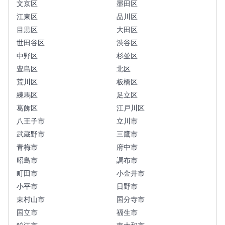
文京区
墨田区
江東区
品川区
目黒区
大田区
世田谷区
渋谷区
中野区
杉並区
豊島区
北区
荒川区
板橋区
練馬区
足立区
葛飾区
江戸川区
八王子市
立川市
武蔵野市
三鷹市
青梅市
府中市
昭島市
調布市
町田市
小金井市
小平市
日野市
東村山市
国分寺市
国立市
福生市