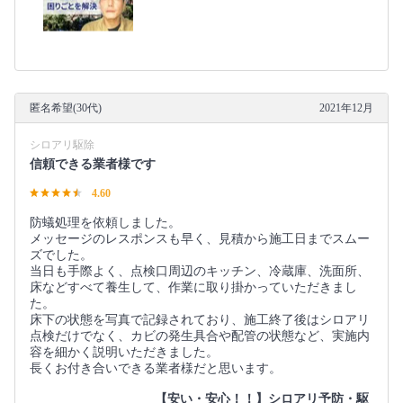
匿名希望(30代)
2021年12月
シロアリ駆除
信頼できる業者様です
4.60
防蟻処理を依頼しました。
メッセージのレスポンスも早く、見積から施工日までスムー
ズでした。
当日も手際よく、点検口周辺のキッチン、冷蔵庫、洗面所、
床などすべて養生して、作業に取り掛かっていただきまし
た。
床下の状態を写真で記録されており、施工終了後はシロアリ
点検だけでなく、カビの発生具合や配管の状態など、実施内
容を細かく説明いただきました。
長くお付き合いできる業者様だと思います。
【安い・安心！！】シロアリ予防・駆