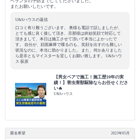
ベランダの予防までしてくださいました。
またお願いしたいです。
U&Sハウスの返信
口コミ有り難うございます。 奥様も電話で話しましたが、
とても感じ良く接して頂き、旦那様は終始笑顔で対応して
頂きまして、本日は施工させて頂いて本当によかったで
す。 自分が、顔面麻痺で喋るのも、笑顔を出すのも難しい
状況なのに、本当に助かりました。 また、何かありました
ら是非ともマイスターを宜しくお願い致します。 U&Sハウ
ス 荻原
【男女ペアで施工！施工歴10年の実
績！】害虫害獣駆除ならお任せくださ
い🔥
U&Sハウス
匿名希望
2023年05月