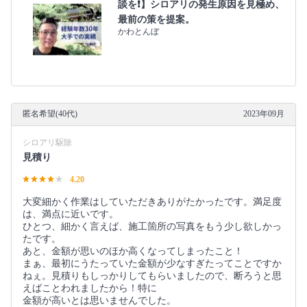
談を❗️】シロアリの発生原因を見極め、
最前の策を提案。
かわとんぼ
匿名希望(40代)
2023年09月
シロアリ駆除
見積り
4.20
大変細かく作業はしていただきありがたかったです。満足度
は、満点に近いです。
ひとつ、細かく言えば、施工箇所の写真をもう少し欲しかっ
たです。
あと、金額が思いのほか高くなってしまったこと！
まぁ、最初にうたっていた金額が少なすぎたってことですか
ねぇ。見積りもしっかりしてもらいましたので、断ろうと思
えばことわれましたから！特に
金額が高いとは思いませんでした。