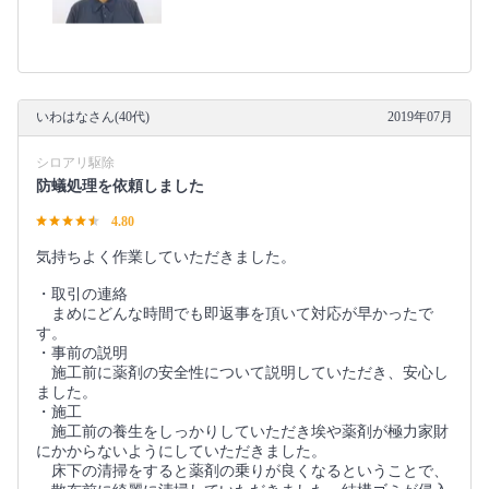
いわはなさん(40代)
2019年07月
シロアリ駆除
防蟻処理を依頼しました
4.80
気持ちよく作業していただきました。
・取引の連絡
まめにどんな時間でも即返事を頂いて対応が早かったで
す。
・事前の説明
施工前に薬剤の安全性について説明していただき、安心し
ました。
・施工
施工前の養生をしっかりしていただき埃や薬剤が極力家財
にかからないようにしていただきました。
床下の清掃をすると薬剤の乗りが良くなるということで、