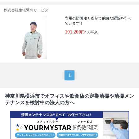
株式会社生活緊急サービス
専用の防護服と薬剤で的確な駆除を行っ
ています！
101,200
円
/ 50平米
1
神奈川県横浜市でオフィスや飲食店の定期清掃や清掃メン
テナンスを検討中の法人の方へ