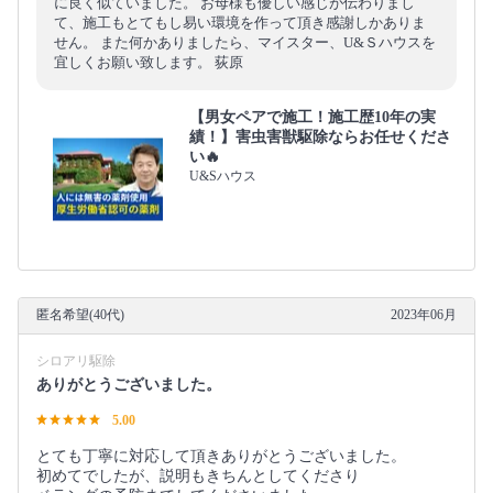
に良く似ていました。 お母様も優しい感じが伝わりまし
て、施工もとてもし易い環境を作って頂き感謝しかありま
せん。 また何かありましたら、マイスター、U&Ｓハウスを
宜しくお願い致します。 荻原
【男女ペアで施工！施工歴10年の実
績！】害虫害獣駆除ならお任せくださ
い🔥
U&Sハウス
匿名希望(40代)
2023年06月
シロアリ駆除
ありがとうございました。
5.00
とても丁寧に対応して頂きありがとうございました。
初めてでしたが、説明もきちんとしてくださり