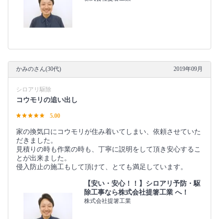
かみのさん(30代)
2019年09月
シロアリ駆除
コウモリの追い出し
5.00
家の換気口にコウモリが住み着いてしまい、依頼させていた
だきました。
見積りの時も作業の時も、丁寧に説明をして頂き安心するこ
とが出来ました。
侵入防止の施工もして頂けて、とても満足しています。
【安い・安心！！】シロアリ予防・駆
除工事なら株式会社提箸工業 へ！
株式会社提箸工業