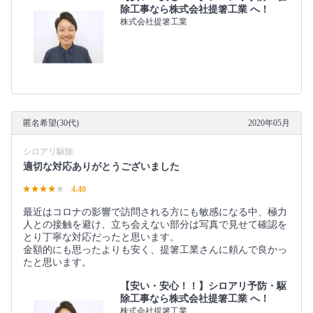
除工事なら株式会社提箸工業 へ！
株式会社提箸工業
匿名希望(30代)
2020年05月
シロアリ駆除
適切な対応ありがとうございました
4.40
最近はコロナの影響で訪問される方にも敏感になる中、極力
人との接触を避け、立ち会えない部分は写真で見せて確認を
とり丁寧な対応だったと思います。
金額的にも思ったよりも安く、提箸工業さんに頼んで良かっ
たと思います。
【安い・安心！！】シロアリ予防・駆
除工事なら株式会社提箸工業 へ！
株式会社提箸工業