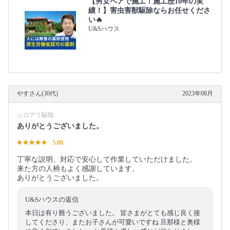
【男女ペアで施工！施工歴10年の実
績！】害虫害獣駆除ならお任せくださ
い🔥
U&Sハウス
やすさん(30代)
2023年08月
シロアリ駆除
ありがとうございました。
5.00
丁寧な説明、対応で安心して作業していただけました。
来た方の人柄もよく感謝しています。
ありがとうございました。
U&Sハウスの返信
本日は有り難うございました。 皆さまがとても感じ良く接
してくださり、またお子さんが可愛いですね 旦那様と奥様