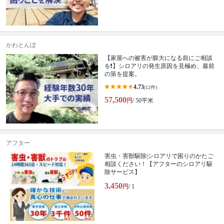
かわとんぼ
【家屋への被害が膨大になる前にご相談
を❗️】シロアリの発生原因を見極め、最前
の策を提案。
4.73
(12件)
57,500
円
/ 50平米
アフター
害虫・害獣駆除|シロアリで困りのかたご
相談ください！【アフターのシロアリ駆
除サービス】
3,450
円
/ 1