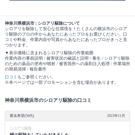
神奈川県横浜市 | シロアリ駆除について
シロアリを駆除して安心な住環境を！たくさんの横浜市のシロア
リ駆除のプロの中からあなたにあったプロをお選びください。口
コミや料金、作業内容や写真からあなたにあったプロがきっと見
つかります。
▼表示価格に含まれるシロアリ駆除の作業範囲
作業内容の事前説明 / 被害状況の確認と説明 / 養生 / シロアリ駆除
のための薬品の塗布や噴射 / 被害箇所への薬剤注入処理 / 作業場所
の簡易清掃 / 報告書作
口コミ
もご参照ください。
※本ページでは一部プロモーションを含む場合があります。
神奈川県横浜市のシロアリ駆除の口コミ
匿名希望(50代)
2023年11月
シロアリ駆除
蟻の駆除をしていただきました