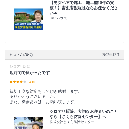
【男女ペアで施工！施工歴10年の実
績！】害虫害獣駆除ならお任せくださ
い🔥
U&Sハウス
ヒロさん(50代)
2022年12月
シロアリ駆除
短時間で良かったです
4.00
親切丁寧な対応をして頂き感謝します。
ありがとうございました。
また、機会あれば、お願い致します。
シロアリ駆除、大切なお住まいのこと
なら【さくら防除センター】へ
株式会社さくら防除センター