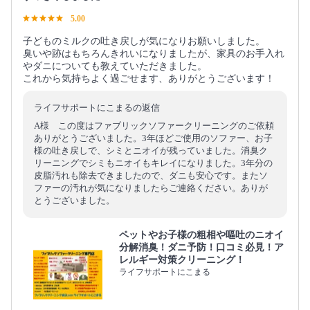
5.00
子どものミルクの吐き戻しが気になりお願いしました。
臭いや跡はもちろんきれいになりましたが、家具のお手入れ
やダニについても教えていただきました。
これから気持ちよく過ごせます、ありがとうございます！
ライフサポートにこまるの返信
A様 この度はファブリックソファークリーニングのご依頼
ありがとうございました。3年ほどご使用のソファー、お子
様の吐き戻しで、シミとニオイが残っていました。消臭ク
リーニングでシミもニオイもキレイになりました。3年分の
皮脂汚れも除去できましたので、ダニも安心です。またソ
ファーの汚れが気になりましたらご連絡ください。ありが
とうございました。
ペットやお子様の粗相や嘔吐のニオイ
分解消臭！ダニ予防！口コミ必見！ア
レルギー対策クリーニング！
ライフサポートにこまる