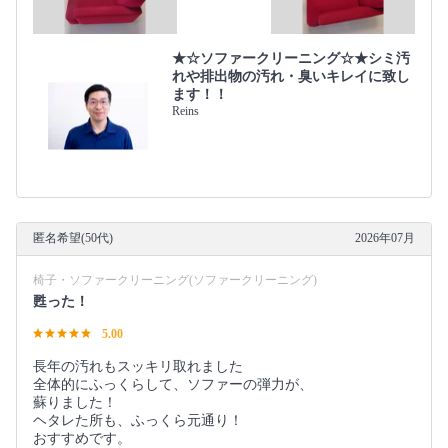
★☆ソファークリーニング☆★シミ汚
れや排出物の汚れ・臭いキレイに致し
ます！！
Reins
匿名希望(50代)
2026年07月
椅子・ソファークリーニング(ソファークリーニング)
甦った！
5.00
長年の汚れもスッキリ取れました
全体的にふっくらして、ソファーの弾力が、
蘇りました！
ヘタレた所も、ふっくら元通り！
おすすめです。