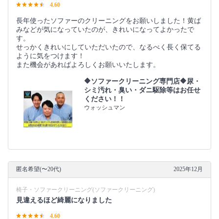
4.60
長年使ったソファーのクリーニングをお願いしました！黄ば
みなどが気になっていたのが、きれいになってよかったで
す。
せっかくきれいにしていただいたので、なるべく長く保てる
ように気をつけます！
また機会があればよろしくお願いいたします。
🔶ソファークリーニング専門店🔶尿・
シミ汚れ・臭い・ダニ駆除等はお任せ
ください！！
ウォッシュマン
匿名希望(〜20代)
2025年12月
椅子・ソファークリーニング(ソファークリーニング)
見違えるほど綺麗になりました
4.60