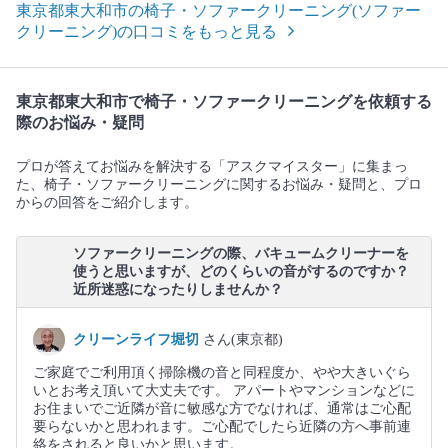
東京都東大和市の椅子・ソファークリーニング(ソファー
クリーニング)の口コミをもっと見る
東京都東大和市で椅子・ソファークリーニングを依頼する
際のお悩み・疑問
プロが答えてお悩みを解決する「アスクマイスター」に集まっ
た、椅子・ソファークリーニングに関するお悩み・疑問と、プロ
からの回答をご紹介します。
ソファークリーニングの際、バキュームクリーナーを
使うと思いますが、どのくらいの音がするのですか？
近所迷惑になったりしませんか？
クリーンライフ堀切
さん(東京都)
ご家庭でご利用頂く掃除機の音と同程度か、やや大きいぐら
いとお考え頂いて大丈夫です。 アパートやマンションなどに
お住まいでご近隣が音に敏感な方でなければ、通常はご心配
要らないかと思われます。ご心配でしたら近隣の方へ事前連
絡をされると良いかと思います。