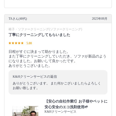
TAさん(40代)
2025年09月
椅子・ソファークリーニング(ソファークリーニング)
丁寧にクリーニングしてもらいました
5.00
日程がすぐに決まって助かりました。
また丁寧にクリーニングしていただき、ソファが新品のよう
になりました。お願いして良かったです。
ありがとうございました。
K&Hクリーンサービスの返信
ありがとうございます。 また何かございましたらよろしく
お願い致します。
【安心の自社作業❗️】お子様やペットに
安心安全のエコ洗剤使用🌱
K&Hクリーンサービス