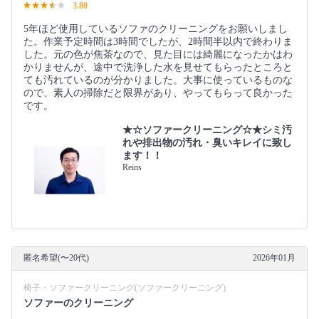
3.80
5年ほど使用しているソファのクリーニングをお願いしまし
た。作業予定時間は3時間でしたが、2時間半以内で終わりま
した。元の色が焦茶なので、見た目には綺麗になったかはわ
かりませんが、途中で洗浄した水を見せてもらったところと
ても汚れているのが分かりました。大事に使っているものな
ので、素人の掃除だと限界があり、やってもらって良かった
です。
★☆ソファークリーニング☆★シミ汚
れや排出物の汚れ・臭いキレイに致し
ます！！
Reins
匿名希望(〜20代)
2026年01月
椅子・ソファークリーニング(ソファークリーニング)
ソファーのクリーニング