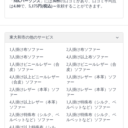
「
MKパーソンズ
」には
36件
の口コミがあり、口コミ平均点
は
4.80
で、
5,175円(税込)～
依頼することができます。
東大和市の他のサービス
1人掛け布ソファー
2人掛け布ソファー
3人掛け布ソファー
4人掛け以上布ソファー
1人掛けビニールレザー（合
2人掛けビニールレザー（合
皮）ソファー
皮）ソファー
4人掛け以上ビニールレザー
1人掛けレザー（本革）ソフ
（合皮）ソファー
ァー
2人掛けレザー（本革）ソフ
3人掛けレザー（本革）ソフ
ァー
ァー
4人掛け以上レザー（本革）
1人掛け特殊布（シルク、ベ
ソファー
ルベットなど）ソファー
2人掛け特殊布（シルク、ベ
3人掛け特殊布（シルク、ベ
ルベットなど）ソファー
ルベットなど）ソファー
4人掛け以上特殊布（シル