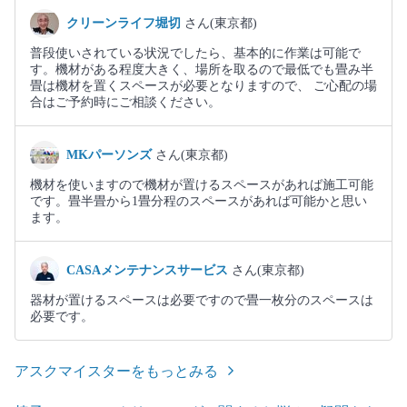
クリーンライフ堀切
さん(東京都)
普段使いされている状況でしたら、基本的に作業は可能で
す。機材がある程度大きく、場所を取るので最低でも畳み半
畳は機材を置くスペースが必要となりますので、 ご心配の場
合はご予約時にご相談ください。
MKパーソンズ
さん(東京都)
機材を使いますので機材が置けるスペースがあれば施工可能
です。畳半畳から1畳分程のスペースがあれば可能かと思い
ます。
CASAメンテナンスサービス
さん(東京都)
器材が置けるスペースは必要ですので畳一枚分のスペースは
必要です。
アスクマイスターをもっとみる