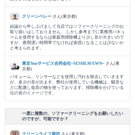
クリーンベレー
さん(東京都)
結論から申し上げまして当店ではソファークリーニングのお
取り扱いはしておりません。 しかし参考までに業務用バキュ
ームを使用するならば家庭用掃除機より少し音が大きいので
すが、夜間遅い時間帯でなければ迷惑になることは少ないか
と考えられます。
東京Youサービス合同会社~SESHEAVEWN~
さん(東
京都)
バキューム、リンサーなどを使用し汚れを除去していきます
が、多少の音が出ます。弊社が使用している機械は、騒音な
どに配慮し低音の物を使っております。掃除機をかけている
位の音のイメージです。
一度に複数の、ソファークリーニングをお願いしたい
のですが、可能ですか？
クリーンライフ堀切
さん(東京都)