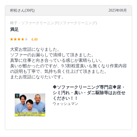
村松さん(30代)
2025年09月
椅子・ソファークリーニング(ソファークリーニング)
満足
4.40
大変お世話になりました。
ソファーのお漏らしで清掃して頂きました。
真摯に仕事と向き合っている感じが素晴らしい。
臭いが酷かったのですが、9.5割程度臭いも無くなり作業内容
の説明も丁寧で、気持ち良く仕上げて頂きました。
またお世話になりたいです。
🔶ソファークリーニング専門店🔶尿・
シミ汚れ・臭い・ダニ駆除等はお任せ
ください！！
ウォッシュマン