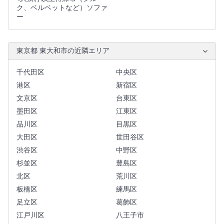
ク、ベルベットなど）ソファ
ー
東京都 東大和市の近隣エリア
千代田区
中央区
港区
新宿区
文京区
台東区
墨田区
江東区
品川区
目黒区
大田区
世田谷区
渋谷区
中野区
杉並区
豊島区
北区
荒川区
板橋区
練馬区
足立区
葛飾区
江戸川区
八王子市