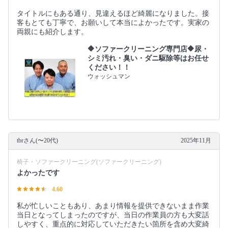
タイトルにもある通り、見違えるほど綺麗になりました。接
客もとても丁寧で、お願いして本当によかったです。実家の
両親にも紹介します。
🔶ソファークリーニング専門店🔶尿・
シミ汚れ・臭い・ダニ駆除等はお任せ
ください！！
ウォッシュマン
tbrさん(〜20代)
2025年11月
椅子・ソファークリーニング(ソファークリーニング)
よかったです
4.60
私が忙しいこともあり、あまり情報を提供できないまま作業
当日となってしまったのですが、当日の作業員の方も大変話
しやすく、重点的に対応していただきたい箇所を含め大変綺