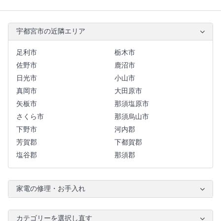
宇都宮市の近隣エリア
足利市
栃木市
佐野市
鹿沼市
日光市
小山市
真岡市
大田原市
矢板市
那須塩原市
さくら市
那須烏山市
下野市
河内郡
芳賀郡
下都賀郡
塩谷郡
那須郡
家電の修理・お手入れ
カテゴリーを選択し直す