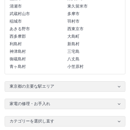
清瀬市
東久留米市
武蔵村山市
多摩市
稲城市
羽村市
あきる野市
西東京市
西多摩郡
大島町
利島村
新島村
神津島村
三宅島
御蔵島村
八丈島
青ヶ島村
小笠原村
東京都の主要な駅エリア
家電の修理・お手入れ
カテゴリーを選択し直す