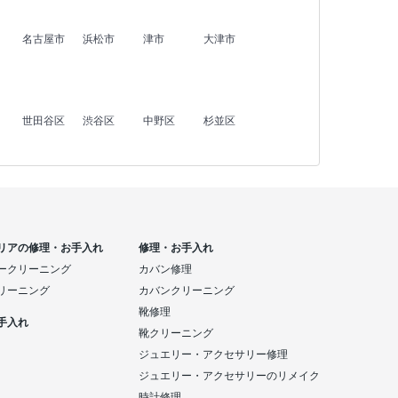
名古屋市
浜松市
津市
大津市
世田谷区
渋谷区
中野区
杉並区
リアの修理・お手入れ
修理・お手入れ
ークリーニング
カバン修理
リーニング
カバンクリーニング
靴修理
手入れ
靴クリーニング
ジュエリー・アクセサリー修理
ジュエリー・アクセサリーのリメイク
時計修理