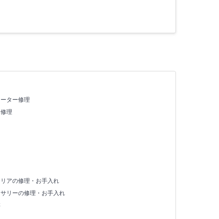
ヒーター修理
X修理
テリアの修理・お手入れ
セサリーの修理・お手入れ
存