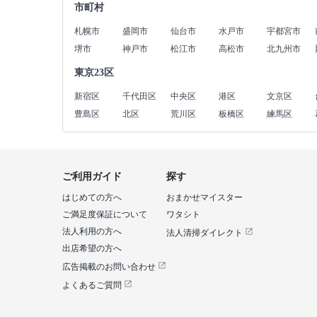
市町村
札幌市
盛岡市
仙台市
水戸市
宇都宮市
堺市
神戸市
松江市
高松市
北九州市
東京23区
新宿区
千代田区
中央区
港区
文京区
豊島区
北区
荒川区
板橋区
練馬区
ご利用ガイド
探す
はじめての方へ
おまかせマイスター
ご満足度保証について
ワタシト
法人利用の方へ
法人清掃ダイレクト
出店希望の方へ
広告掲載のお問い合わせ
よくあるご質問