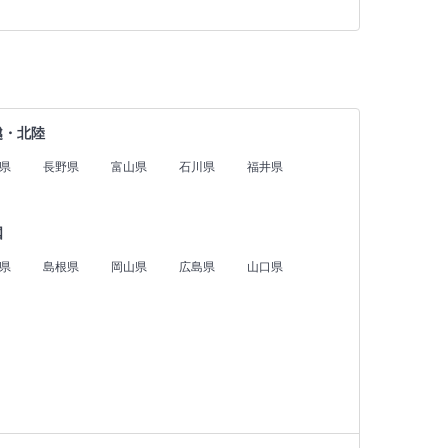
越・北陸
県
長野県
富山県
石川県
福井県
国
県
島根県
岡山県
広島県
山口県