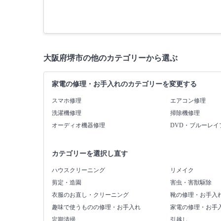
大阪府堺市の他のカテゴリーから選ぶ
家電の修理・お手入れのカテゴリーを変更する
スマホ修理
エアコン修理
洗濯機修理
掃除機修理
オーディオ機器修理
DVD・ブルーレイ
カテゴリーを選択し直す
ハウスクリーニング
リメイク
剪定・造園
害虫・害獣駆除
衣服のお直し・クリーニング
靴の修理・お手入
趣味で使うものの修理・お手入れ
家電の修理・お手
定期清掃
引越し