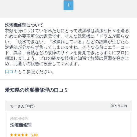
1
洗濯機修理について
衣類を身につけている私たちにとって洗濯機は清潔な日々を送る
ために必要不可欠の家電です。そんな洗濯機に「ドラムが回らな
い」「脱水できない」「水漏れしている」などの故障が生じたら
対処法が分からず焦ってしまいますね。そうなる前にエラーコー
ド、異音、発熱などの故障のサインを発見できたらすぐにプロに
相談しましょう。プロの確かな技術と知識で故障の原因を突き止
め、元通りの状態に改善してくれます。
口コミ
もご参照ください。
愛知県の洗濯機修理の口コミ
ちーさん(30代)
2021/12/19
洗濯機修理
洗濯機修理
5.00