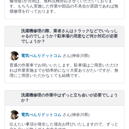
修理後1か月間は、無料点検対応させていただいておりま
す。もちろん実施した作業や部品の不具合が原因であれば無
償修理を行っております。
洗濯機修理の際、業者さんはトラックなどでいらっし
ゃるのでしょうか？駐車場の用意など何か対応が必要
でしょうか？
電気べんりドットコム
さん(神奈川県)
普通の作業車でお伺いいたします。駐車場はご用意いただけ
れば作業実施までが効率的になり大変ありがたいですが、無
理にご用意いただかなくても結構です。
洗濯機修理の作業中はずっと立ち会いが必要でしょう
か？
電気べんりドットコム
さん(神奈川県)
伝えたい事項が発生した場合お呼びいたしますので、ずっと