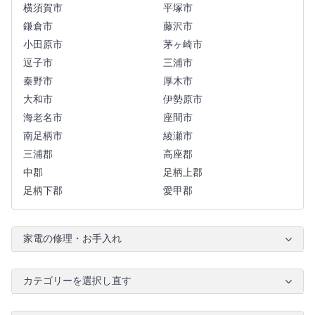
横須賀市
平塚市
鎌倉市
藤沢市
小田原市
茅ヶ崎市
逗子市
三浦市
秦野市
厚木市
大和市
伊勢原市
海老名市
座間市
南足柄市
綾瀬市
三浦郡
高座郡
中郡
足柄上郡
足柄下郡
愛甲郡
家電の修理・お手入れ
カテゴリーを選択し直す