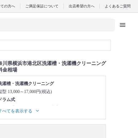
めての方へ
ご満足保証について
出店希望の方へ
よくあるご質問
menu
奈川県横浜市港北区洗濯槽・洗濯機クリーニング
料金相場
洗濯槽・洗濯機クリーニング
縦型 13,000～17,000円(税込)
ドラム式
ドラム式 45,000～49,000円(税込)
すべてを表示する