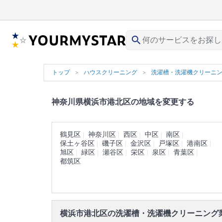
search
トップ
ハウスクリーニング
洗濯槽・洗濯機クリーニ
神奈川県横浜市港北区の地域を変更する
鶴見区
神奈川区
西区
中区
南区
保土ヶ谷区
磯子区
金沢区
戸塚区
港南区
旭区
緑区
瀬谷区
栄区
泉区
青葉区
都筑区
横浜市港北区の洗濯槽・洗濯機クリーニング