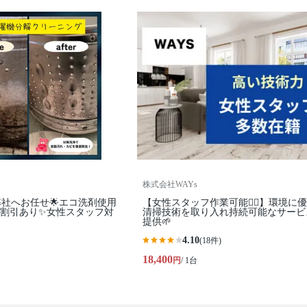
株式会社WAYs
弊社へお任せ🌟エコ洗剤使用
【女性スタッフ作業可能🙆‍♀️】環境に
台割引あり✨女性スタッフ対
清掃技術を取り入れ持続可能なサービ
提供🌱
4.10
(18件)
18,400
円
/ 1台