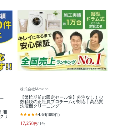
株式会社Move on
【繁忙期前の限定セール🌸】外注なし！少
ー
数精鋭の正社員プロチームが対応｜高品質
洗濯機クリーニング
！湘
4.64
(1080件)
クリ
17,250
円
/ 1台