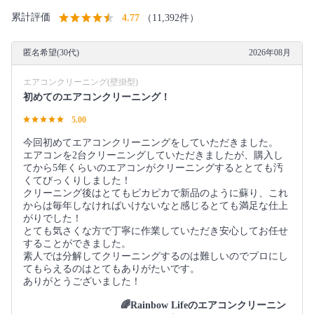
累計評価
4.77
（11,392件）
匿名希望(30代)
2026年08月
エアコンクリーニング(壁掛型)
初めてのエアコンクリーニング！
5.00
今回初めてエアコンクリーニングをしていただきました。
エアコンを2台クリーニングしていただきましたが、購入し
てから5年くらいのエアコンがクリーニングするととても汚
くてびっくりしました！
クリーニング後はとてもピカピカで新品のように蘇り、これ
からは毎年しなければいけないなと感じるとても満足な仕上
がりでした！
とても気さくな方で丁寧に作業していただき安心してお任せ
することができました。
素人では分解してクリーニングするのは難しいのでプロにし
てもらえるのはとてもありがたいです。
ありがとうございました！
🌈Rainbow Lifeのエアコンクリーニン