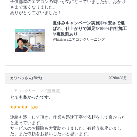
子供部屋のエアコンの匂いが気になっていましたが、おかげ
さまで無くなりました。
ありがとうございました！
夏休みキャンペーン実施中✨安さで選
ばれ、仕上がりで満足✨100%自社施工
✨複数割あり
WhiteBaseエアコンクリーニング
カワバタさん(50代)
2026年08月
エアコンクリーニング(壁掛型)
とても良かったです。
5.00
連絡も逐一して頂き、作業も迅速丁寧で依頼をして良かった
と思っています。
サービスのお掃除も大変助かりました。有難う御座いまし
た。また依頼をお願いしたいと思います。