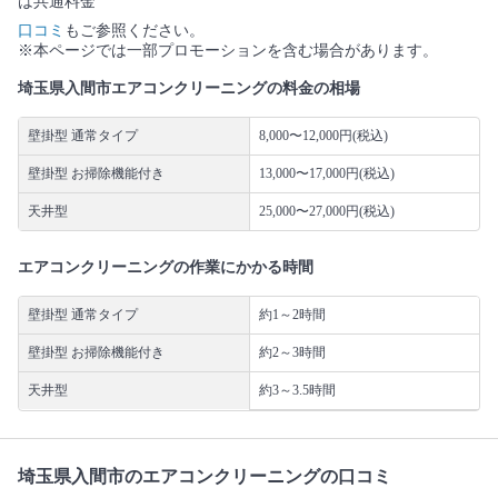
は共通料金
口コミ
もご参照ください。
※本ページでは一部プロモーションを含む場合があります。
埼玉県入間市エアコンクリーニングの料金の相場
壁掛型 通常タイプ
8,000〜12,000円(税込)
壁掛型 お掃除機能付き
13,000〜17,000円(税込)
天井型
25,000〜27,000円(税込)
エアコンクリーニングの作業にかかる時間
壁掛型 通常タイプ
約1～2時間
壁掛型 お掃除機能付き
約2～3時間
天井型
約3～3.5時間
埼玉県入間市のエアコンクリーニングの口コミ