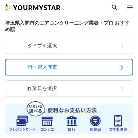
search
menu
埼玉県入間市のエアコンクリーニング業者・プロ おすす
め順
タイプを選択
埼玉県入間市
作業日を選択