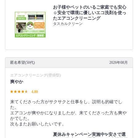
お子様やペットのいるご家庭でも安心
☺️安全で環境に優しいエコ洗剤を使っ
たエアコンクリーニング
タスカルクリーン
匿名希望(50代)
2026年08月
エアコンクリーニング(壁掛型)
爽やか
4.80
来てくださった方がサクサクと仕事をし、説明も的確でし
た。
エアコンが爽やかになりましたが、来てくださった方も爽や
かでした。
次もまたお願いしたいです。
夏休みキャンペーン実施中✨安さで選