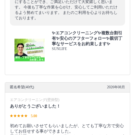
にすることができ、ご満足いただけて大変嬉しく思いま
す。 今後も丁寧な作業を心がけ、安心してご利用いただけ
るよう努めてまいります。 またのご利用を心よりお待ちし
ております。
✨エアコンクリーニング✨複数台割引
有✨安心のアフターフォロー✨親切丁
寧なサービスをお約束します✨
SUNLIFE
匿名希望(40代)
2026年08月
エアコンクリーニング(壁掛型)
ありがとうございました！
5.00
初めてお願いさせてもらいましたが、とても丁寧な方で安心
してお任せする事ができました。