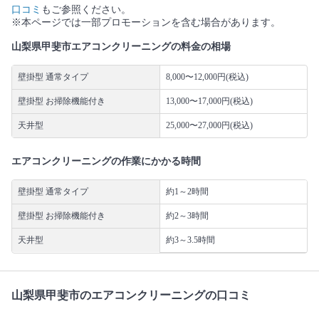
口コミ
もご参照ください。
※本ページでは一部プロモーションを含む場合があります。
山梨県甲斐市エアコンクリーニングの料金の相場
壁掛型 通常タイプ
8,000〜12,000円(税込)
壁掛型 お掃除機能付き
13,000〜17,000円(税込)
天井型
25,000〜27,000円(税込)
エアコンクリーニングの作業にかかる時間
壁掛型 通常タイプ
約1～2時間
壁掛型 お掃除機能付き
約2～3時間
天井型
約3～3.5時間
山梨県甲斐市のエアコンクリーニングの口コミ