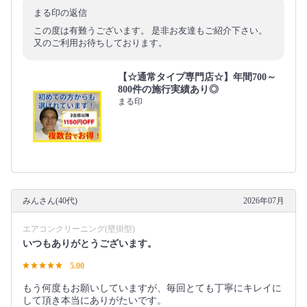
まる印の返信
この度は有難うございます。 是非お友達もご紹介下さい。
又のご利用お待ちしております。
【☆通常タイプ専門店☆】年間700～
800件の施行実績あり◎
まる印
みんさん(40代)
2026年07月
エアコンクリーニング(壁掛型)
いつもありがとうございます。
5.00
もう何度もお願いしていますが、毎回とても丁寧にキレイに
して頂き本当にありがたいです。