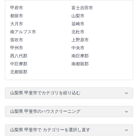
甲府市
富士吉田市
都留市
山梨市
大月市
韮崎市
南アルプス市
北杜市
笛吹市
上野原市
甲州市
中央市
西八代郡
南巨摩郡
中巨摩郡
南都留郡
北都留郡
山梨県 甲斐市でカテゴリを絞り込む
山梨県 甲斐市のハウスクリーニング
山梨県 甲斐市で カテゴリーを選択し直す