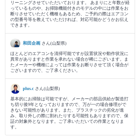
リーニングさせていただいております。 あまりにと年数が経
っているものや、お掃除機能付きのモデルの中には作業をお
断りさせていただく機種もあるため、ご予約の際はエアコン
の型番号等を教えていただければ、対応可能かどうかお伝え
できます。
和田企画
さん(山梨県)
ほとんどのエアコンを清掃可能ですが設置状況や動作状況に
異常がありますと作業を承れない場合が稀にございます。ま
たメーカーや機種によっては作業をお断りさせて頂く場合が
ございますので、ご了承ください。
plus.c
さん(山梨県)
基本的にお掃除は可能ですが、メーカーの部品供給が製造打
ち切り後9年となっておりますので、万が一の場合修理がで
きない可能性があります。また、プラスチックの劣化が進
み、取り外しの際に割れたりする可能性もありますので、保
証の対象外となります。ご了承いただいての作業となりま
す。