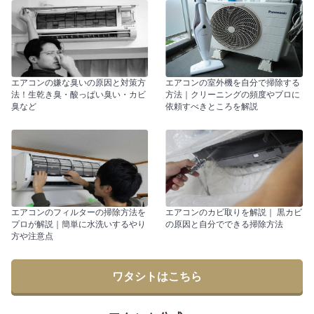
エアコンの嫌な臭いの原因と対策方
エアコンの室外機を自分で掃除する
法！生乾き臭・酸っぱい臭い・カビ
方法｜クリーニングの頻度やプロに
臭など
依頼すべきところを解説
エアコンのフィルターの掃除方法を
エアコンのカビ取りを解説｜ 黒カビ
プロが解説｜簡単に水洗いするやり
の原因と自分でできる掃除方法
方や注意点
ワタシトはこちら