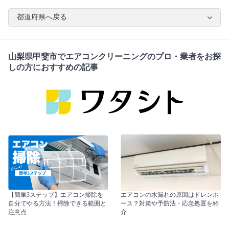
都道府県へ戻る
山梨県甲斐市でエアコンクリーニングのプロ・業者をお探
しの方におすすめの記事
【簡単3ステップ】エアコン掃除を
エアコンの水漏れの原因はドレンホ
自分でやる方法！掃除できる範囲と
ース？対策や予防法・応急処置を紹
注意点
介