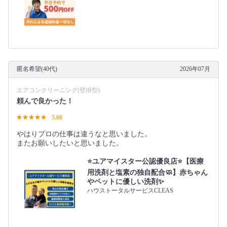
匿名希望(40代)
2026年07月
エアコンクリーニング(壁掛型)
頼んで良かった！
5.00
やはりプロの仕事は違うなと思いました。
またお願いしたいと思いました。
⭐️ユアマイスター公認優良店⭐️【医療
用洗剤と塩素の独自配合🧼】赤ちゃん
やペットに優しい洗剤✨
ハウストータルサービスCLEAS