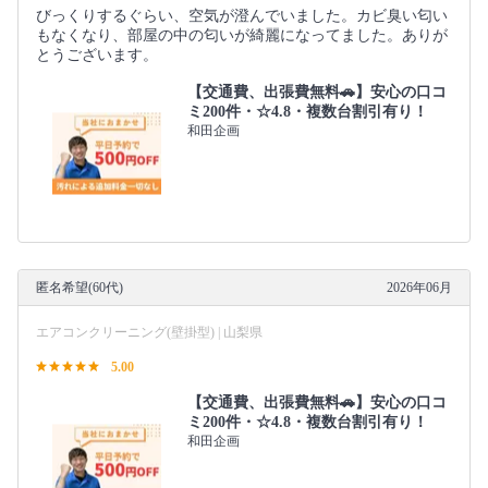
びっくりするぐらい、空気が澄んでいました。カビ臭い匂い
もなくなり、部屋の中の匂いが綺麗になってました。ありが
とうございます。
【交通費、出張費無料🚗】安心の口コ
ミ200件・☆4.8・複数台割引有り！
和田企画
匿名希望(60代)
2026年06月
エアコンクリーニング(壁掛型) | 山梨県
5.00
【交通費、出張費無料🚗】安心の口コ
ミ200件・☆4.8・複数台割引有り！
和田企画