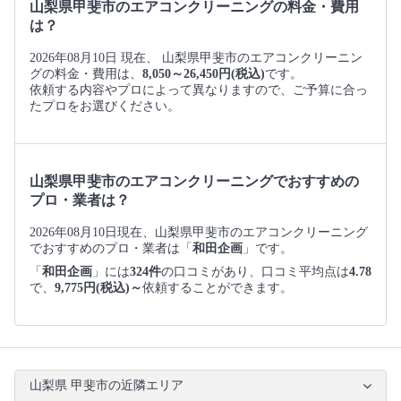
山梨県甲斐市のエアコンクリーニングの料金・費用
は？
2026年08月10日 現在、 山梨県甲斐市のエアコンクリーニン
グの料金・費用は、
8,050～26,450円(税込)
です。
依頼する内容やプロによって異なりますので、ご予算に合っ
たプロをお選びください。
山梨県甲斐市のエアコンクリーニングでおすすめの
プロ・業者は？
2026年08月10日現在、山梨県甲斐市のエアコンクリーニング
でおすすめのプロ・業者は「
和田企画
」です。
「
和田企画
」には
324件
の口コミがあり、口コミ平均点は
4.78
で、
9,775円(税込)～
依頼することができます。
山梨県 甲斐市の近隣エリア