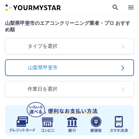
search
menu
山梨県甲斐市のエアコンクリーニング業者・プロ おすす
め順
タイプを選択
山梨県甲斐市
作業日を選択