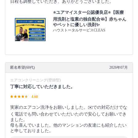
日程も調整していただき、ありがとうございました。
⭐️ユアマイスター公認優良店⭐️【医療
用洗剤と塩素の独自配合🧼】赤ちゃん
やペットに優しい洗剤✨
ハウストータルサービスCLEAS
匿名希望(60代)
2026年07月
エアコンクリーニング(壁掛型)
丁寧に対応していただきました。
4.60
実家のエアコン洗浄をお願いしました。✉️での対応だけでな
く電話でも問い合わせていただいたので安心してお願いでき
ました。
母も喜んでいました。他のマンションの友達にも紹介したい
と申しておりました。