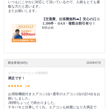
いつもにこやかに対応して頂いているので、人柄もとても素
敵な方だと思います。
またお願いします。
【交通費、出張費無料🚗】安心の口コ
ミ200件・☆4.8・複数台割引有り！
和田企画
匿名希望(40代)
2026年07月
エアコンクリーニング(壁掛型)
満足です！
5.00
お掃除機能付きエアコン2台+通常のエアコン2台の計4台をお
願いしました。
2時間ちょっとで終わりました。
テキパキと仕事してくれ、エアコンも綺麗になり大満足で