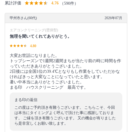
累計評価
4.76
（590件）
甲州市さん(60代)
2026年07月
エアコンクリーニング(壁掛型)
無理を聞いてくれてありがとう。
4.80
大変お世話になりました。
トップシーズンで1週間2週間まちが当たり前の時に時間を作
っていただきありがとうございました。
2日後には全国1位の39.4℃となりもし作業をしていただかな
ければきっと大変なことになっていたと思います。
暑い中本当にありがとうございました。
まる印 ハウスクリーニング 最高です。
まる印の返信
この度はご予約頂き有難うございます。 こちらこそ、今回
は本当にタイミングよく呼んで頂けた事に感謝しておりま
す。 ご縁を頂き有難うございます。 又の機会が有りました
ら是非宜しくお願い致します。