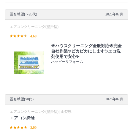
匿名希望(〜20代)
2026年07月
エアコンクリーニング(壁掛型)
4.60
🌟ハウスクリーニング全般対応🌟完全
自社作業✨️ピカピカにします✨️エコ洗
剤使用で安心✨
ハッピーリフォーム
匿名希望(50代)
2026年07月
エアコンクリーニング(壁掛型) | 山梨県
エアコン掃除
5.00