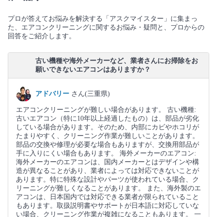
プロが答えてお悩みを解決する「アスクマイスター」に集まっ
た、エアコンクリーニングに関するお悩み・疑問と、プロからの
回答をご紹介します。
古い機種や海外メーカーなど、業者さんにお掃除をお
願いできないエアコンはありますか？
アドバリー
さん(三重県)
エアコンクリーニングが難しい場合があります。 古い機種:
古いエアコン（特に10年以上経過したもの）は、部品が劣化
している場合があります。そのため、内部にカビやホコリが
たまりやすく、クリーニング作業が難しいことがあります。
部品の交換や修理が必要な場合もありますが、交換用部品が
手に入りにくい場合もあります。 海外メーカーのエアコン:
海外メーカーのエアコンは、国内メーカーとはデザインや構
造が異なることがあり、業者によっては対応できないことが
あります。特に特殊な設計やパーツが使われている場合、ク
リーニングが難しくなることがあります。 また、海外製のエ
アコンは、日本国内では対応できる業者が限られていること
もあります。取扱説明書やサポートが日本語に対応していな
い場合、クリーニング作業が複雑になることもあります。 一