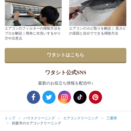
エアコンのフィルターの掃除方法を
エアコンのカビ取りを解説｜ 黒カビ
プロが解説｜簡単に水洗いするやり
の原因と自分でできる掃除方法
方や注意点
ワタシトはこちら
ワタシト公式SNS
最新のお役立ち情報を配信中♪
トップ
ハウスクリーニング
エアコンクリーニング
三重県
松阪市のエアコンクリーニング