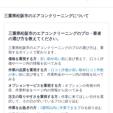
三重県松阪市のエアコンクリーニングについて
三重県松阪市のエアコンクリーニングのプロ・業者
の選び方を教えてください。
三重県松阪市のエアコンクリーニングのプロの選び方は、重
視するポイントで変わります。
価格を重視する方
：
安い順
や
高い順
に並び替えて、口コミ評
価やページ内の情報を比べてみる
作業の品質を重視する方
：
口コミ評価が高い順
や
口コミ件数
が多い順
に並び替えて、作業料金やページ内の情報を比べて
みる
オプションサービスを重視する方：
オプションの有無や内
容、作業料金をページ内の情報から比べてみる
注文の取りやすさを重視する方：
作業に来てほしい日付を選
択して、その日が空いているプロに絞り込む
作業をお急ぎの方
：
1週間以内に作業できる
プロを絞り込む