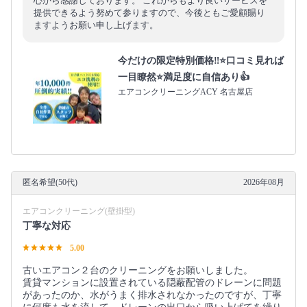
心から感謝しております。 これからもより良いサービスを
提供できるよう努めて参りますので、今後ともご愛顧賜り
ますようお願い申し上げます。
今だけの限定特別価格‼️⭐口コミ見れば
一目瞭然⭐満足度に自信あり👍
エアコンクリーニングACY 名古屋店
匿名希望(50代)
2026年08月
エアコンクリーニング(壁掛型)
丁寧な対応
5.00
古いエアコン２台のクリーニングをお願いしました。
賃貸マンションに設置されている隠蔽配管のドレーンに問題
があったのか、水がうまく排水されなかったのですが、丁寧