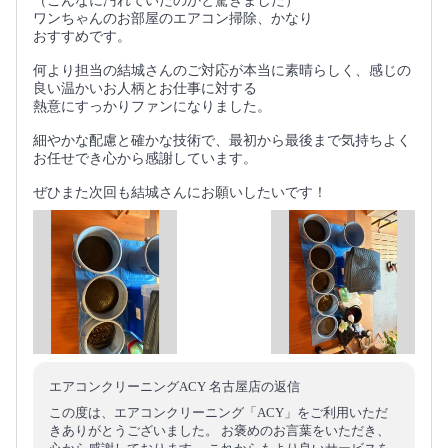
（こんなに汚れていたのかと驚きました）
ワンちゃんのお部屋のエアコン掃除、かなり
おすすめです。
何より担当の結城さんのご対応が本当に素晴らしく、感じの
良い温かいお人柄とお仕事に対する
熱意にすっかりファンになりました。
細やかな配慮と確かな技術で、最初から最後まで気持ちよく
お任せでき心から感謝しています。
ぜひまた次回も結城さんにお願いしたいです！
エアコンクリーニングACY 名古屋店の返信
この度は、エアコンクリーニング「ACY」をご利用いただ
きありがとうございました。 お褒めのお言葉をいただき、