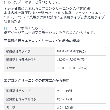
にあったプロがきっと見つかります。
▼表示価格に含まれるエアコンクリーニングの作業範囲
本体内部の高圧洗浄 / 外装カバー / 熱交換器 / ファン / フィルター
/ ドレンパン / 作業場所の簡易清掃 / 業務用タイプと家庭用タイプ
は共通料金
口コミ
もご参照ください。
※本ページでは一部プロモーションを含む場合があります。
三重県松阪市エアコンクリーニングの料金の相場
壁掛型 通常タイプ
8,000〜12,000円(税込)
壁掛型 お掃除機能付き
13,000〜17,000円(税込)
天井型
25,000〜27,000円(税込)
エアコンクリーニングの作業にかかる時間
壁掛型 通常タイプ
約1～2時間
壁掛型 お掃除機能付き
約2～3時間
天井型
約3～3.5時間