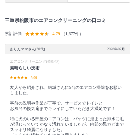
三重県松阪市のエアコンクリーニングの口コミ
累計評価
4.79
（1,677件）
ありんママさん(50代)
2026年07月
エアコンクリーニング(壁掛型)
素晴らしい技術
5.00
友人から紹介され、結城さんに5台のエアコン掃除をお願い
しました。
事前の説明や作業が丁寧で、サービスでトイレと
お風呂の換気扇までキレイにしていただき大満足です！
特に犬のいる部屋のエアコンは、バケツに溜まった排水に毛
が混じっていてかなり汚れていましたが、内部の黒カビまで
スッキリ綺麗になりました。