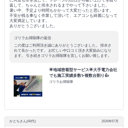
に何度も水を流して、ドレーンの出口から吸い上げてを繰り
返して、ちゃんと排水されるまでやって下さいました。
暑い中、予定より時間もかかって大変だったと思います。
不安が残る事なく作業して頂いて、エアコンも綺麗になって
大変満足しています。
ありがとうございました。
ゴリラお掃除隊の返信
この度はご利用頂き誠にありがとうございました。 排水さ
れて良かったです。 お忙しい中口コミ頂き大変励みになり
ます。 引き続きゴリラお掃除隊を宜しくお願い致します。
🌟地域密着型サービス🌟大手電力会社
でも施工実績多数✨複数台割り👍
ゴリラお掃除隊
かとちさん(60代)
2026年07月