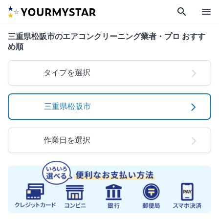
search
menu
三重県松阪市のエアコンクリーニング業者・プロ おすす
め順
タイプを選択
三重県松阪市
作業日を選択