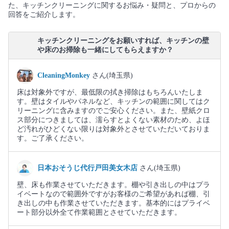
た、キッチンクリーニングに関するお悩み・疑問と、プロからの
回答をご紹介します。
キッチンクリーニングをお願いすれば、キッチンの壁
や床のお掃除も一緒にしてもらえますか？
CleaningMonkey
さん(埼玉県)
床は対象外ですが、最低限の拭き掃除はもちろんいたしま
す。壁はタイルやパネルなど、キッチンの範囲に関してはク
リーニングに含みますのでご安心ください。また、壁紙クロ
ス部分につきましては、濡らすとよくない素材のため、よほ
ど汚れがひどくない限りは対象外とさせていただいておりま
す。ご了承ください。
日本おそうじ代行戸田美女木店
さん(埼玉県)
壁、床も作業させていただきます。棚や引き出しの中はプラ
イベートなので範囲外ですがお客様のご希望があれば棚、引
き出しの中も作業させていただきます。基本的にはプライベ
ート部分以外全て作業範囲とさせていただきます。