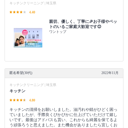
キッチンクリーニング | 埼玉県
4.40
親切、優しく、丁寧に🎉お子様やペッ
トのいるご家庭大歓迎です😊
ワントップ
匿名希望(30代)
2022年11月
キッチンクリーニング | 埼玉県
キッチン
4.80
キッチンの清掃をお願いしました。油汚れや錆がひどく困っ
ていましたが、手際良くぴかぴかに仕上げていただけて嬉し
いです。最後はアドバスも貰い、これからも綺麗を保てるよ
う頑張ろうと思えました。また機会がありましたら宜しくお