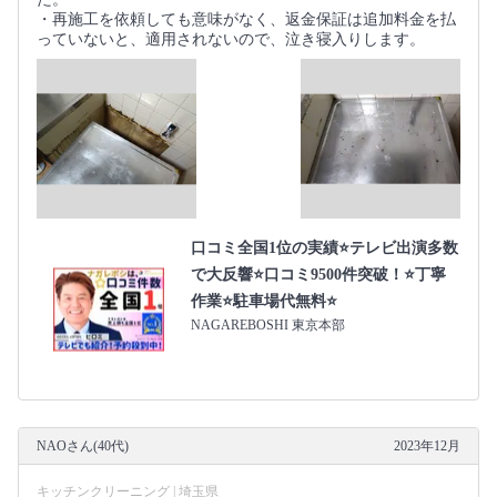
・再施工を依頼しても意味がなく、返金保証は追加料金を払
っていないと、適用されないので、泣き寝入りします。
口コミ全国1位の実績⭐テレビ出演多数
で大反響⭐口コミ9500件突破！⭐丁寧
作業⭐駐車場代無料⭐
NAGAREBOSHI 東京本部
NAOさん(40代)
2023年12月
キッチンクリーニング | 埼玉県