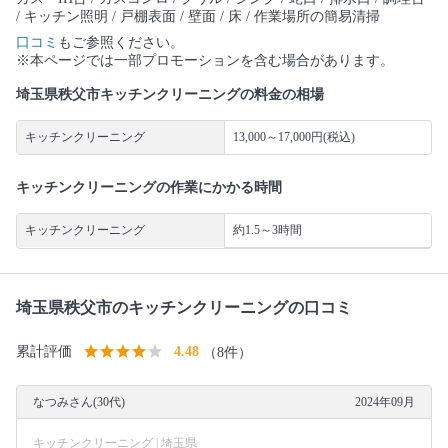
/ キッチン照明 / 戸棚表面 / 壁面 / 床 / 作業場所の簡易清掃
口コミ
もご参照ください。
※本ページでは一部プロモーションを含む場合があります。
埼玉県秩父市キッチンクリーニングの料金の相場
キッチンクリーニング
13,000～17,000円(税込)
キッチンクリーニングの作業にかかる時間
キッチンクリーニング
約1.5～3時間
埼玉県秩父市のキッチンクリーニングの口コミ
累計評価
4.48
（8件）
なつみさん(30代)
2024年09月
キッチンクリーニング | 埼玉県