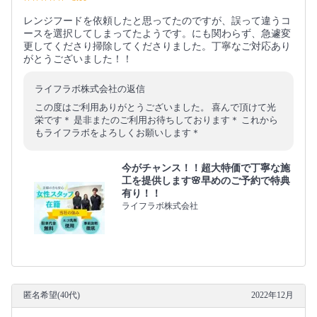
レンジフードを依頼したと思ってたのですが、誤って違うコ
ースを選択してしまってたようです。にも関わらず、急遽変
更してくださり掃除してくださりました。丁寧なご対応あり
がとうございました！！
ライフラボ株式会社の返信
この度はご利用ありがとうございました。 喜んで頂けて光
栄です＊ 是非またのご利用お待ちしております＊ これから
もライフラボをよろしくお願いします＊
今がチャンス！！超大特価で丁寧な施
工を提供します🌸早めのご予約で特典
有り！！
ライフラボ株式会社
匿名希望(40代)
2022年12月