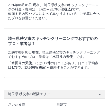
2026年08月08日 現在、 埼玉県秩父市のキッチンクリーニン
グの料金・費用は、
8,625～20,700円(税込)
です。
依頼する内容やプロによって異なりますので、ご予算に合っ
たプロをお選びください。
埼玉県秩父市のキッチンクリーニングでおすすめの
プロ・業者は？
2026年08月08日現在、埼玉県秩父市のキッチンクリーニング
でおすすめのプロ・業者は「
水回りの天使
」です。
「
水回りの天使
」には
117件
の口コミがあり、口コミ平均点
は
4.78
で、
13,800円(税込)～
依頼することができます。
埼玉県 秩父市の近隣エリア
さいたま市
川越市