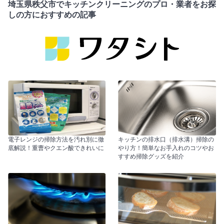
埼玉県秩父市でキッチンクリーニングのプロ・業者をお探
しの方におすすめの記事
電子レンジの掃除方法を汚れ別に徹
キッチンの排水口（排水溝）掃除の
底解説！重曹やクエン酸できれいに
やり方！簡単なお手入れのコツやお
すすめ掃除グッズを紹介