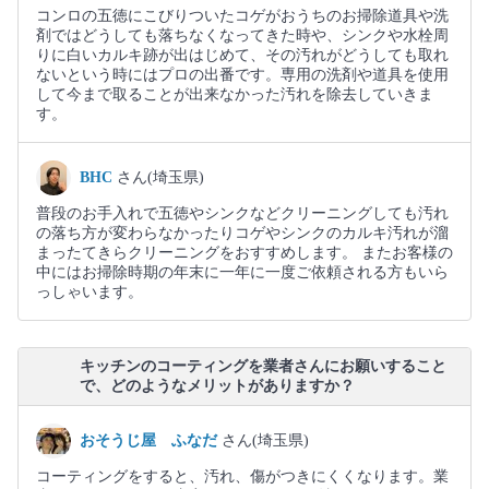
コンロの五徳にこびりついたコゲがおうちのお掃除道具や洗
剤ではどうしても落ちなくなってきた時や、シンクや水栓周
りに白いカルキ跡が出はじめて、その汚れがどうしても取れ
ないという時にはプロの出番です。専用の洗剤や道具を使用
して今まで取ることが出来なかった汚れを除去していきま
す。
BHC
さん(埼玉県)
普段のお手入れで五徳やシンクなどクリーニングしても汚れ
の落ち方が変わらなかったりコゲやシンクのカルキ汚れが溜
まったてきらクリーニングをおすすめします。 またお客様の
中にはお掃除時期の年末に一年に一度ご依頼される方もいら
っしゃいます。
キッチンのコーティングを業者さんにお願いすること
で、どのようなメリットがありますか？
おそうじ屋 ふなだ
さん(埼玉県)
コーティングをすると、汚れ、傷がつきにくくなります。業