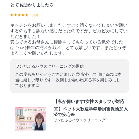
とても助かりました♡
5.00
キッチンをお願いしました。すごく汚くなってしまいお願い
するのも申し訳ない感じだったのですが、ピカピカにしてい
ただきました！
安心できるお母さんに掃除をしてもらっている気分でした
(。´･ω･)長年の汚れが取れ、とても嬉しいです。またどうぞ
よろしくお願いいたします。
ワンだふるハウスクリーニングの返信
この度もありがとうございました😊 安心して頂けるのは本
当に嬉しい限りです✨ 次回もお会い出来る事を楽しみにし
ております😊
【私が伺います❗️女性スタッフが対応
🙆‍♀️】ペット大歓迎🐶😺🔴損害保険加入
済で安心💫
ワンだふるハウスクリーニング