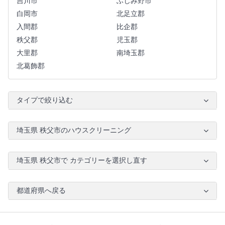
吉川市
ふじみ野市
白岡市
北足立郡
入間郡
比企郡
秩父郡
児玉郡
大里郡
南埼玉郡
北葛飾郡
タイプで絞り込む
埼玉県 秩父市のハウスクリーニング
埼玉県 秩父市で カテゴリーを選択し直す
都道府県へ戻る