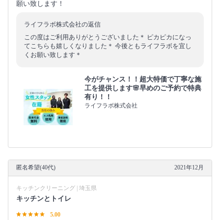
願い致します！
ライフラボ株式会社の返信
この度はご利用ありがとうございました＊ ピカピカになっ
てこちらも嬉しくなりました＊ 今後ともライフラボを宜し
くお願い致します＊
今がチャンス！！超大特価で丁寧な施
工を提供します🌸早めのご予約で特典
有り！！
ライフラボ株式会社
匿名希望(40代)
2021年12月
キッチンクリーニング | 埼玉県
キッチンとトイレ
5.00