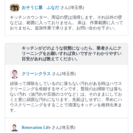
おそうじ屋 ふなだ
さん(埼玉県)
キッチンカウンター、周辺の壁は清掃します。それ以外の壁
などは、範囲に入っておりません。 床は、作業範囲に入って
おりません。追加作業で承ります。お問い合わせ下さい。
キッチンがどのような状態になったら、業者さんにク
リーニングをお願いすれば良いですか？わかりやすい
目安があれば教えてください。
クリーンクラス
さん(埼玉県)
頑張って掃除をしているのに落ちない汚れがある時はハウス
クリーニングを依頼するサインです。普段のお掃除では落ち
ない汚れ（油汚れや五徳のコゲなど）は、そのままにしてお
くと更に頑固な汚れになります。先延ばしせずに、早めにハ
ウスクリーニングをすることで清潔なキッチンを維持出来ま
す。
Renovation Life
さん(埼玉県)