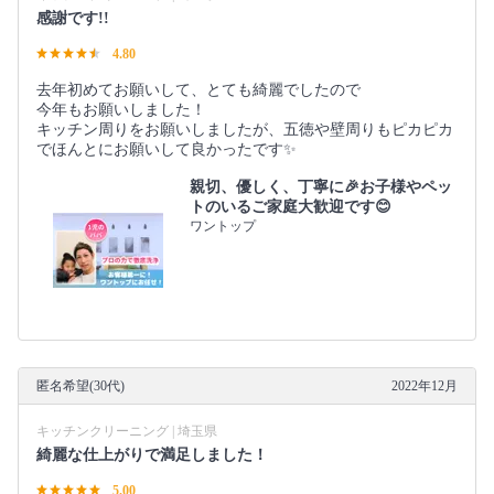
感謝です!!
4.80
去年初めてお願いして、とても綺麗でしたので
今年もお願いしました！
キッチン周りをお願いしましたが、五徳や壁周りもピカピカ
でほんとにお願いして良かったです✨
親切、優しく、丁寧に🎉お子様やペッ
トのいるご家庭大歓迎です😊
ワントップ
匿名希望(30代)
2022年12月
キッチンクリーニング | 埼玉県
綺麗な仕上がりで満足しました！
5.00