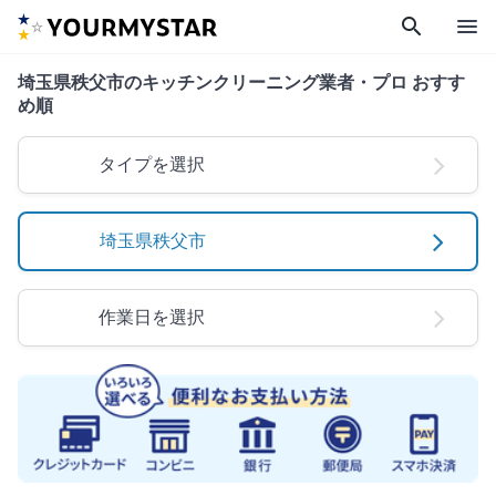
search
menu
埼玉県秩父市のキッチンクリーニング業者・プロ おすす
め順
タイプを選択
埼玉県秩父市
作業日を選択