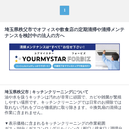
1
埼玉県秩父市でオフィスや飲食店の定期清掃や清掃メンテ
ナンスを検討中の法人の方へ
埼玉県秩父市 | キッチンクリーニングについて
油や水を扱うキッチンは汚れが非常に頑固で、カビや雑菌が繁殖
しやすい場所です。キッチンクリーニングでは日常のお掃除では
取れない汚れをプロが徹底的に取り除きます。※換気扇の清掃は
作業に含まれません。
▼表示価格に含まれるキッチンクリーニングの作業範囲
ガス・IH台 / ガスコンロ / グリル / シンク / 蛇口 / 排水口 / 調理台