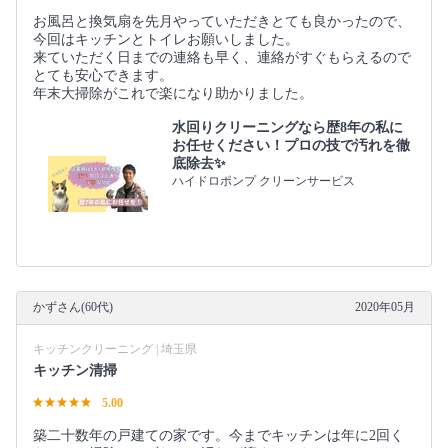
お風呂と換気扇を先月やっていただきとても良かったので、
今回はキッチンとトイレお願いしました。
来ていただく日までの連絡も早く、連絡がすぐもらえるので
とても安心できます。
年末大掃除がこれで楽になり助かりました。
水回りクリーニングなら歴8年の私に
お任せください！プロの技で汚れを徹
底除去✨
ハイドロポンプ クリーンサービス
かずさん(60代)
2020年05月
キッチンクリーニング | 埼玉県
キッチン清掃
5.00
築二十数年の戸建ての家です。今までキッチンは年に2回く