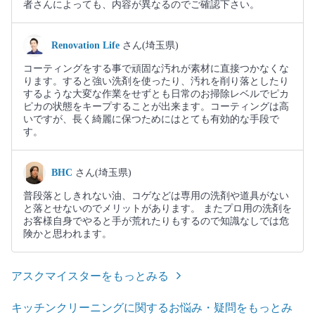
者さんによっても、内容が異なるのでご確認下さい。
Renovation Life
さん(埼玉県)
コーティングをする事で頑固な汚れが素材に直接つかなくな
ります。すると強い洗剤を使ったり、汚れを削り落としたり
するような大変な作業をせずとも日常のお掃除レベルでピカ
ピカの状態をキープすることが出来ます。コーティングは高
いですが、長く綺麗に保つためにはとても有効的な手段で
す。
BHC
さん(埼玉県)
普段落としきれない油、コゲなどは専用の洗剤や道具がない
と落とせないのでメリットがあります。 またプロ用の洗剤を
お客様自身でやると手が荒れたりもするので知識なしでは危
険かと思われます。
アスクマイスターをもっとみる
キッチンクリーニングに関するお悩み・疑問をもっとみ