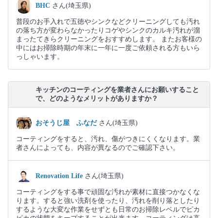
BHC
さん(埼玉県)
普段のお手入れで五徳やシンクなどクリーニングしても汚れ
の落ち方が変わらなかったりコゲやシンクのカルキ汚れが溜
まったてきらクリーニングをおすすめします。 またお客様の
中にはお掃除時期の年末に一年に一度ご依頼される方もいら
っしゃいます。
キッチンのコーティングを業者さんにお願いすること
で、どのようなメリットがありますか？
おそうじ屋 ふなだ
さん(埼玉県)
コーティングをすると、汚れ、傷がつきにくくなります。業
者さんによっても、内容が異なるのでご確認下さい。
Renovation Life
さん(埼玉県)
コーティングをする事で頑固な汚れが素材に直接つかなくな
ります。すると強い洗剤を使ったり、汚れを削り落としたり
するような大変な作業をせずとも日常のお掃除レベルでピカ