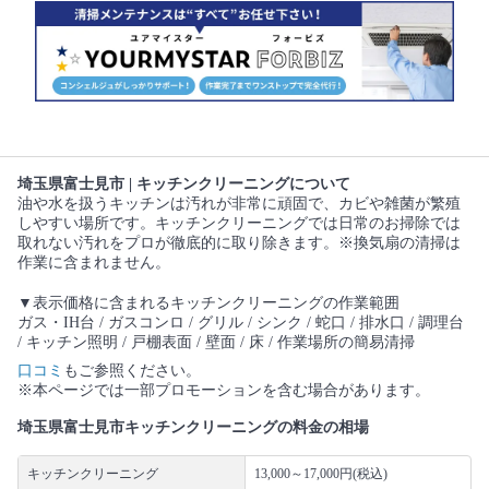
埼玉県富士見市 | キッチンクリーニングについて
油や水を扱うキッチンは汚れが非常に頑固で、カビや雑菌が繁殖
しやすい場所です。キッチンクリーニングでは日常のお掃除では
取れない汚れをプロが徹底的に取り除きます。※換気扇の清掃は
作業に含まれません。
▼表示価格に含まれるキッチンクリーニングの作業範囲
ガス・IH台 / ガスコンロ / グリル / シンク / 蛇口 / 排水口 / 調理台
/ キッチン照明 / 戸棚表面 / 壁面 / 床 / 作業場所の簡易清掃
口コミ
もご参照ください。
※本ページでは一部プロモーションを含む場合があります。
埼玉県富士見市キッチンクリーニングの料金の相場
キッチンクリーニング
13,000～17,000円(税込)