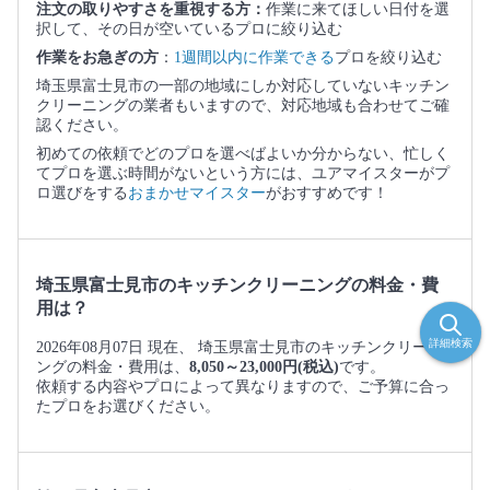
注文の取りやすさを重視する方：
作業に来てほしい日付を選
択して、その日が空いているプロに絞り込む
作業をお急ぎの方
：
1週間以内に作業できる
プロを絞り込む
埼玉県富士見市の一部の地域にしか対応していないキッチン
クリーニングの業者もいますので、対応地域も合わせてご確
認ください。
初めての依頼でどのプロを選べばよいか分からない、忙しく
てプロを選ぶ時間がないという方には、ユアマイスターがプ
ロ選びをする
おまかせマイスター
がおすすめです！
埼玉県富士見市のキッチンクリーニングの料金・費
用は？
詳細検索
2026年08月07日 現在、 埼玉県富士見市のキッチンクリーニ
ングの料金・費用は、
8,050～23,000円(税込)
です。
依頼する内容やプロによって異なりますので、ご予算に合っ
たプロをお選びください。