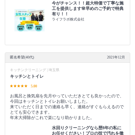
今がチャンス！！超大特価で丁寧な施
工を提供します🌸早めのご予約で特典
有り！！
ライフラボ株式会社
匿名希望(40代)
2021年12月
キッチンクリーニング | 埼玉県
キッチンとトイレ
5.00
お風呂と換気扇を先月やっていただきとても良かったので、
今回はキッチンとトイレお願いしました。
来ていただく日までの連絡も早く、連絡がすぐもらえるので
とても安心できます。
年末大掃除がこれで楽になり助かりました。
水回りクリーニングなら歴8年の私に
お任せください！プロの技で汚れを徹