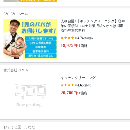
ぴかぴかホーム
人柄自慢♪【キッチンクリーニング】◎10
年の実績◎コロナ対策済◎タオルは消毒
済◎駐車代無料
4.74
(328件)
18,975
円
/ 1箇所
株式会社REVIA
キッチンクリーニング
4.65
(23件)
20,700
円
/ 1箇所
おそうじ屋 ふなだ