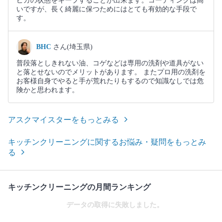
ピカの状態をキープすることが出来ます。コーティングは高
いですが、長く綺麗に保つためにはとても有効的な手段で
す。
BHC
さん(埼玉県)
普段落としきれない油、コゲなどは専用の洗剤や道具がない
と落とせないのでメリットがあります。 またプロ用の洗剤を
お客様自身でやると手が荒れたりもするので知識なしでは危
険かと思われます。
アスクマイスターをもっとみる
キッチンクリーニングに関するお悩み・疑問をもっとみ
る
キッチンクリーニングの月間ランキング
データの取得に失敗しました。