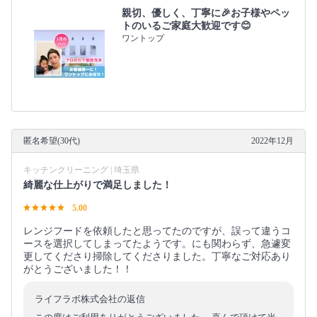
親切、優しく、丁寧に🎉お子様やペッ
トのいるご家庭大歓迎です😊
ワントップ
匿名希望(30代)
2022年12月
キッチンクリーニング | 埼玉県
綺麗な仕上がりで満足しました！
5.00
レンジフードを依頼したと思ってたのですが、誤って違うコ
ースを選択してしまってたようです。にも関わらず、急遽変
更してくださり掃除してくださりました。丁寧なご対応あり
がとうございました！！
ライフラボ株式会社の返信