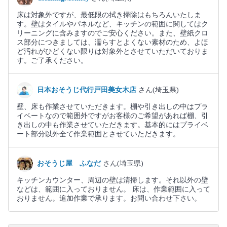
床は対象外ですが、最低限の拭き掃除はもちろんいたしま
す。壁はタイルやパネルなど、キッチンの範囲に関してはク
リーニングに含みますのでご安心ください。また、壁紙クロ
ス部分につきましては、濡らすとよくない素材のため、よほ
ど汚れがひどくない限りは対象外とさせていただいておりま
す。ご了承ください。
日本おそうじ代行戸田美女木店
さん(埼玉県)
壁、床も作業させていただきます。棚や引き出しの中はプラ
イベートなので範囲外ですがお客様のご希望があれば棚、引
き出しの中も作業させていただきます。基本的にはプライベ
ート部分以外全て作業範囲とさせていただきます。
おそうじ屋 ふなだ
さん(埼玉県)
キッチンカウンター、周辺の壁は清掃します。それ以外の壁
などは、範囲に入っておりません。 床は、作業範囲に入って
おりません。追加作業で承ります。お問い合わせ下さい。