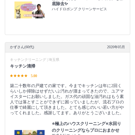
底除去✨
ハイドロポンプ クリーンサービス
かずさん(60代)
2020年05月
キッチンクリーニング | 埼玉県
キッチン清掃
5.00
築二十数年の戸建ての家です。今までキッチンは年に2回く
らいしか掃除はせずだいぶ汚れが溜まってきたので、ユアマ
イスターにお願いしました。ガス代の頑固な油汚れはもう素
人では落とすことができずに困っていましたが、流石プロの
仕事で綺麗にして頂きました。とても感じのいい若い方がや
ってくれました。感謝してます。ありがとうございました。
⭐極上のハウスクリーニング⭐水回り
のクリーニングならプロにおまかせ