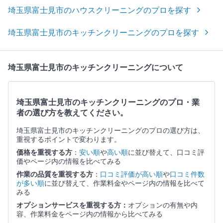
埼玉県富士見市のハウスクリーニングのプロを探す
埼玉県富士見市のキッチンクリーニングのプロを探す
埼玉県富士見市のキッチンクリーニングについて
埼玉県富士見市のキッチンクリーニングのプロ・業
者の選び方を教えてください。
埼玉県富士見市のキッチンクリーニングのプロの選び方は、
重視するポイントで変わります。
価格を重視する方
：
安い順
や
高い順
に並び替えて、口コミ評
価やページ内の情報を比べてみる
作業の品質を重視する方
：
口コミ評価が高い順
や
口コミ件数
が多い順
に並び替えて、作業料金やページ内の情報を比べて
みる
オプションサービスを重視する方：
オプションの有無や内
容、作業料金をページ内の情報から比べてみる