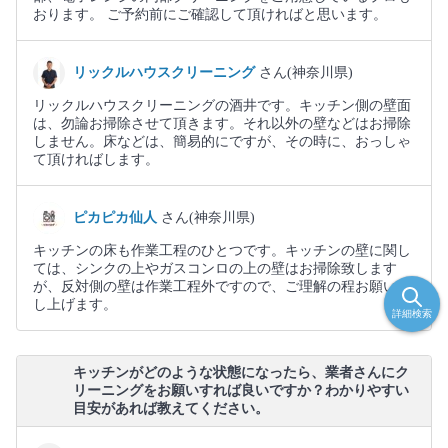
おります。 ご予約前にご確認して頂ければと思います。
リックルハウスクリーニング
さん(神奈川県)
リックルハウスクリーニングの酒井です。キッチン側の壁面
は、勿論お掃除させて頂きます。それ以外の壁などはお掃除
しません。床などは、簡易的にですが、その時に、おっしゃ
て頂ければします。
ピカピカ仙人
さん(神奈川県)
キッチンの床も作業工程のひとつです。キッチンの壁に関し
ては、シンクの上やガスコンロの上の壁はお掃除致します
が、反対側の壁は作業工程外ですので、ご理解の程お願い申
し上げます。
詳細検索
キッチンがどのような状態になったら、業者さんにク
リーニングをお願いすれば良いですか？わかりやすい
目安があれば教えてください。