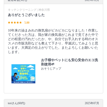
キッチンクリーニング | 神奈川県
ありがとうございました
5.00
10年来の油まみれの換気扇がピカピカになりました！作業し
てくださった方は、我が家の換気扇がこれまで見てきた中で
どの程度の汚れだったか、や、自分でお手入れする時のオス
スメの市販洗剤なども教えて下さり、早速試してみようと思
います。大満足の仕上がりでした。またよろしくお願いいた
します。
お子様やペットにも安心安全のエコ洗
剤使用🌱
おそうじアップ
toriさん(60代)
2025年07月