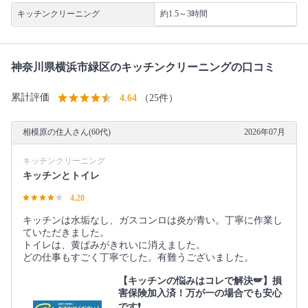
キッチンクリーニング
約1.5～3時間
神奈川県横浜市緑区のキッチンクリーニングの口コミ
累計評価
4.64
（25件）
相模原の住人さん(60代)
2026年07月
キッチンクリーニング
キッチンとトイレ
4.20
キッチンは水垢なし、ガスコンロは炎が青い。丁寧に作業し
ていただきました。
トイレは、黄ばみがきれいに消えました。
どの仕事もすごく丁寧でした。有難うございました。
【キッチンの悩みはコレで解決🪽】損
害保険加入済！万が一の場合でも安心
です❗️