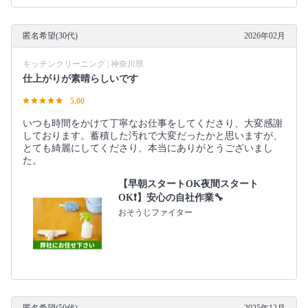
匿名希望(30代)
2026年02月
キッチンクリーニング | 神奈川県
仕上がりが素晴らしいです
5.00
いつも時間をかけて丁寧なお仕事をしてくださり、大変感謝
しております。蓄積した汚れで大変だったかと思いますが、
とても綺麗にしてくださり、本当にありがとうございまし
た。
【早朝スタートOK夜間スタート
OK❗️】安心の自社作業🔧
おそうじファイター
匿名希望(50代)
2025年12月