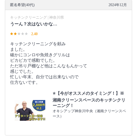
匿名希望(40代)
2024年12月
キッチンクリーニング | 神奈川県
うーん？次はないかな…
2.40
キッチンクリーニングを頼み
ました。
確かにコンロや魚焼きグリルは
ピカピカで感動でした。
ただ吊り戸棚など他はこんなもんかって
感じでした。
忙しい年末、自分では出来ないので
仕方ないです。
⭐️【今がオススメのタイミング！】※
湘南クリーンスペースのキッチンクリ
ーニング！
オキシアップ神奈川中央（湘南クリーンスペ
ース）