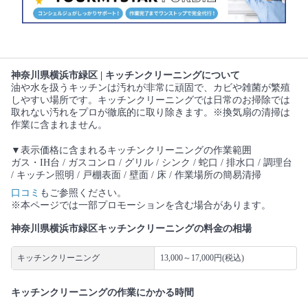
神奈川県横浜市緑区 | キッチンクリーニングについて
油や水を扱うキッチンは汚れが非常に頑固で、カビや雑菌が繁殖
しやすい場所です。キッチンクリーニングでは日常のお掃除では
取れない汚れをプロが徹底的に取り除きます。※換気扇の清掃は
作業に含まれません。
▼表示価格に含まれるキッチンクリーニングの作業範囲
ガス・IH台 / ガスコンロ / グリル / シンク / 蛇口 / 排水口 / 調理台
/ キッチン照明 / 戸棚表面 / 壁面 / 床 / 作業場所の簡易清掃
口コミ
もご参照ください。
※本ページでは一部プロモーションを含む場合があります。
神奈川県横浜市緑区キッチンクリーニングの料金の相場
キッチンクリーニング
13,000～17,000円(税込)
キッチンクリーニングの作業にかかる時間