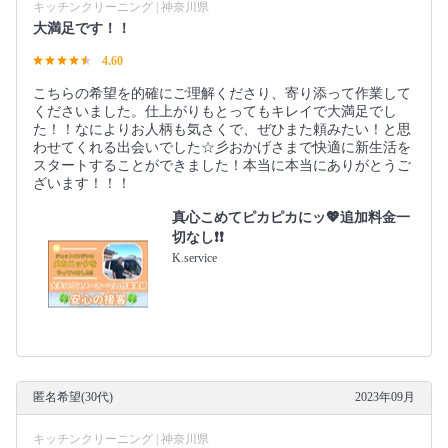
キッチンクリーニング | 神奈川県
大満足です！！
4.60
こちらの希望を的確にご理解くださり、寄り添って作業して
くださいました。仕上がりもとってもキレイで大満足でし
た！！なによりお人柄も気さくで、ぜひまた頼みたい！と思
わせてくれる出会いでした☆彡おかげさまで快適に新生活を
スタートすることができました！本当に本当にありがとうご
ざいます！！！
真心こめてピカピカにッ💖追加料金一
切なし❗️❗️
K.service
匿名希望(30代)
2023年09月
キッチンクリーニング | 神奈川県