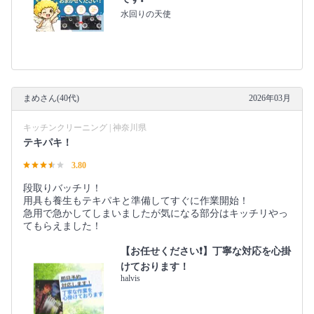
水回りの天使
まめさん(40代)
2026年03月
キッチンクリーニング | 神奈川県
テキパキ！
3.80
段取りバッチリ！
用具も養生もテキパキと準備してすぐに作業開始！
急用で急かしてしまいましたが気になる部分はキッチリやっ
てもらえました！
【お任せください❗️】丁寧な対応を心掛
けております！
halvis