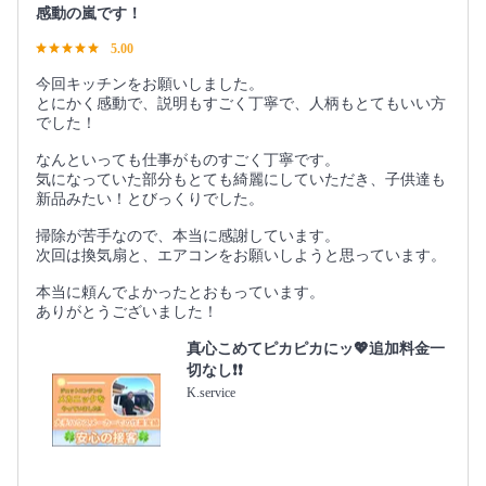
感動の嵐です！
5.00
今回キッチンをお願いしました。
とにかく感動で、説明もすごく丁寧で、人柄もとてもいい方
でした！
なんといっても仕事がものすごく丁寧です。
気になっていた部分もとても綺麗にしていただき、子供達も
新品みたい！とびっくりでした。
掃除が苦手なので、本当に感謝しています。
次回は換気扇と、エアコンをお願いしようと思っています。
本当に頼んでよかったとおもっています。
ありがとうございました！
真心こめてピカピカにッ💖追加料金一
切なし❗️❗️
K.service