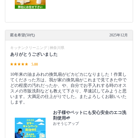
匿名希望(50代)
2025年12月
キッチンクリーニング | 神奈川県
ありがとうございました
5.00
10年来の油まみれの換気扇がピカピカになりました！作業し
てくださった方は、我が家の換気扇がこれまで見てきた中で
どの程度の汚れだったか、や、自分でお手入れする時のオス
スメの市販洗剤なども教えて下さり、早速試してみようと思
います。大満足の仕上がりでした。またよろしくお願いいた
します。
お子様やペットにも安心安全のエコ洗
剤使用🌱
おそうじアップ