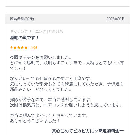
匿名希望(30代)
2023年09月
キッチンクリーニング | 神奈川県
感動の嵐です！
5.00
今回キッチンをお願いしました。
とにかく感動で、説明もすごく丁寧で、人柄もとてもいい方
でした！
なんといっても仕事がものすごく丁寧です。
気になっていた部分もとても綺麗にしていただき、子供達も
新品みたい！とびっくりでした。
掃除が苦手なので、本当に感謝しています。
次回は換気扇と、エアコンをお願いしようと思っています。
本当に頼んでよかったとおもっています。
ありがとうございました！
真心こめてピカピカにッ💖追加料金一