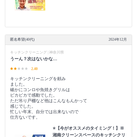
匿名希望(40代)
2024年12月
キッチンクリーニング | 神奈川県
うーん？次はないかな…
2.40
キッチンクリーニングを頼み
ました。
確かにコンロや魚焼きグリルは
ピカピカで感動でした。
ただ吊り戸棚など他はこんなもんかって
感じでした。
忙しい年末、自分では出来ないので
仕方ないです。
⭐️【今がオススメのタイミング！】※
湘南クリーンスペースのキッチンクリ