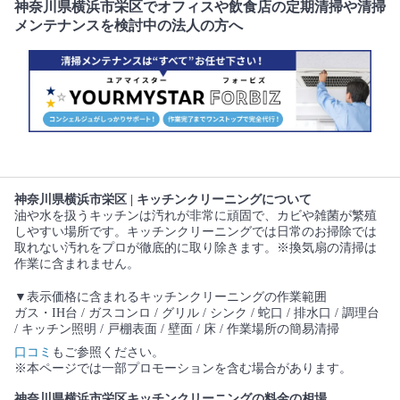
神奈川県横浜市栄区でオフィスや飲食店の定期清掃や清掃
メンテナンスを検討中の法人の方へ
神奈川県横浜市栄区 | キッチンクリーニングについて
油や水を扱うキッチンは汚れが非常に頑固で、カビや雑菌が繁殖
しやすい場所です。キッチンクリーニングでは日常のお掃除では
取れない汚れをプロが徹底的に取り除きます。※換気扇の清掃は
作業に含まれません。
▼表示価格に含まれるキッチンクリーニングの作業範囲
ガス・IH台 / ガスコンロ / グリル / シンク / 蛇口 / 排水口 / 調理台
/ キッチン照明 / 戸棚表面 / 壁面 / 床 / 作業場所の簡易清掃
口コミ
もご参照ください。
※本ページでは一部プロモーションを含む場合があります。
神奈川県横浜市栄区キッチンクリーニングの料金の相場