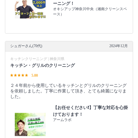
ーニング！
オキシアップ神奈川中央（湘南クリーンスペ
ース）
シュガーさん(70代)
2024年12月
キッチンクリーニング | 神奈川県
キッチン・グリルのクリーニング
5.00
２４年前から使用しているキッチンとグリルのクリーニング
を依頼しました。丁寧に作業して頂き、とても綺麗になりま
した。
【お任せください❗️】丁寧な対応を心掛
けております！
アームラボ