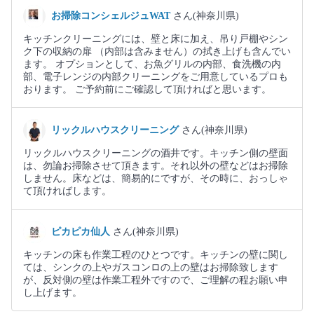
お掃除コンシェルジュWAT
さん(神奈川県)
キッチンクリーニングには、壁と床に加え、吊り戸棚やシン
ク下の収納の扉 （内部は含みません）の拭き上げも含んでい
ます。 オプションとして、お魚グリルの内部、食洗機の内
部、電子レンジの内部クリーニングをご用意しているプロも
おります。 ご予約前にご確認して頂ければと思います。
リックルハウスクリーニング
さん(神奈川県)
リックルハウスクリーニングの酒井です。キッチン側の壁面
は、勿論お掃除させて頂きます。それ以外の壁などはお掃除
しません。床などは、簡易的にですが、その時に、おっしゃ
て頂ければします。
ピカピカ仙人
さん(神奈川県)
キッチンの床も作業工程のひとつです。キッチンの壁に関し
ては、シンクの上やガスコンロの上の壁はお掃除致します
が、反対側の壁は作業工程外ですので、ご理解の程お願い申
し上げます。