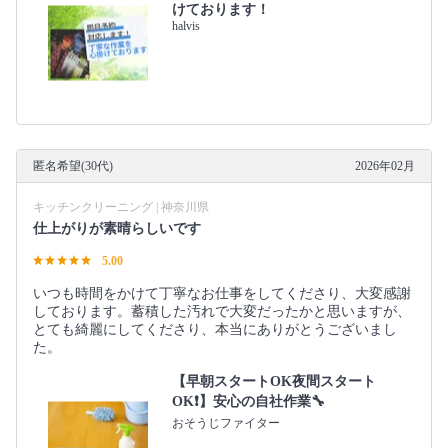
けております！
halvis
匿名希望(30代)
2026年02月
キッチンクリーニング | 神奈川県
仕上がりが素晴らしいです
5.00
いつも時間をかけて丁寧なお仕事をしてくださり、大変感謝
しております。蓄積した汚れで大変だったかと思いますが、
とても綺麗にしてくださり、本当にありがとうございまし
た。
【早朝スタートOK夜間スタート
OK❗️】安心の自社作業🔧
おそうじファイター