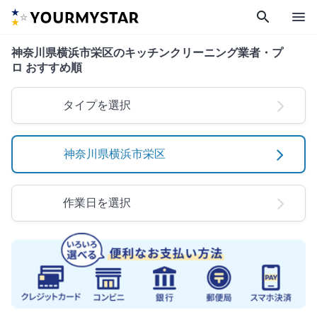
search
menu
神奈川県横浜市栄区のキッチンクリーニング業者・プ
ロ おすすめ順
タイプを選択
神奈川県横浜市栄区
作業日を選択