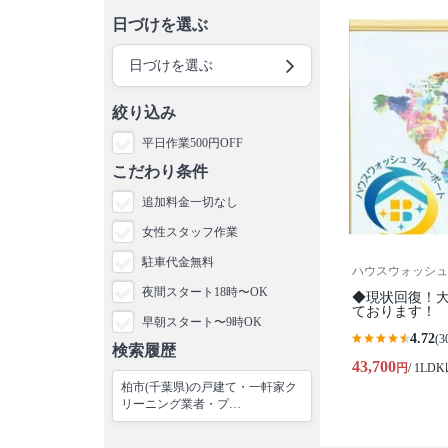
日づけを選ぶ
日づけを選ぶ
絞り込み
平日作業500円OFF
こだわり条件
追加料金一切なし
女性スタッフ作業
駐車代金無料
ハウスウォッシュ
夜間スタート18時〜OK
◆現状回復！
ております！
早朝スタート〜9時OK
4.72
(3
検索履歴
43,700
円
/ 1LD
柏市(千葉県)の戸建て・一軒家ク
リーニング業者・プ…