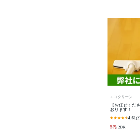
エコクリーン
【お任せくださ
おります！
4.61
(2
5
円
/ 2DK