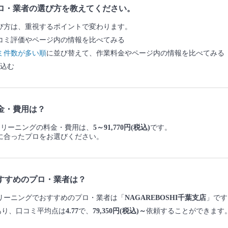
ロ・業者の選び方を教えてください。
び方は、重視するポイントで変わります。
コミ評価やページ内の情報を比べてみる
ミ件数が多い順
に並び替えて、作業料金やページ内の情報を比べてみる
込む
金・費用は？
家クリーニングの料金・費用は、
5～91,770円(税込)
です。
に合ったプロをお選びください。
すすめのプロ・業者は？
家クリーニングでおすすめのプロ・業者は「
NAGAREBOSHI千葉支店
」です
あり、口コミ平均点は
4.77
で、
79,350円(税込)～
依頼することができます