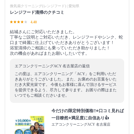
換気扇クリーニング(レンジフード) | 愛知県
レンジフード清掃のクチコミ
4.40
結城さんにご対応いただきました。
丁寧なご説明とご対応いただき、レンジフードやシンク、蛇
口まで綺麗に仕上げていただきありがとうございます！
浴室清掃のご相談にも乗っていただき助かりました！
次の機会があればまたお願いしたいです。
エアコンクリーニングACY 名古屋店の返信
この度は、エアコンクリーニング「ACY」をご利用いただ
きありがとうございました。 また、お褒めのお言葉をいた
だき大変光栄です。 今後もお客様に喜んで頂けるサービス
を提供できるよう、尽力して参ります。 お困りの際はまた
いつでもご相談くださいませ。
今だけの限定特別価格‼️⭐口コミ見れば
一目瞭然⭐満足度に自信あり👍
エアコンクリーニングACY 名古屋店