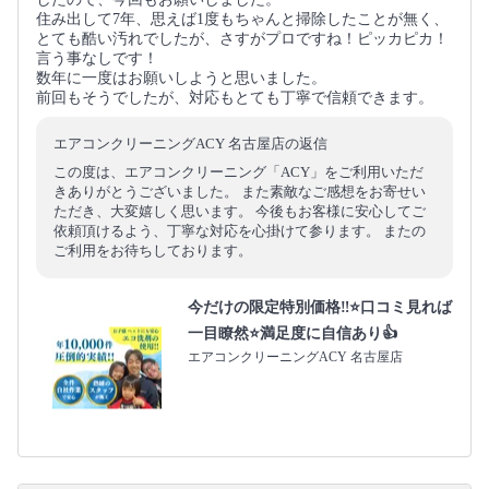
住み出して7年、思えば1度もちゃんと掃除したことが無く、
とても酷い汚れでしたが、さすがプロですね！ピッカピカ！
言う事なしです！
数年に一度はお願いしようと思いました。
前回もそうでしたが、対応もとても丁寧で信頼できます。
エアコンクリーニングACY 名古屋店の返信
この度は、エアコンクリーニング「ACY」をご利用いただ
きありがとうございました。 また素敵なご感想をお寄せい
ただき、大変嬉しく思います。 今後もお客様に安心してご
依頼頂けるよう、丁寧な対応を心掛けて参ります。 またの
ご利用をお待ちしております。
今だけの限定特別価格‼️⭐口コミ見れば
一目瞭然⭐満足度に自信あり👍
エアコンクリーニングACY 名古屋店