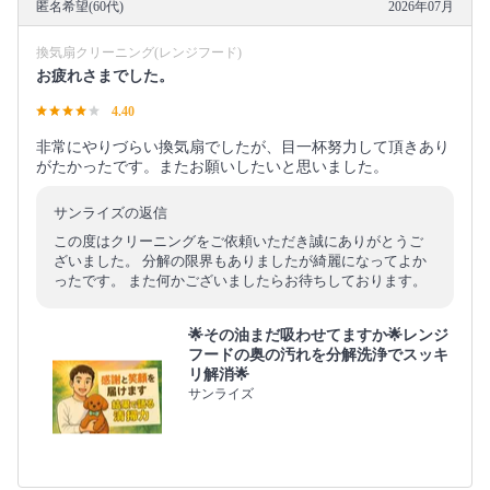
匿名希望(60代)
2026年07月
換気扇クリーニング(レンジフード)
お疲れさまでした。
4.40
非常にやりづらい換気扇でしたが、目一杯努力して頂きあり
がたかったです。またお願いしたいと思いました。
サンライズの返信
この度はクリーニングをご依頼いただき誠にありがとうご
ざいました。 分解の限界もありましたが綺麗になってよか
ったです。 また何かございましたらお待ちしております。
🌟その油まだ吸わせてますか🌟レンジ
フードの奥の汚れを分解洗浄でスッキ
リ解消🌟
サンライズ