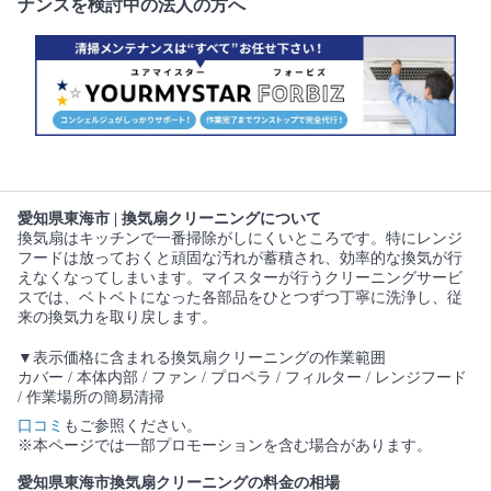
ナンスを検討中の法人の方へ
愛知県東海市 | 換気扇クリーニングについて
換気扇はキッチンで一番掃除がしにくいところです。特にレンジ
フードは放っておくと頑固な汚れが蓄積され、効率的な換気が行
えなくなってしまいます。マイスターが行うクリーニングサービ
スでは、ベトベトになった各部品をひとつずつ丁寧に洗浄し、従
来の換気力を取り戻します。
▼表示価格に含まれる換気扇クリーニングの作業範囲
カバー / 本体内部 / ファン / プロペラ / フィルター / レンジフード
/ 作業場所の簡易清掃
口コミ
もご参照ください。
※本ページでは一部プロモーションを含む場合があります。
愛知県東海市換気扇クリーニングの料金の相場