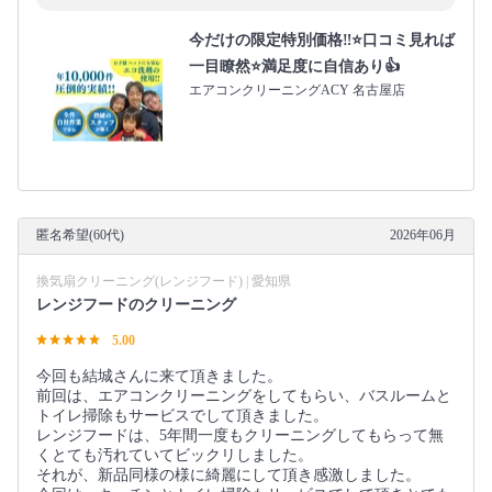
今だけの限定特別価格‼️⭐口コミ見れば
一目瞭然⭐満足度に自信あり👍
エアコンクリーニングACY 名古屋店
匿名希望(60代)
2026年06月
換気扇クリーニング(レンジフード) | 愛知県
レンジフードのクリーニング
5.00
今回も結城さんに来て頂きました。
前回は、エアコンクリーニングをしてもらい、バスルームと
トイレ掃除もサービスでして頂きました。
レンジフードは、5年間一度もクリーニングしてもらって無
くとても汚れていてビックリしました。
それが、新品同様の様に綺麗にして頂き感激しました。