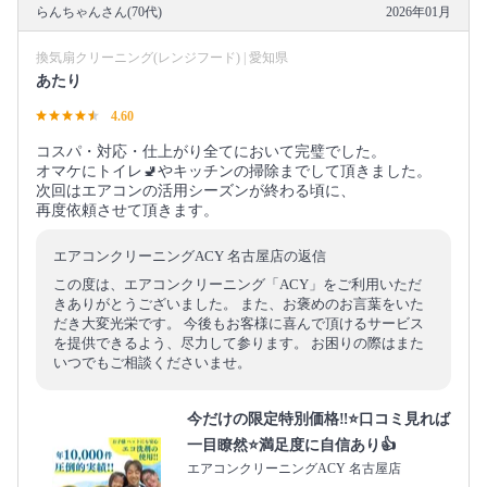
らんちゃんさん(70代)
2026年01月
換気扇クリーニング(レンジフード) | 愛知県
あたり
4.60
コスパ・対応・仕上がり全てにおいて完璧でした。
オマケにトイレ🚽やキッチンの掃除までして頂きました。
次回はエアコンの活用シーズンが終わる頃に、
再度依頼させて頂きます。
エアコンクリーニングACY 名古屋店の返信
この度は、エアコンクリーニング「ACY」をご利用いただ
きありがとうございました。 また、お褒めのお言葉をいた
だき大変光栄です。 今後もお客様に喜んで頂けるサービス
を提供できるよう、尽力して参ります。 お困りの際はまた
いつでもご相談くださいませ。
今だけの限定特別価格‼️⭐口コミ見れば
一目瞭然⭐満足度に自信あり👍
エアコンクリーニングACY 名古屋店