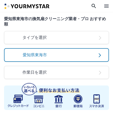
search
menu
愛知県東海市の換気扇クリーニング業者・プロ おすすめ
順
タイプを選択
愛知県東海市
作業日を選択