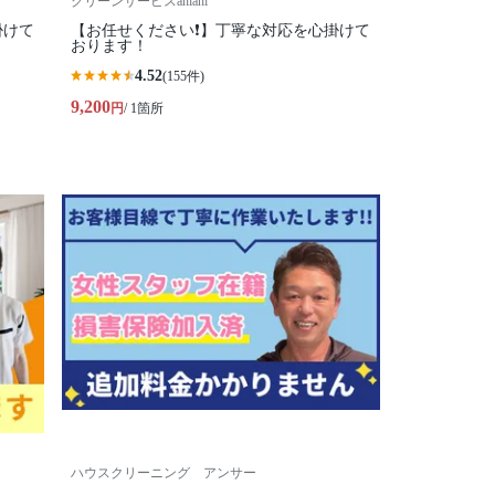
クリーンサービスahiahi
掛けて
【お任せください❗️】丁寧な対応を心掛けて
おります！
4.52
(155件)
9,200
円
/ 1箇所
ハウスクリーニング アンサー