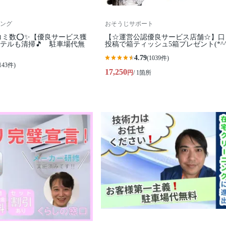
ング
おそうじサポート
コミ数⭕✨【優良サービス獲
【☆運営公認優良サービス店舗☆】口
テルも清掃🎵 駐車場代無
投稿で箱ティッシュ5箱プレゼント(*^^
4.79
(1039件)
143件)
17,250
円
/ 1箇所