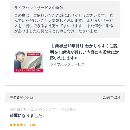
ライフハックサービスの返信
この度は、ご依頼いただき誠にありがとうございます。 喜
んでいただけたこと大変嬉しく思います。 より良いサービ
スをご提供できるよう努めてまいります。 また何かご用命
がありましたら何なりとお申し付けくださいませ。
【 業界歴15年目❗️】わかりやすくご説
明をし解決が難しい内容にも柔軟に対
応いたします⭐️
ライフハックサービス
匿名希望(40代)
2026年02月
換気扇クリーニング(レンジフード) | 大阪府
綺麗になりました。
4.00