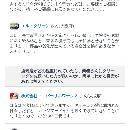
きすると塗料が剥げてしまう部分などは、お客様とご相談し
ながら、精一杯ご要望にお応えさせていただきます。
エル・クリーン
さん(大阪府)
はい、長年放置された換気扇の油汚れが酸化して塗装や素材
に深く染み込むと、業者の洗浄でも完全に落とせないことが
あります。部品の劣化が進んでいる場合は交換が必要なケー
スもあります。
換気扇がどの程度汚れていたら、業者さんにクリーニ
ングをお願いした方が良いのか、簡単にわかる目安が
あれば教えてください。
株式会社ユニバーサルワークス
さん(大阪府)
目安はお客様によって違いますが、キッチンの壁に油汚れが
付着しだすと、レンジフードが油を吸引できていないことに
なりますので、ひとつの目安です。