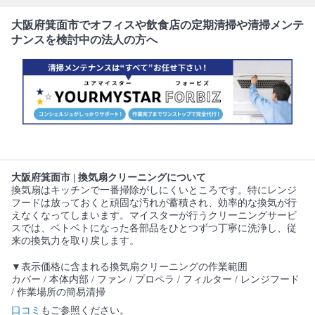
大阪府箕面市でオフィスや飲食店の定期清掃や清掃メンテ
ナンスを検討中の法人の方へ
大阪府箕面市 | 換気扇クリーニングについて
換気扇はキッチンで一番掃除がしにくいところです。特にレンジ
フードは放っておくと頑固な汚れが蓄積され、効率的な換気が行
えなくなってしまいます。マイスターが行うクリーニングサービ
スでは、ベトベトになった各部品をひとつずつ丁寧に洗浄し、従
来の換気力を取り戻します。
▼表示価格に含まれる換気扇クリーニングの作業範囲
カバー / 本体内部 / ファン / プロペラ / フィルター / レンジフード
/ 作業場所の簡易清掃
口コミ
もご参照ください。