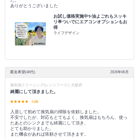
た。
ありがとうございました
お試し価格実施中✨油よごれもスッキ
リ🌟ついでにエアコンオプションもお
得
ライフデザイン
匿名希望(40代)
2026年06月
換気扇クリーニング(レンジフード) | 大阪府
綺麗にして頂きました。
5.00
入居して初めて換気扇の掃除を依頼しました。
不安でしたが、対応もとてもよく、換気扇はもちろん、使っ
たあとのシンクまでも綺麗にして頂き、
とても助かりました。
また機会があれば依頼させて頂きます。