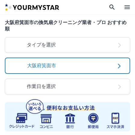
search
menu
大阪府箕面市の換気扇クリーニング業者・プロ おすすめ
順
タイプを選択
大阪府箕面市
作業日を選択