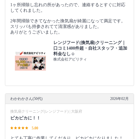
1ヶ所掃除し忘れの所があったので、連絡するとすぐに対応
してくれました。
2年間掃除できてなかった換気扇が綺麗になって満足です。
スリッパも持参されてて清潔感がありました。
ありがとうございました。
レンジフード(換気扇)クリーニング｜
口コミ1400件超・自社スタッフ・追加
料金なし☺️
株式会社アビリティ
わかわかさん(50代)
2026年02月
換気扇クリーニング(レンジフード) | 大阪府
ピカピカに！！
5.00
とても丁寧に作業してくださり、ピカピカになりました！