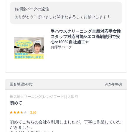
お掃除パークの返信
ありがとうございました😊またよろしくお願いします！
🌟ハウスクリーニング全般対応🌟女性
スタッフ対応可能✨エコ洗剤使用で安
心✨100%自社施工✨
お掃除パーク
匿名希望(40代)
2026年06月
換気扇クリーニング(レンジフード) | 大阪府
初めて
3.60
初めてこちらの会社を利用しましたが、丁寧に作業していた
だきました。