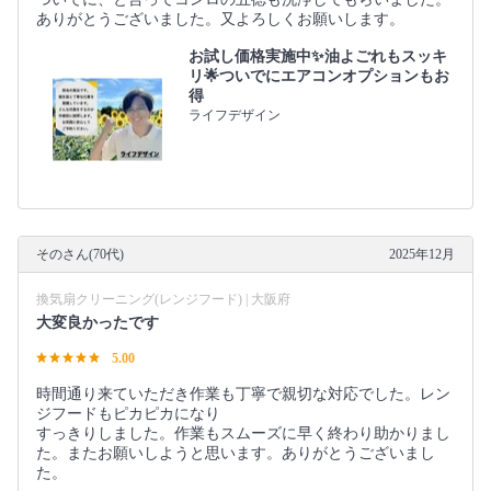
ありがとうございました。又よろしくお願いします。
お試し価格実施中✨油よごれもスッキ
リ🌟ついでにエアコンオプションもお
得
ライフデザイン
そのさん(70代)
2025年12月
換気扇クリーニング(レンジフード) | 大阪府
大変良かったです
5.00
時間通り来ていただき作業も丁寧で親切な対応でした。レン
ジフードもピカピカになり
すっきりしました。作業もスムーズに早く終わり助かりまし
た。またお願いしようと思います。ありがとうございまし
た。