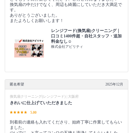
換気扇の中だけでなく、周辺も綺麗にしていただき大満足で
す。
ありがとうございました。
またよろしくお願いします！
レンジフード(換気扇)クリーニング｜
口コミ1400件超・自社スタッフ・追加
料金なし☺️
株式会社アビリティ
匿名希望
2025年12月
換気扇クリーニング(レンジフード) | 大阪府
きれいに仕上げていただきました
5.00
到着前の連絡も入れてくださり、始終丁寧に作業してもらい
ました。
ついでに、と言ってコンロの五徳も洗浄してもらいました。