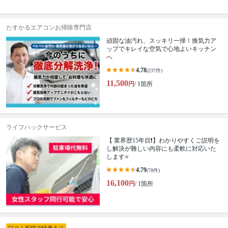
たすかるエアコンお掃除専門店
頑固な油汚れ、スッキリ一掃！換気力ア
ップでキレイな空気で心地よいキッチン
へ
4.78
(237件)
11,500
円
/ 1箇所
ライフハックサービス
【 業界歴15年目❗️】わかりやすくご説明を
し解決が難しい内容にも柔軟に対応いた
します⭐️
4.79
(78件)
16,100
円
/ 1箇所