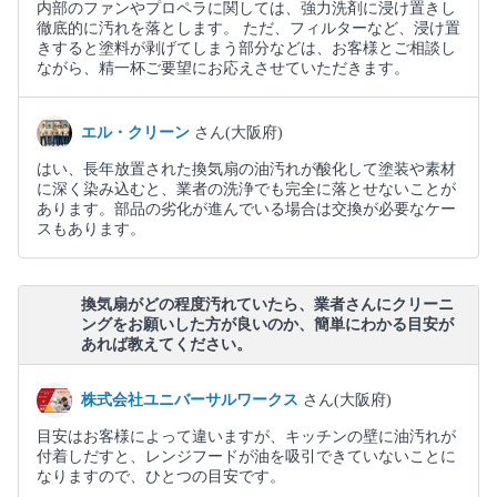
内部のファンやプロペラに関しては、強力洗剤に浸け置きし
徹底的に汚れを落とします。 ただ、フィルターなど、浸け置
きすると塗料が剥げてしまう部分などは、お客様とご相談し
ながら、精一杯ご要望にお応えさせていただきます。
エル・クリーン
さん(大阪府)
はい、長年放置された換気扇の油汚れが酸化して塗装や素材
に深く染み込むと、業者の洗浄でも完全に落とせないことが
あります。部品の劣化が進んでいる場合は交換が必要なケー
スもあります。
換気扇がどの程度汚れていたら、業者さんにクリーニ
ングをお願いした方が良いのか、簡単にわかる目安が
あれば教えてください。
株式会社ユニバーサルワークス
さん(大阪府)
目安はお客様によって違いますが、キッチンの壁に油汚れが
付着しだすと、レンジフードが油を吸引できていないことに
なりますので、ひとつの目安です。