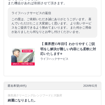
また機会があれば依頼させて頂きます。
ライフハックサービスの返信
この度は、ご依頼いただき誠にありがとうございます。 喜
んでいただけたこと大変嬉しく思います。 より良いサービ
スをご提供できるよう努めてまいります。 また何かご用命
がありましたら何なりとお申し付けくださいませ。
【 業界歴15年目❗️】わかりやすくご説
明をし解決が難しい内容にも柔軟に対
応いたします⭐️
ライフハックサービス
匿名希望(40代)
2026年02月
換気扇クリーニング(レンジフード) | 大阪府
綺麗になりました。