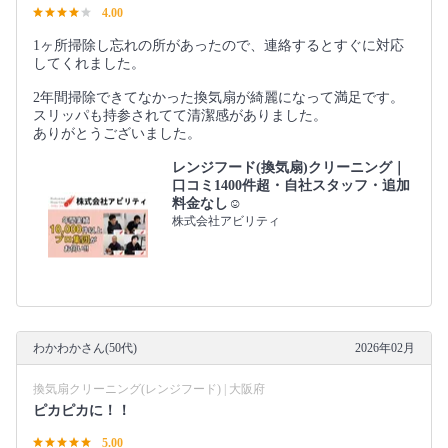
4.00
1ヶ所掃除し忘れの所があったので、連絡するとすぐに対応
してくれました。
2年間掃除できてなかった換気扇が綺麗になって満足です。
スリッパも持参されてて清潔感がありました。
ありがとうございました。
レンジフード(換気扇)クリーニング｜
口コミ1400件超・自社スタッフ・追加
料金なし☺️
株式会社アビリティ
わかわかさん(50代)
2026年02月
換気扇クリーニング(レンジフード) | 大阪府
ピカピカに！！
5.00