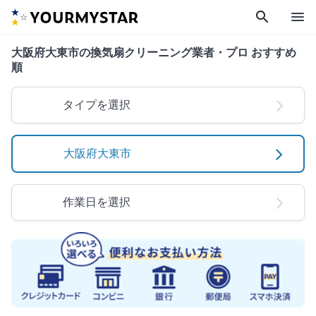
search
menu
大阪府大東市の換気扇クリーニング業者・プロ おすすめ
順
タイプを選択
大阪府大東市
作業日を選択