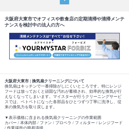
大阪府大東市でオフィスや飲食店の定期清掃や清掃メンテ
ナンスを検討中の法人の方へ
大阪府大東市 | 換気扇クリーニングについて
換気扇はキッチンで一番掃除がしにくいところです。特にレンジ
フードは放っておくと頑固な汚れが蓄積され、効率的な換気が行
えなくなってしまいます。マイスターが行うクリーニングサービ
スでは、ベトベトになった各部品をひとつずつ丁寧に洗浄し、従
来の換気力を取り戻します。
▼表示価格に含まれる換気扇クリーニングの作業範囲
カバー / 本体内部 / ファン / プロペラ / フィルター / レンジフード
/ 作業場所の簡易清掃