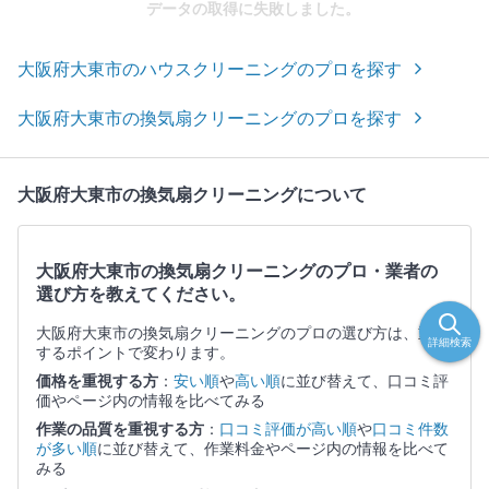
データの取得に失敗しました。
大阪府大東市のハウスクリーニングのプロを探す
大阪府大東市の換気扇クリーニングのプロを探す
大阪府大東市の換気扇クリーニングについて
大阪府大東市の換気扇クリーニングのプロ・業者の
選び方を教えてください。
大阪府大東市の換気扇クリーニングのプロの選び方は、重視
詳細検索
するポイントで変わります。
価格を重視する方
：
安い順
や
高い順
に並び替えて、口コミ評
価やページ内の情報を比べてみる
作業の品質を重視する方
：
口コミ評価が高い順
や
口コミ件数
が多い順
に並び替えて、作業料金やページ内の情報を比べて
みる