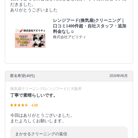
だきました。
ありがとうございました
レンジフード(換気扇)クリーニング｜
口コミ1400件超・自社スタッフ・追加
料金なし☺️
株式会社アビリティ
匿名希望(40代)
2026年06月
換気扇クリーニング(レンジフード) | 大阪府
丁寧で素晴らしいです。
4.80
今回はありがとうございました。
またよろしくお願いします。
まかせるクリーニングの返信