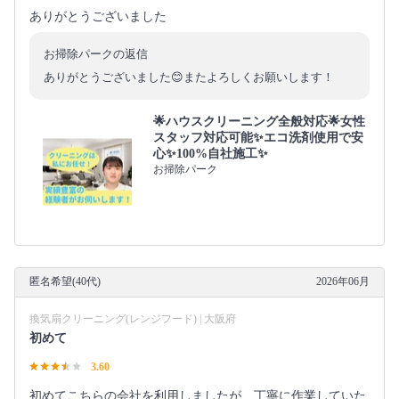
ありがとうございました
お掃除パークの返信
ありがとうございました😊またよろしくお願いします！
🌟ハウスクリーニング全般対応🌟女性
スタッフ対応可能✨エコ洗剤使用で安
心✨100%自社施工✨
お掃除パーク
匿名希望(40代)
2026年06月
換気扇クリーニング(レンジフード) | 大阪府
初めて
3.60
初めてこちらの会社を利用しましたが、丁寧に作業していた