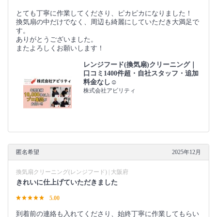
とても丁寧に作業してくださり、ピカピカになりました！
換気扇の中だけでなく、周辺も綺麗にしていただき大満足で
す。
ありがとうございました。
またよろしくお願いします！
レンジフード(換気扇)クリーニング｜
口コミ1400件超・自社スタッフ・追加
料金なし☺️
株式会社アビリティ
匿名希望
2025年12月
換気扇クリーニング(レンジフード) | 大阪府
きれいに仕上げていただきました
5.00
到着前の連絡も入れてくださり、始終丁寧に作業してもらい