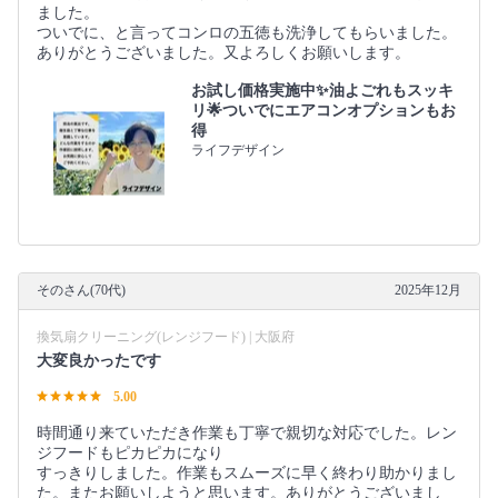
ました。
ついでに、と言ってコンロの五徳も洗浄してもらいました。
ありがとうございました。又よろしくお願いします。
お試し価格実施中✨油よごれもスッキ
リ🌟ついでにエアコンオプションもお
得
ライフデザイン
そのさん(70代)
2025年12月
換気扇クリーニング(レンジフード) | 大阪府
大変良かったです
5.00
時間通り来ていただき作業も丁寧で親切な対応でした。レン
ジフードもピカピカになり
すっきりしました。作業もスムーズに早く終わり助かりまし
た。またお願いしようと思います。ありがとうございまし