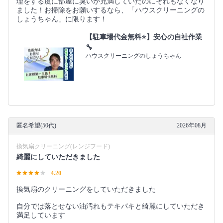
理をする度に部屋に臭いが充満していたのにそれもなくなり
ました！お掃除をお願いするなら、「ハウスクリーニングの
しょうちゃん」に限ります！
【駐車場代金無料⭐️】安心の自社作業
🔧
ハウスクリーニングのしょうちゃん
匿名希望(50代)
2026年08月
換気扇クリーニング(レンジフード)
綺麗にしていただきました
4.20
換気扇のクリーニングをしていただきました
自分では落とせない油汚れもテキパキと綺麗にしていただき
満足しています