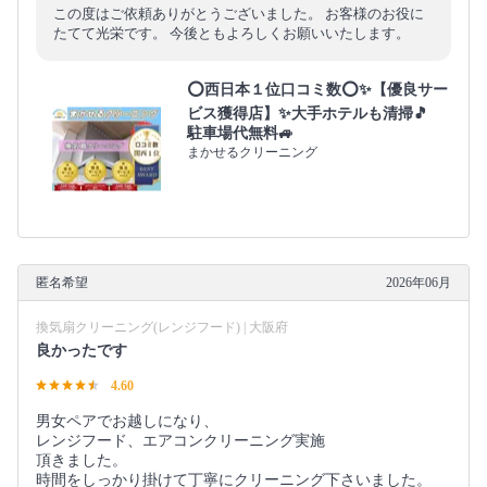
この度はご依頼ありがとうございました。 お客様のお役に
たてて光栄です。 今後ともよろしくお願いいたします。
⭕西日本１位口コミ数⭕✨【優良サー
ビス獲得店】✨大手ホテルも清掃🎵
駐車場代無料🚙
まかせるクリーニング
匿名希望
2026年06月
換気扇クリーニング(レンジフード) | 大阪府
良かったです
4.60
男女ペアでお越しになり、
レンジフード、エアコンクリーニング実施
頂きました。
時間をしっかり掛けて丁寧にクリーニング下さいました。