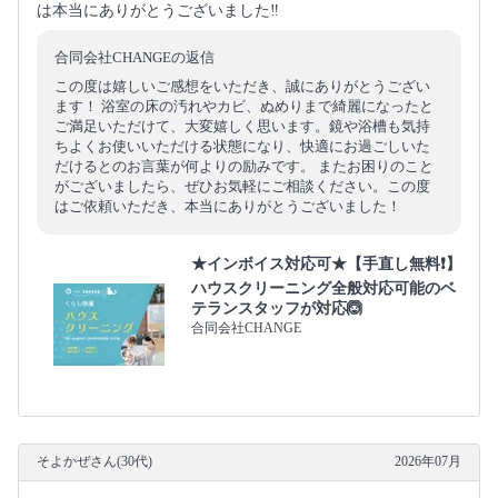
は本当にありがとうございました‼︎
合同会社CHANGEの返信
この度は嬉しいご感想をいただき、誠にありがとうござい
ます！ 浴室の床の汚れやカビ、ぬめりまで綺麗になったと
ご満足いただけて、大変嬉しく思います。鏡や浴槽も気持
ちよくお使いいただける状態になり、快適にお過ごしいた
だけるとのお言葉が何よりの励みです。 またお困りのこと
がございましたら、ぜひお気軽にご相談ください。この度
はご依頼いただき、本当にありがとうございました！
★インボイス対応可★【手直し無料❗️】
ハウスクリーニング全般対応可能のベ
テランスタッフが対応🙆
合同会社CHANGE
そよかぜさん(30代)
2026年07月