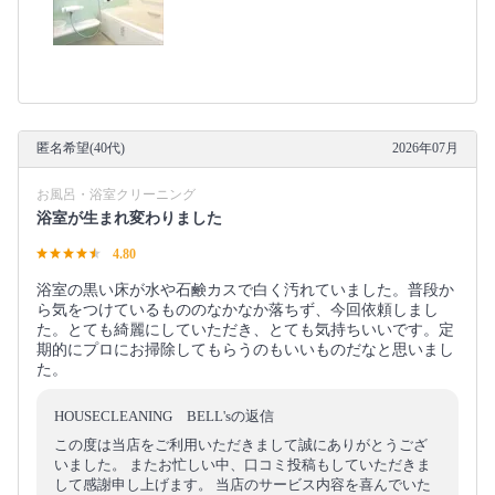
匿名希望(40代)
2026年07月
お風呂・浴室クリーニング
浴室が生まれ変わりました
4.80
浴室の黒い床が水や石鹸カスで白く汚れていました。普段か
ら気をつけているもののなかなか落ちず、今回依頼しまし
た。とても綺麗にしていただき、とても気持ちいいです。定
期的にプロにお掃除してもらうのもいいものだなと思いまし
た。
HOUSECLEANING BELL'sの返信
この度は当店をご利用いただきまして誠にありがとうござ
いました。 またお忙しい中、口コミ投稿もしていただきま
して感謝申し上げます。 当店のサービス内容を喜んでいた