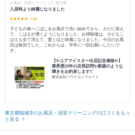
お風呂・浴室クリーニング | 東京都
入居時より綺麗になりました
5.00
子どもの食べこぼしをお風呂で洗い始めてから、カビに加え
て、こばえが湧くようになりました。お掃除後は、カビもこ
ばえも全て消えて、驚くほど綺麗になりました。今日のお風
呂は格別でした。これからは、半年に一回お願いしたいで
す。
【✨ユアマイスター出店記念価格✨】
業界歴20年の店長訪問✨新築のような
輝きをお約束します‼️
株式会社ハウスコンフォート
東京都稲城市のお風呂・浴室クリーニングの口コミをもっ
と見る