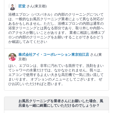
匠堂
さん(東京都)
浴槽エプロン（バスパネル）の内部のクリーニングについて
は、一般的なお風呂クリーニング業者によって異なる対応が
あるかもしれません。ただし、浴槽エプロンの内部は通常の
浴室クリーニングとは異なる部分であり、取り外しや内部へ
のアクセスが難しいことがあります。 業者に相談し浴槽エプ
ロンの内部のクリーニングをお願いすることができるかどう
か確認してみてください
株式会社アイ・コーポレーション東京狛江店
さん(東
京都)
はい、エプロンは、非常に汚れている箇所です。洗剤をまい
てシャワーの水量だけでは、なかなかとれません。我々は、
エアコンで使用するよえい大きな高圧機で一気に洗い流して
まいります。 オプションのメニューとしてございます。 ぜ
ひお試しいただければと思います。
お風呂クリーニングを業者さんにお願いした場合、風
呂釜も一緒に綺麗にしていただけるのでしょうか？