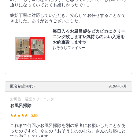
通りになっていてとても嬉しかったです。
終始丁寧に対応していただき、安心してお任せすることがで
きました。ありがとうございました。
毎日入るお風呂🛀をピカピカにクリー
ニング致します✨気持ちのいい入浴を
お約束致します✨
おそうじファイター
匿名希望(40代)
2026年07月
お風呂・浴室クリーニング
お風呂掃除
5.00
これまで何回かお風呂掃除を別の業者にお願いしたことがあ
ったのですが、今回の「おそうじののむら」さんの対応にと
ても満足しています。