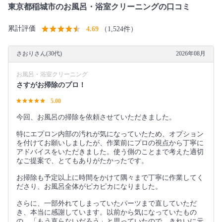
東京都稲城市のお風呂・浴室クリーニングの口コミ
累計評価
4.69
（1,524件）
さおりさん(30代)
2026年08月
お風呂・浴室クリーニング
さすがお掃除のプロ！
5.00
今回、お風呂の掃除を依頼させていただきました。
特にエプロン内部の汚れが気になっていたため、オプション
を付けてお願いしましたが、作業前にプロの視点から丁寧に
アドバイスをいただきました。使う側のことまで考えた適切
なご提案で、とてもありがたかったです。
お掃除も予定以上に時間をかけて隅々まで丁寧に作業してく
ださり、お風呂全体がピカピカになりました。
さらに、一部外れてしまっていたパーツまで直していただ
き、本当に感謝しています。以前から気になっていたもの
の、「もう直らないだろう」と思っていたので、きれいに元