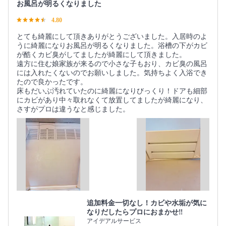
お風呂が明るくなりました
4.80
とても綺麗にして頂きありがとうございました。入居時のよ
うに綺麗になりお風呂が明るくなりました。浴槽の下がカビ
が酷くカビ臭がしてましたが綺麗にして頂きました。
遠方に住む娘家族が来るので小さな子もおり、カビ臭の風呂
には入れたくないのでお願いしました。気持ちよく入浴でき
たので良かったです。
床もだいぶ汚れていたのに綺麗になりびっくり！ドアも細部
にカビがあり中々取れなくて放置してましたが綺麗になり、
さすがプロは違うなと感じました。
追加料金一切なし！カビや水垢が気に
なりだしたらプロにおまかせ‼︎
アイデアルサービス