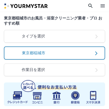
search
menu
東京都稲城市のお風呂・浴室クリーニング業者・プロ お
すすめ順
タイプを選択
東京都稲城市
作業日を選択