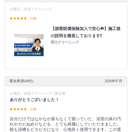
お風呂・浴室クリーニング
5.00
【損害賠償保険加入で安心☘️】施工後
の説明を徹底しております❗️
田口クリーニング
匿名希望(40代)
2026年07月
お風呂・浴室クリーニング | 東京都
ありがとうございました！
5.00
自分だけではなかなか落ちなくて困っていた、浴室の床の汚
れやカビぬめりなどを、とても綺麗にしていただきました。
鏡も浴槽もピカピカになり、心地良く使用できます。この度