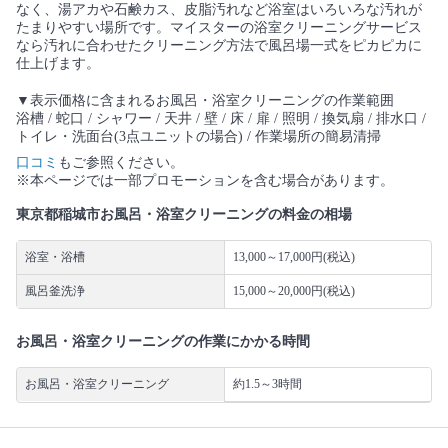
なく、湯アカや石鹸カス、皮脂汚れなど浴室はいろいろな汚れが
たまりやすい場所です。マイスターの浴室クリーニングサービス
なら汚れに合わせたクリーニング方法で風呂場一式をピカピカに
仕上げます。
▼表示価格に含まれるお風呂・浴室クリーニングの作業範囲
浴槽 / 蛇口 / シャワー / 天井 / 壁 / 床 / 扉 / 照明 / 換気扇 / 排水口 /
トイレ・洗面台(3点ユニットの場合) / 作業場所の簡易清掃
口コミ
もご参照ください。
※本ページでは一部プロモーションを含む場合があります。
東京都稲城市お風呂・浴室クリーニングの料金の相場
浴室・浴槽
13,000～17,000円(税込)
風呂釜洗浄
15,000～20,000円(税込)
お風呂・浴室クリーニングの作業にかかる時間
お風呂・浴室クリーニング
約1.5～3時間