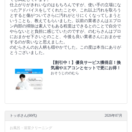
仕上がりがきれいなのはもちろんですが、使い手の立場にな
ったアドバイスをしてくれたことや、これ以上汚れを取ろう
とすると傷がついてさらに汚れがとりにくくなってしまうと
いうことも、教えてもらいました。以前の業者さんはエプロ
ン内部の掃除は素人でもある程度はできるとのことで自分で
やらないとと負担に感じていたのですが、のむらさんはプロ
におまかせ下さいとのこと、今後も良い業者さんにおまかせ
するのが良いなと思えました。
のむらさんのお人柄も穏やかでした。この度は本当にありが
とうございました。
【割引中！】優良サービス獲得店！換
気扇やエアコンとセットで更にお得！
おそうじののむら
トッポさん(60代)
2026年07月
お風呂・浴室クリーニング