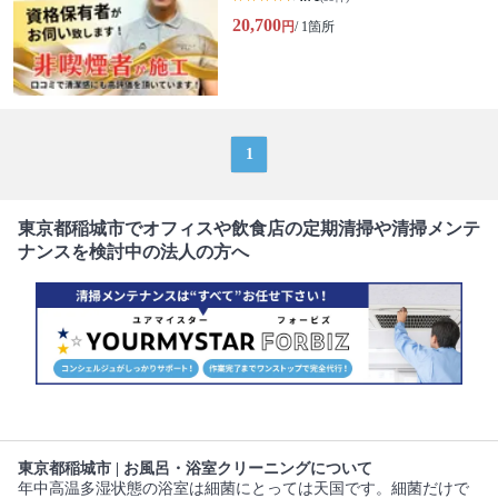
20,700
円
/ 1箇所
1
東京都稲城市でオフィスや飲食店の定期清掃や清掃メンテ
ナンスを検討中の法人の方へ
東京都稲城市 | お風呂・浴室クリーニングについて
年中高温多湿状態の浴室は細菌にとっては天国です。細菌だけで