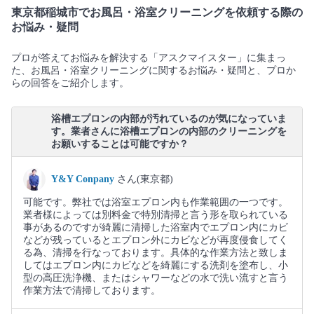
東京都稲城市でお風呂・浴室クリーニングを依頼する際の
お悩み・疑問
プロが答えてお悩みを解決する「アスクマイスター」に集まっ
た、お風呂・浴室クリーニングに関するお悩み・疑問と、プロか
らの回答をご紹介します。
浴槽エプロンの内部が汚れているのが気になっていま
す。業者さんに浴槽エプロンの内部のクリーニングを
お願いすることは可能ですか？
Y&Y Conpany
さん(東京都)
可能です。弊社では浴室エプロン内も作業範囲の一つです。
業者様によっては別料金で特別清掃と言う形を取られている
事があるのですが綺麗に清掃した浴室内でエプロン内にカビ
などが残っているとエプロン外にカビなどが再度侵食してく
る為、清掃を行なっております。具体的な作業方法と致しま
してはエプロン内にカビなどを綺麗にする洗剤を塗布し、小
型の高圧洗浄機、またはシャワーなどの水で洗い流すと言う
作業方法で清掃しております。