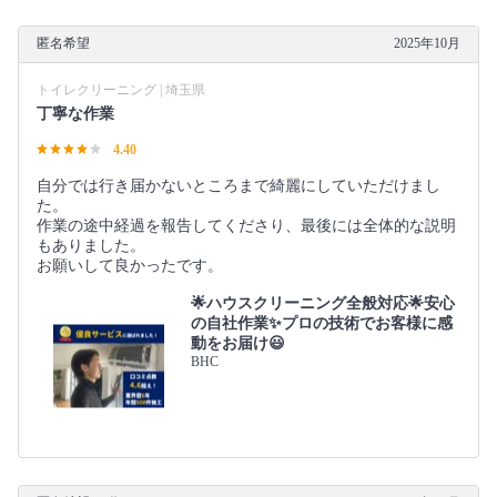
匿名希望
2025年10月
トイレクリーニング | 埼玉県
丁寧な作業
4.40
自分では行き届かないところまで綺麗にしていただけまし
た。
作業の途中経過を報告してくださり、最後には全体的な説明
もありました。
お願いして良かったです。
🌟ハウスクリーニング全般対応🌟安心
の自社作業✨プロの技術でお客様に感
動をお届け😃
BHC