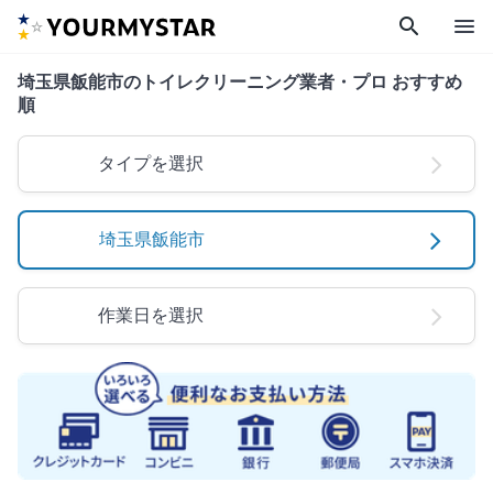
search
menu
埼玉県飯能市のトイレクリーニング業者・プロ おすすめ
順
タイプを選択
埼玉県飯能市
作業日を選択