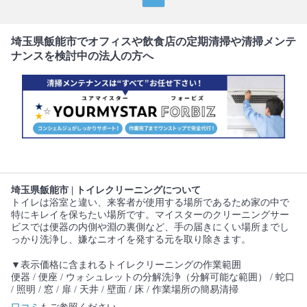
埼玉県飯能市でオフィスや飲食店の定期清掃や清掃メンテ
ナンスを検討中の法人の方へ
埼玉県飯能市 | トイレクリーニングについて
トイレは浴室と違い、来客者が使用する場所であるため家の中で
特にキレイを保ちたい場所です。マイスターのクリーニングサー
ビスでは便器の内側や淵の裏側など、手の届きにくい場所までし
っかり洗浄し、嫌なニオイを発する元を取り除きます。
▼表示価格に含まれるトイレクリーニングの作業範囲
便器 / 便座 / ウォシュレットの分解洗浄（分解可能な範囲） / 蛇口
/ 照明 / 窓 / 扉 / 天井 / 壁面 / 床 / 作業場所の簡易清掃