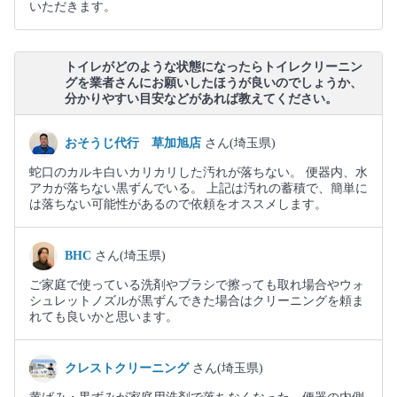
いただきます。
トイレがどのような状態になったらトイレクリーニン
グを業者さんにお願いしたほうが良いのでしょうか、
分かりやすい目安などがあれば教えてください。
おそうじ代行 草加旭店
さん(埼玉県)
蛇口のカルキ白いカリカリした汚れが落ちない。 便器内、水
アカが落ちない黒ずんでいる。 上記は汚れの蓄積で、簡単に
は落ちない可能性があるので依頼をオススメします。
BHC
さん(埼玉県)
ご家庭で使っている洗剤やブラシで擦っても取れ場合やウォ
シュレットノズルが黒ずんできた場合はクリーニングを頼ま
れても良いかと思います。
クレストクリーニング
さん(埼玉県)