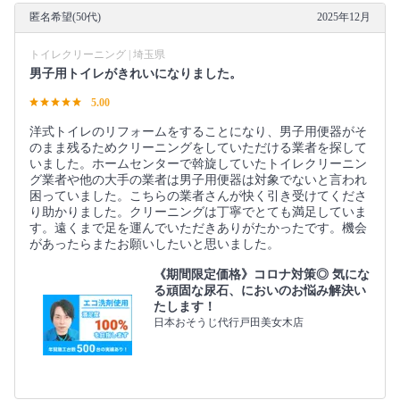
匿名希望(50代)
2025年12月
トイレクリーニング | 埼玉県
男子用トイレがきれいになりました。
5.00
洋式トイレのリフォームをすることになり、男子用便器がそ
のまま残るためクリーニングをしていただける業者を探して
いました。ホームセンターで斡旋していたトイレクリーニン
グ業者や他の大手の業者は男子用便器は対象でないと言われ
困っていました。こちらの業者さんが快く引き受けてくださ
り助かりました。クリーニングは丁寧でとても満足していま
す。遠くまで足を運んでいただきありがたかったです。機会
があったらまたお願いしたいと思いました。
《期間限定価格》コロナ対策◎ 気にな
る頑固な尿石、においのお悩み解決い
たします！
日本おそうじ代行戸田美女木店