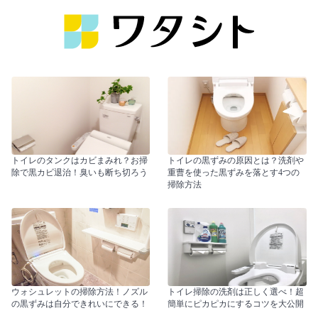
トイレのタンクはカビまみれ？お掃
トイレの黒ずみの原因とは？洗剤や
除で黒カビ退治！臭いも断ち切ろう
重曹を使った黒ずみを落とす4つの
掃除方法
ウォシュレットの掃除方法！ノズル
トイレ掃除の洗剤は正しく選べ！超
の黒ずみは自分できれいにできる！
簡単にピカピカにするコツを大公開