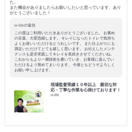
た。
また機会がありましたらお願いしたいと思っています、あり
がとうございました！
re-lifeの返信
この度はご利用いただきありがとうございました。 お褒め
の言葉、大変恐縮します。 キレイになったトイレで気持ち
よくお使いいただけるとうれしいです。 また仕上がりにも
満足いただけてとても嬉しく思います。 お伝えしたメンテ
ナンスも是非実践してキレイを長続きさせてくださいね。
これからもより一層技術を磨いていき、お客様に喜んでい
ただけるよう努めてまいります。 今後ともどうぞよろしく
お願い申し上げます。
現場監督実績１０年以上 親切な対
応・丁寧な作業を心掛けております！
re-life