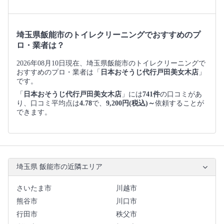
埼玉県飯能市のトイレクリーニングでおすすめのプ
ロ・業者は？
2026年08月10日現在、埼玉県飯能市のトイレクリーニングで
おすすめのプロ・業者は「
日本おそうじ代行戸田美女木店
」
です。
「
日本おそうじ代行戸田美女木店
」には
741件
の口コミがあ
り、口コミ平均点は
4.78
で、
9,200円(税込)～
依頼することが
できます。
埼玉県 飯能市の近隣エリア
さいたま市
川越市
熊谷市
川口市
行田市
秩父市