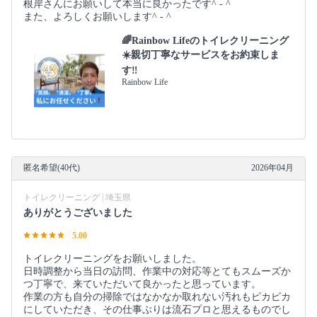
根岸さんにお願いして本当に良かったです^ - ^
また、よろしくお願いします^ - ^
🌈Rainbow Lifeのトイレクリーニング
☀️親切丁寧なサービスをお約束しま
す‼️
Rainbow Life
匿名希望(40代)
2026年04月
トイレクリーニング | 埼玉県
ありがとうございました
5.00
トイレクリーニングをお願いしました。
日時調整から当日の訪問、作業中の対応等とてもスムーズか
つ丁寧で、来ていただいて良かったと思っています。
作業の方も自分の掃除ではなかなか取れない汚れもピカピカ
にしていただき、その仕事ぶりは流石プロと思えるものでし