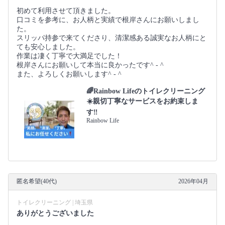
初めて利用させて頂きました。
口コミを参考に、お人柄と実績で根岸さんにお願いしまし
た。
スリッパ持参で来てくださり、清潔感ある誠実なお人柄にと
ても安心しました。
作業は凄く丁寧で大満足でした！
根岸さんにお願いして本当に良かったです^ - ^
また、よろしくお願いします^ - ^
🌈Rainbow Lifeのトイレクリーニング
☀️親切丁寧なサービスをお約束しま
す‼️
Rainbow Life
匿名希望(40代)
2026年04月
トイレクリーニング | 埼玉県
ありがとうございました