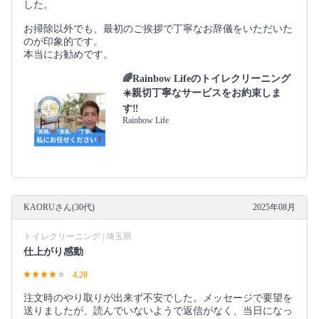
した。
お掃除以外でも、最初のご挨拶で丁寧なお辞儀をいただいた
のが印象的です。
本当にお勧めです。
🌈Rainbow Lifeのトイレクリーニング
☀️親切丁寧なサービスをお約束しま
す‼️
Rainbow Life
KAORUさん(30代)
2025年08月
トイレクリーニング | 埼玉県
仕上がり感動
4.20
注文時のやり取りが出来ず不安でした。メッセージで要望を
送りましたが、読んでいないようで返信がなく、当日になっ