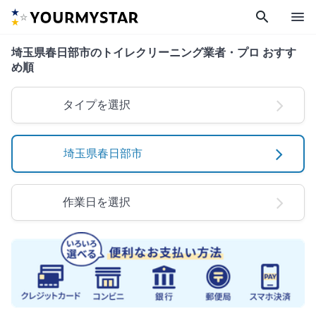
search
menu
埼玉県春日部市のトイレクリーニング業者・プロ おすす
め順
タイプを選択
埼玉県春日部市
作業日を選択