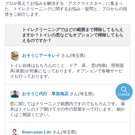
プロが答えてお悩みを解決する「アスクマイスター」に集まっ
た、トイレクリーニングに関するお悩み・疑問と、プロからの回
答をご紹介します。
トイレクリーニングではどの範囲まで掃除してもらえ
ますか？トイレの窓などもオプションで掃除してもら
えるのですか？
おそうじアーキレイ
さん(埼玉県)
トイレ自体はもちろんのこと、ドア、床、 窓(内側)、照明器
具(表面)が対象になっております。オプションで各種サービ
スも行っております。
おそうじ代行 草加旭店
さん(埼玉県)
詳細検索
窓に関してはクリーニング範囲内ですのでもちろんです。 基
本はトイレのドア開けてその中の部屋すべて行います。 細か
くはご相談ください。
Renovation Life
さん(埼玉県)