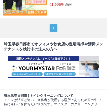
11,500
円
/ 1箇所
1
埼玉県春日部市でオフィスや飲食店の定期清掃や清掃メン
テナンスを検討中の法人の方へ
埼玉県春日部市 | トイレクリーニングについて
トイレは浴室と違い、来客者が使用する場所であるため家の中で
特にキレイを保ちたい場所です。マイスターのクリーニングサー