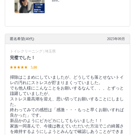
BHC
匿名希望(40代)
2025年09月
トイレクリーニング | 埼玉県
完璧でした！
5.00
掃除はこまめにしていましたが、どうしても落とせないトイ
レの汚れにストレスが貯まりまくっていました。
でも他人様にこんなことをお願いするなんて、、、とずっと
躊躇していましたが、
ストレス最高潮を迎え、思い切ってお願いすることにしまし
た。
終わってみての感想は「感激・・・もっと早くお願いすれば
良かった」です。
新品かのようにピカピカにしてもらいました！！
家族一同喜んで、今後は教えていただいた方法でこの綺麗さ
を維持するようにしようとみんなで確認しあうことができま