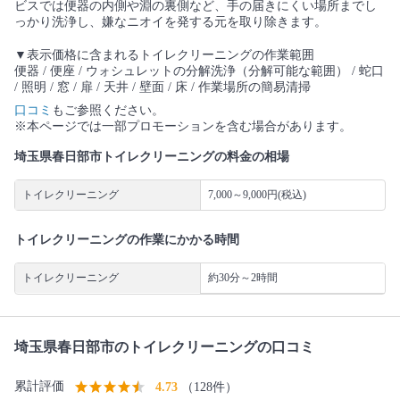
ビスでは便器の内側や淵の裏側など、手の届きにくい場所までし
っかり洗浄し、嫌なニオイを発する元を取り除きます。
▼表示価格に含まれるトイレクリーニングの作業範囲
便器 / 便座 / ウォシュレットの分解洗浄（分解可能な範囲） / 蛇口
/ 照明 / 窓 / 扉 / 天井 / 壁面 / 床 / 作業場所の簡易清掃
口コミ
もご参照ください。
※本ページでは一部プロモーションを含む場合があります。
埼玉県春日部市トイレクリーニングの料金の相場
トイレクリーニング
7,000～9,000円(税込)
トイレクリーニングの作業にかかる時間
トイレクリーニング
約30分～2時間
埼玉県春日部市のトイレクリーニングの口コミ
累計評価
4.73
（128件）