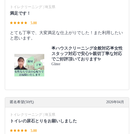
トイレクリーニング | 埼玉県
満足です！
5.00
とても丁寧で、大変満足な仕上がりでした！また利用したい
と思います。
🌟ハウスクリーニング全般対応🌟女性
スタッフ対応で安心✨親切丁寧な対応
でご好評頂いております✨
Glitter
匿名希望(50代)
2026年04月
トイレクリーニング | 埼玉県
トイレの尿石とりをお願いしました
5.00