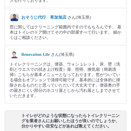
スも行っております。
おそうじ代行 草加旭店
さん(埼玉県)
窓に関してはクリーニング範囲内ですのでもちろんです。 基
本はトイレのドア開けてその中の部屋すべて行います。 細か
くはご相談ください。
Renovation Life
さん(埼玉県)
トイレクリーニングは、便器、ウォシュレット、床、壁（洗
剤とウエスでの拭き上げ程度）扉、照明、換気扇（簡易清
掃）こちらが基本メニューとなっております。窓がついてい
る場合もオプションで清掃可能です。基本的には全体的に掃
除されるものだと思っていただいて大丈夫です。便器奥の手
の届きにくい部分のホコリ落としから汚れ落としまでさせて
いただきます。
トイレがどのような状態になったらトイレクリーニン
グを業者さんにお願いしたほうが良いのでしょうか、
分かりやすい目安などがあれば教えてください。