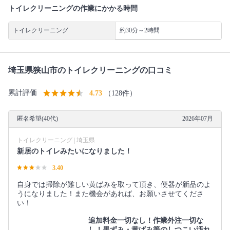
トイレクリーニングの作業にかかる時間
トイレクリーニング
約30分～2時間
埼玉県狭山市のトイレクリーニングの口コミ
累計評価
4.73
（128件）
匿名希望(40代)
2026年07月
トイレクリーニング | 埼玉県
新居のトイレみたいになりました！
3.40
自身では掃除が難しい黄ばみを取って頂き、便器が新品のよ
うになりました！また機会があれば、お願いさせてくださ
い！
追加料金一切なし！作業外注一切な
し！黒ずみ・黄ばみ等のしつこい汚れ