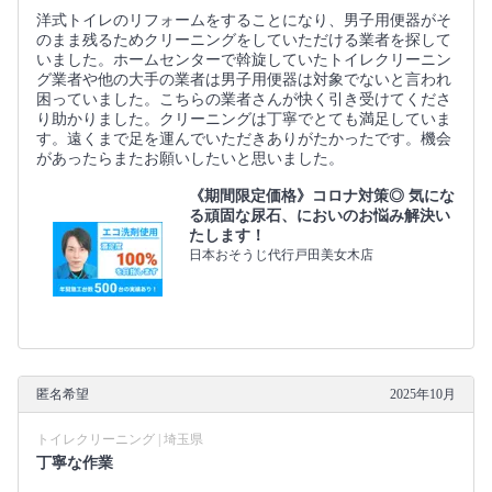
洋式トイレのリフォームをすることになり、男子用便器がそ
のまま残るためクリーニングをしていただける業者を探して
いました。ホームセンターで斡旋していたトイレクリーニン
グ業者や他の大手の業者は男子用便器は対象でないと言われ
困っていました。こちらの業者さんが快く引き受けてくださ
り助かりました。クリーニングは丁寧でとても満足していま
す。遠くまで足を運んでいただきありがたかったです。機会
があったらまたお願いしたいと思いました。
《期間限定価格》コロナ対策◎ 気にな
る頑固な尿石、においのお悩み解決い
たします！
日本おそうじ代行戸田美女木店
匿名希望
2025年10月
トイレクリーニング | 埼玉県
丁寧な作業