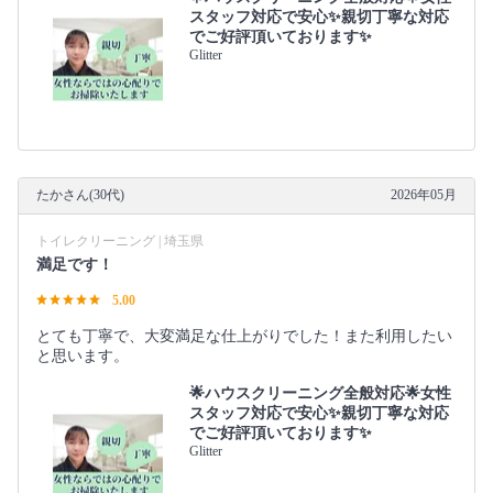
スタッフ対応で安心✨親切丁寧な対応
でご好評頂いております✨
Glitter
たかさん(30代)
2026年05月
トイレクリーニング | 埼玉県
満足です！
5.00
とても丁寧で、大変満足な仕上がりでした！また利用したい
と思います。
🌟ハウスクリーニング全般対応🌟女性
スタッフ対応で安心✨親切丁寧な対応
でご好評頂いております✨
Glitter