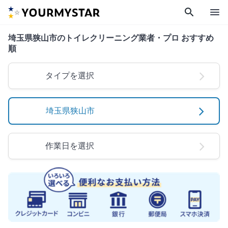
search
menu
埼玉県狭山市のトイレクリーニング業者・プロ おすすめ
順
タイプを選択
埼玉県狭山市
作業日を選択