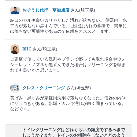
おそうじ代行 草加旭店
さん(埼玉県)
蛇口のカルキ白いカリカリした汚れが落ちない。 便器内、水
アカが落ちない黒ずんでいる。 上記は汚れの蓄積で、簡単に
は落ちない可能性があるので依頼をオススメします。
BHC
さん(埼玉県)
ご家庭で使っている洗剤やブラシで擦っても取れ場合やウォ
シュレットノズルが黒ずんできた場合はクリーニングを頼ま
れても良いかと思います。
クレストクリーニング
さん(埼玉県)
黄ばみ・黒ずみが家庭用洗剤で落ちなくなった。便器の内側
にザラつきがある。水垢・カルキ汚れが白く固まっている。
などです。
トイレクリーニングはどれくらいの頻度でするべきで
しょうか？また、トイレのお掃除をしないとどのよう