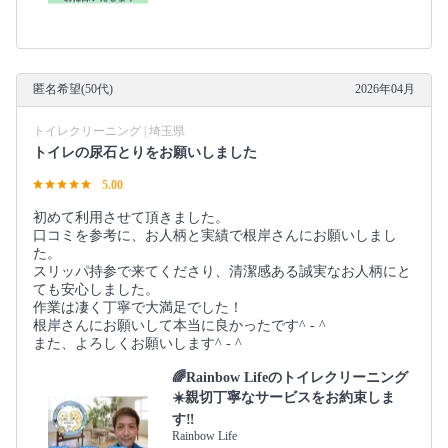
匿名希望(50代)
2026年04月
トイレクリーニング | 埼玉県
トイレの尿石とりをお願いしました
5.00
初めて利用させて頂きました。
口コミを参考に、お人柄と実績で根岸さんにお願いしまし
た。
スリッパ持参で来てくださり、清潔感ある誠実なお人柄にと
ても安心しました。
作業は凄く丁寧で大満足でした！
根岸さんにお願いして本当に良かったです^ - ^
また、よろしくお願いします^ - ^
🌈Rainbow Lifeのトイレクリーニング
☀️親切丁寧なサービスをお約束しま
す‼️
Rainbow Life