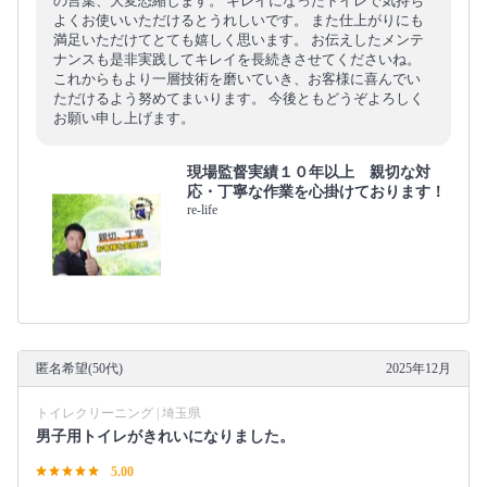
の言葉、大変恐縮します。 キレイになったトイレで気持ち
よくお使いいただけるとうれしいです。 また仕上がりにも
満足いただけてとても嬉しく思います。 お伝えしたメンテ
ナンスも是非実践してキレイを長続きさせてくださいね。
これからもより一層技術を磨いていき、お客様に喜んでい
ただけるよう努めてまいります。 今後ともどうぞよろしく
お願い申し上げます。
現場監督実績１０年以上 親切な対
応・丁寧な作業を心掛けております！
re-life
匿名希望(50代)
2025年12月
トイレクリーニング | 埼玉県
男子用トイレがきれいになりました。
5.00