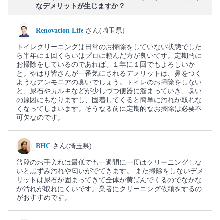
なデメリットが生じますか？
Renovation Life
さん(埼玉県)
トイレクリーニングは日常のお掃除をしていない状態でした
ら半年に１回くらいはプロに頼んだ方が良いです。定期的に
お掃除をしているのであれば、１年に１回でもよろしいか
と。やはり皆さんが一番気にされるデメリットは、鼻をつく
ようなアンモニアの臭いでしょう。トイレのお掃除をしない
と、尿石やカルキなどが少しづつ便器に溜まっていき、臭い
の原因にもなりますし、固着してくると簡単に汚れが取れな
くなってしまいます。そうなる前に定期的なお掃除は必要不
可欠なのです。
BHC
さん(埼玉県)
普段のお手入れは最低でも一週間に一度はクリーニングしな
いと黒ずみ汚れや匂いがでてきます。 また掃除をしないデメ
リットは尿石が固まってきて全体が黄ばんでくるのでなかな
か汚れが取れにくいです。業者にクリーニング依頼をするの
がおすすめです。