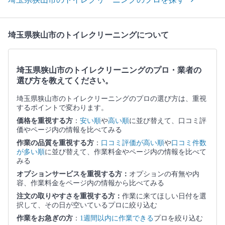
埼玉県狭山市のトイレクリーニングについて
埼玉県狭山市のトイレクリーニングのプロ・業者の
選び方を教えてください。
埼玉県狭山市のトイレクリーニングのプロの選び方は、重視
するポイントで変わります。
価格を重視する方
：
安い順
や
高い順
に並び替えて、口コミ評
価やページ内の情報を比べてみる
作業の品質を重視する方
：
口コミ評価が高い順
や
口コミ件数
が多い順
に並び替えて、作業料金やページ内の情報を比べて
みる
オプションサービスを重視する方：
オプションの有無や内
容、作業料金をページ内の情報から比べてみる
注文の取りやすさを重視する方：
作業に来てほしい日付を選
択して、その日が空いているプロに絞り込む
作業をお急ぎの方
：
1週間以内に作業できる
プロを絞り込む