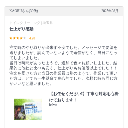
KAORUさん(30代)
2025年08月
トイレクリーニング | 埼玉県
仕上がり感動
4.20
注文時のやり取りが出来ず不安でした。メッセージで要望を
送りましたが、読んでいないようで返信がなく、当日になっ
てしまいました。
当日は時間があったようで、追加で色々お願いしました。結
果的に他社と比べも安く、仕上がりもお値段以上でした！！
注文を受けた方と当日の作業員は別のようで、作業して頂い
た方は、とても一生懸命で良心的でした。次頼む時も同じ方
がいいなと思いました。
【お任せください❗️】丁寧な対応を心掛
けております！
halvis