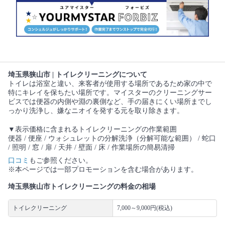
埼玉県狭山市 | トイレクリーニングについて
トイレは浴室と違い、来客者が使用する場所であるため家の中で
特にキレイを保ちたい場所です。マイスターのクリーニングサー
ビスでは便器の内側や淵の裏側など、手の届きにくい場所までし
っかり洗浄し、嫌なニオイを発する元を取り除きます。
▼表示価格に含まれるトイレクリーニングの作業範囲
便器 / 便座 / ウォシュレットの分解洗浄（分解可能な範囲） / 蛇口
/ 照明 / 窓 / 扉 / 天井 / 壁面 / 床 / 作業場所の簡易清掃
口コミ
もご参照ください。
※本ページでは一部プロモーションを含む場合があります。
埼玉県狭山市トイレクリーニングの料金の相場
トイレクリーニング
7,000～9,000円(税込)