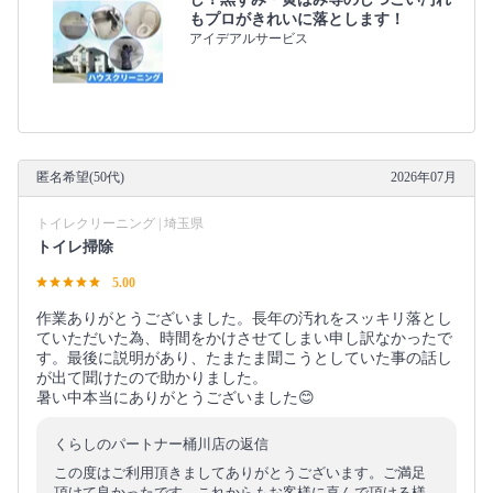
もプロがきれいに落とします！
アイデアルサービス
匿名希望(50代)
2026年07月
トイレクリーニング | 埼玉県
トイレ掃除
5.00
作業ありがとうございました。長年の汚れをスッキリ落とし
ていただいた為、時間をかけさせてしまい申し訳なかったで
す。最後に説明があり、たまたま聞こうとしていた事の話し
が出て聞けたので助かりました。
暑い中本当にありがとうございました😊
くらしのパートナー桶川店の返信
この度はご利用頂きましてありがとうございます。ご満足
頂けて良かったです。これからもお客様に喜んで頂ける様