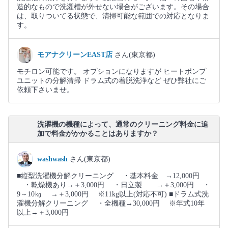
造的なもので洗濯槽が外せない場合がございます。その場合
は、取りついてる状態で、清掃可能な範囲での対応となりま
す。
モアナクリーンEAST店
さん(東京都)
モチロン可能です。 オプションになりますが ヒートポンプ
ユニットの分解清掃 ドラム式の着脱洗浄など ぜひ弊社にご
依頼下さいませ。
洗濯機の機種によって、通常のクリーニング料金に追
加で料金がかかることはありますか？
washwash
さん(東京都)
■縦型洗濯機分解クリーニング ・基本料金 →12,000円
・乾燥機あり→＋3,000円 ・日立製 →＋3,000円 ・
9～10㎏ →＋3,000円 ※11kg以上(対応不可) ■ドラム式洗
濯機分解クリーニング ・全機種→30,000円 ※年式10年
以上→＋3,000円