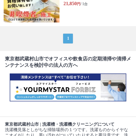
21,850
円
/ 1台
1
東京都武蔵村山市でオフィスや飲食店の定期清掃や清掃メ
ンテナンスを検討中の法人の方へ
東京都武蔵村山市 | 洗濯槽・洗濯機クリーニングについて
洗濯機見落としがちな掃除場所の１つです。洗濯ものからイヤな
ニオイがしたり、黒い汚れがついていたりすると要注意です。洗