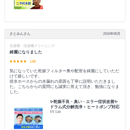
さとみんさん
2026年08月
洗濯槽・洗濯機クリーニング
綺麗になりました
5.00
気になっていた乾燥フィルター奥や配管を綺麗にしていただ
けて嬉しいです。
排水ホースからの水漏れの原因も丁寧に説明いただきまし
た。こちらからの質問にも誠実に答えて頂き、勉強になりま
した。
✨乾燥不良・臭い・エラー症状改善✨
ドラム式分解洗浄 + ヒートポンプ対応
SY Life