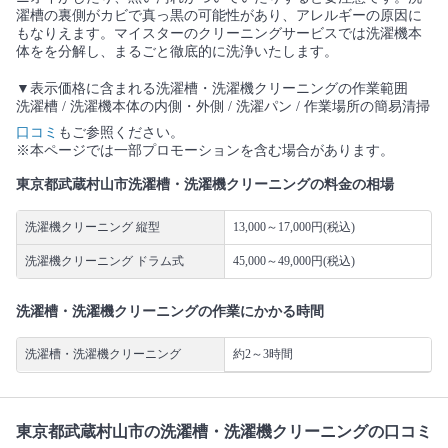
濯槽の裏側がカビで真っ黒の可能性があり、アレルギーの原因に
もなりえます。マイスターのクリーニングサービスでは洗濯機本
体をを分解し、まるごと徹底的に洗浄いたします。
▼表示価格に含まれる洗濯槽・洗濯機クリーニングの作業範囲
洗濯槽 / 洗濯機本体の内側・外側 / 洗濯パン / 作業場所の簡易清掃
口コミ
もご参照ください。
※本ページでは一部プロモーションを含む場合があります。
東京都武蔵村山市洗濯槽・洗濯機クリーニングの料金の相場
洗濯機クリーニング 縦型
13,000～17,000円(税込)
洗濯機クリーニング ドラム式
45,000～49,000円(税込)
洗濯槽・洗濯機クリーニングの作業にかかる時間
洗濯槽・洗濯機クリーニング
約2～3時間
東京都武蔵村山市の洗濯槽・洗濯機クリーニングの口コミ