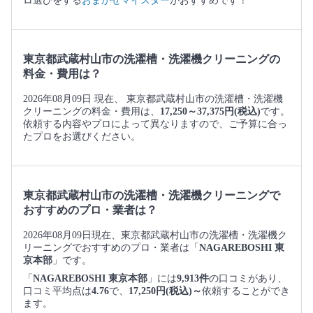
ロ選びをする
おまかせマイスター
がおすすめです！
東京都武蔵村山市の洗濯槽・洗濯機クリーニングの
料金・費用は？
2026年08月09日 現在、 東京都武蔵村山市の洗濯槽・洗濯機
クリーニングの料金・費用は、
17,250～37,375円(税込)
です。
依頼する内容やプロによって異なりますので、ご予算に合っ
たプロをお選びください。
東京都武蔵村山市の洗濯槽・洗濯機クリーニングで
おすすめのプロ・業者は？
2026年08月09日現在、東京都武蔵村山市の洗濯槽・洗濯機ク
リーニングでおすすめのプロ・業者は「
NAGAREBOSHI 東
京本部
」です。
「
NAGAREBOSHI 東京本部
」には
9,913件
の口コミがあり、
口コミ平均点は
4.76
で、
17,250円(税込)～
依頼することができ
ます。