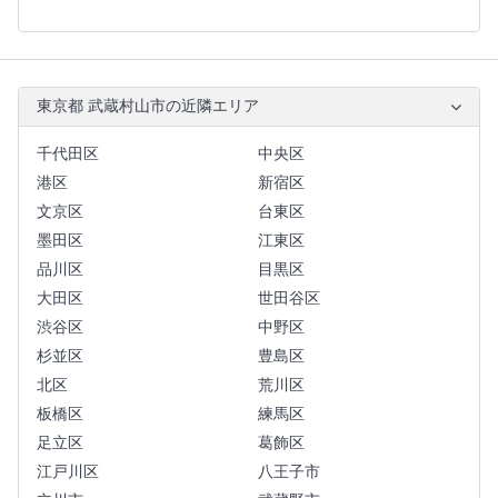
東京都 武蔵村山市の近隣エリア
千代田区
中央区
港区
新宿区
文京区
台東区
墨田区
江東区
品川区
目黒区
大田区
世田谷区
渋谷区
中野区
杉並区
豊島区
北区
荒川区
板橋区
練馬区
足立区
葛飾区
江戸川区
八王子市