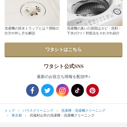
洗濯機の排水トラップとは？掃除の
洗濯機の臭いの原因はカビ・洗剤・
仕方や外し方を解説
下水の3つ！対処法をそれぞれ紹介
ワタシトはこちら
ワタシト公式SNS
最新のお役立ち情報を配信中♪
トップ
ハウスクリーニング
洗濯槽・洗濯機クリーニング
東京都
武蔵村山市の洗濯槽・洗濯機クリーニング