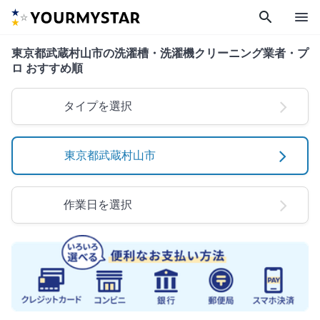
search
menu
東京都武蔵村山市の洗濯槽・洗濯機クリーニング業者・プ
ロ おすすめ順
タイプを選択
東京都武蔵村山市
作業日を選択