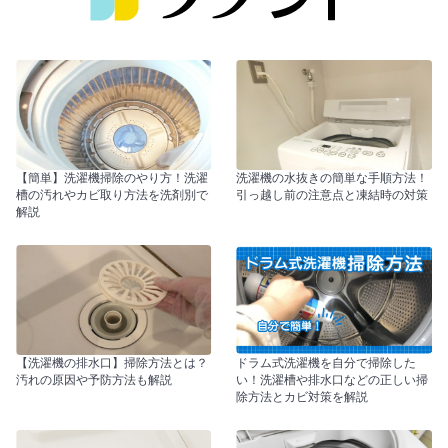
【簡単】洗濯機掃除のやり方！洗濯
洗濯機の水抜きの簡単な手順方法！
槽の汚れやカビ取り方法を洗剤別で
引っ越し前の注意点と凍結時の対策
解説
【洗濯機の排水口】掃除方法とは？
ドラム式洗濯機を自分で掃除した
汚れの原因や予防方法も解説
い！洗濯槽や排水口などの正しい掃
除方法とカビ対策を解説