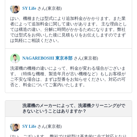
SY Life
さん(東京都)
はい、機種または型式により追加料金がかかります。また業
者によって追加料金に関して違いがあります。 主な理由とし
ては構造の違い、分解に時間がかかるためになります。弊社
では型式をお伺いした後に見積もりをお伝えしますのでまず
は気軽にご相談ください。
NAGAREBOSHI 東京本部
さん(東京都)
洗濯機の機種の違いによって、料金が変わる場合がございま
す。（特殊な機種、製造年月が古い機種など）もしお客様が
ご不安な場合は、まずは型番をお知らせください。対応の可
否と、料金についてご案内いたします。
洗濯機のメーカーによって、洗濯機クリーニングがで
きないということはありますか？
SY Life
さん(東京都)
はい、ございます。 弊社では縦型は基本的に全て対応となり