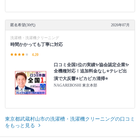
匿名希望(30代)
2026年07月
洗濯槽・洗濯機クリーニング
時間かかっても丁寧に対応
4.20
口コミ全国1位の実績✨協会認定企業✨
全機種対応！追加料金なし⭐テレビ出
演で大反響⭐ピカピカ清掃⭐
NAGAREBOSHI 東京本部
東京都武蔵村山市の洗濯槽・洗濯機クリーニングの口コミ
をもっと見る