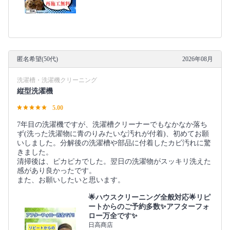
匿名希望(50代)
2026年08月
洗濯槽・洗濯機クリーニング
縦型洗濯機
5.00
7年目の洗濯機ですが、洗濯槽クリーナーでもなかなか落ち
ず(洗った洗濯物に青のりみたいな汚れが付着)、初めてお願
いしました。分解後の洗濯槽や部品に付着したカビ汚れに驚
きました。
清掃後は、ピカピカでした。翌日の洗濯物がスッキリ洗えた
感があり良かったです。
また、お願いしたいと思います。
🌟ハウスクリーニング全般対応🌟リピ
ートからのご予約多数✨アフターフォ
ロー万全です✨
日高商店