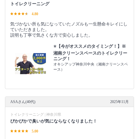
トイレクリーニング
4.80
気づかない所も気になっていたノズルも一生懸命キレイにし
ていただきました。
説明も丁寧で気さくな方で安心しました。
⭐️【今がオススメのタイミング！】※
湘南クリーンスペースのトイレクリー
ニング！
オキシアップ神奈川中央（湘南クリーンスペ
ース）
ASAさん(40代)
2025年11月
トイレクリーニング | 神奈川県
ぴかぴかで臭いが気にならなくなりました！
5.00