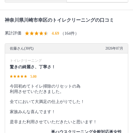
神奈川県川崎市幸区のトイレクリーニングの口コミ
累計評価
4.69
（164件）
佐藤さん(30代)
2026年07月
トイレクリーニング
驚きの綺麗さ、丁寧さ！
5.00
今回初めてトイレ掃除のリセットの為
利用させていただきました。
全てにおいて大満足の仕上がりでした！
家族みんな喜んでます！
是非また利用させていただきたいと思います！
🌟ハウスクリーニング全般対応🌟女性