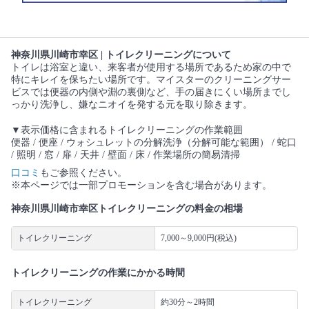
神奈川県川崎市幸区 | トイレクリーニングについて
トイレは浴室と違い、来客者が使用する場所であるため家の中で
特にキレイを保ちたい場所です。マイスターのクリーニングサー
ビスでは便器の内側や淵の裏側など、手の届きにくい場所までし
っかり洗浄し、嫌なニオイを発する元を取り除きます。
▼表示価格に含まれるトイレクリーニングの作業範囲
便器 / 便座 / ウォシュレットの分解洗浄（分解可能な範囲） / 蛇口
/ 照明 / 窓 / 扉 / 天井 / 壁面 / 床 / 作業場所の簡易清掃
口コミ
もご参照ください。
※本ページでは一部プロモーションを含む場合があります。
神奈川県川崎市幸区トイレクリーニングの料金の相場
トイレクリーニング
7,000～9,000円(税込)
トイレクリーニングの作業にかかる時間
トイレクリーニング
約30分～2時間