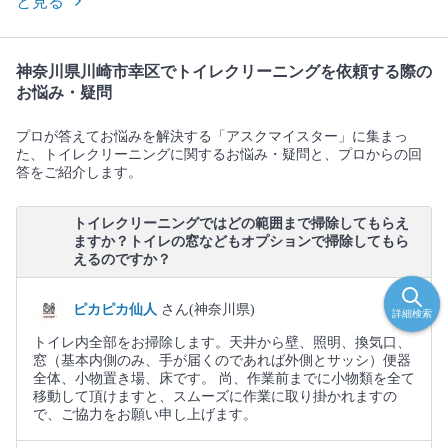
と見る
神奈川県川崎市幸区でトイレクリーニングを依頼する際の
お悩み・疑問
プロが答えてお悩みを解決する「アスクマイスター」に集まっ
た、トイレクリーニングに関するお悩み・疑問と、プロからの回
答をご紹介します。
トイレクリーニングではどの範囲まで掃除してもらえ
ますか？トイレの窓などもオプションで掃除してもら
えるのですか？
ピカピカ仙人
さん(神奈川県)
詳細検索
トイレ内全部をお掃除します。天井から壁、照明、換気口、
窓（基本内側のみ、手が届くのであれば外側とサッシ）便器
全体、小物置き場、床です。 尚、作業前までに小物類を全て
移動して頂けますと、スムーズに作業に取り掛かれますの
で、ご協力をお願い申し上げます。