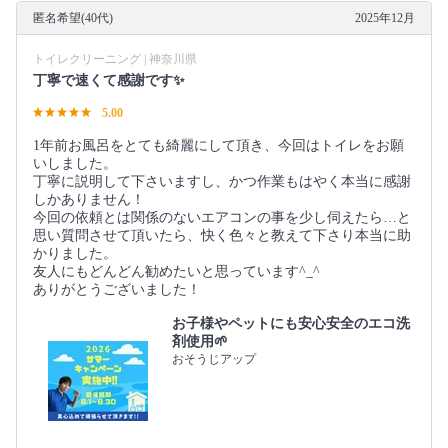
匿名希望(40代)
2025年12月
トイレクリーニング | 神奈川県
丁寧で速くて感謝です✨
5.00
1年前お風呂をとても綺麗にして頂き、今回はトイレをお願
いしました。
丁寧に説明して下さいますし、かつ作業もはやく本当に感謝
しかありません！
今回の依頼とは関係のないエアコンの事を少し伺えたら…と
思い質問させて頂いたら、快く色々と教えて下さり本当に助
かりました。
友人にもどんどん勧めたいと思っています^_^
ありがとうございました！
お子様やペットにも安心安全のエコ洗
剤使用🌱
おそうじアップ