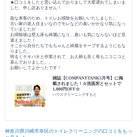
★口コミをしたと思い込んでおりまして大変遅れてしまいま
した、申し訳ありません！
急な来客のため、トイレお掃除をお願いいたしました。
古い家の老人住まいなのでモレなどの臭いがかなり気になっ
ていましたが
お掃除後は壁も床も綺麗になり、臭いも気にならないほど見
違えました！
そこから自分たちでもちゃんと綺麗をキープするようにもな
りました。
明るくテキパキと作業されて、お人柄も良く母もニコニコと
喜んでおりました。。
お願いしてよかったです！
雑誌【COMPANYTANK5月号】に掲
載されました！☆洗面所とセットで
1,000円OFF☆
ハウスクリーニングすもと
神奈川県川崎市幸区のトイレクリーニングの口コミをもっ