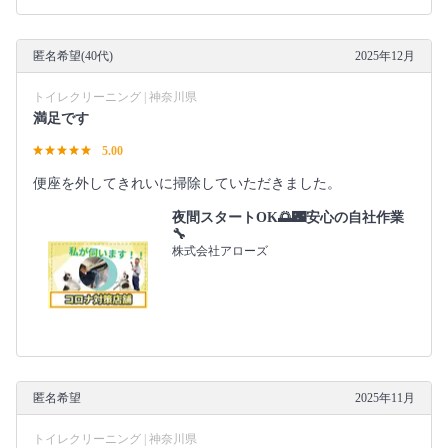
匿名希望(40代)
2025年12月
トイレクリーニング | 神奈川県
満足です
5.00
便座を外してきれいに掃除していただきました。
夜間スタートOK🌅🌃安心の自社作業
🔧
株式会社アローズ
匿名希望
2025年11月
トイレクリーニング | 神奈川県