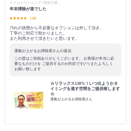
トイレクリーニング | 神奈川県
年末掃除が楽でした
5.00
汚れの状態から不必要なオプションは外して頂き、
丁寧のご対応で助かりました。
また利用させて頂きたいと思います。
運氣が上がるお掃除屋さんの返信
この度はご依頼ありがとうございます。 お客様が本当に必
要なものだけを ご提供するのが約目です(^^) またよろしく
お願い致します
☆リラックス120%！いつ出ようかタ
イミングを逃す空間をご提供致します
☆
運氣が上がるお掃除屋さん