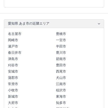
愛知県 あま市の近隣エリア
名古屋市
豊橋市
岡崎市
一宮市
瀬戸市
半田市
春日井市
豊川市
津島市
碧南市
刈谷市
豊田市
安城市
西尾市
蒲郡市
犬山市
常滑市
江南市
小牧市
稲沢市
新城市
東海市
大府市
知多市