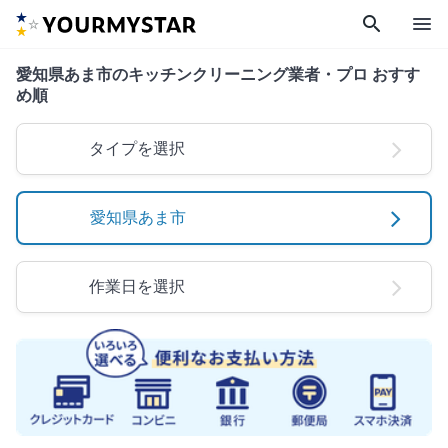
search
menu
愛知県あま市のキッチンクリーニング業者・プロ おすす
め順
タイプを選択
愛知県あま市
作業日を選択