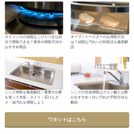
ガスコンロの頑固なこびりつきは自
オーブントースターのお掃除方法
分で掃除できる？基本の掃除方法や
は？頑固な汚れへの対処法も徹底解
おすすめ商品
説
シンク掃除を徹底解説！重曹やお酢
シンクの水垢掃除はクエン酸とお酢
を使って水垢・ヌメリ・石けんカ
がおすすめ！白い汚れの予防方法も
ス・油汚れを掃除しよう
解説
ワタシトはこちら