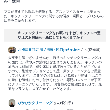
み・疑問
プロが答えてお悩みを解決する「アスクマイスター」に集まっ
た、キッチンクリーニングに関するお悩み・疑問と、プロからの
回答をご紹介します。
キッチンクリーニングをお願いすれば、キッチンの壁
や床のお掃除も一緒にしてもらえますか？
お掃除専門店 濵ノ虎家 ~H.TigerService~
さん(愛知県)
大変申し訳ございませんが、通常のキッチンクリーニングの
範囲には、壁や床の清掃は含まれておりません。 キッチンの
油汚れは頑固で、壁や床にも飛び散っていることがございま
すので、別途オプションとして壁・床クリーニングをご用意
しております。 ご希望のお客様は、お見積もり時またはご予
約時にお気軽にお申し付けください。専門のスタッフが丁寧
にクリーニングいたします。 お客様のご要望に合わせて、最
適なプランをご提案させていただきます。
ぴかぴかクリーニング
さん(愛知県)