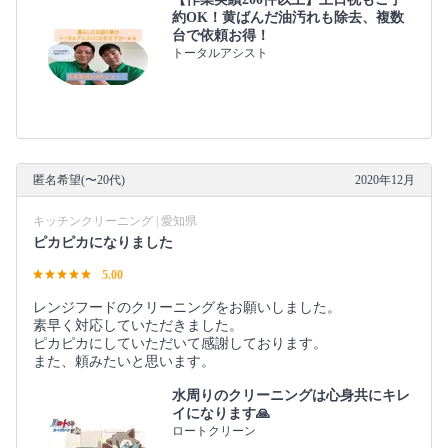
約OK！黄ばんだ油汚れも除去、複数
台で依頼お得！
トータルアシスト
匿名希望(〜20代)
2020年12月
キッチンクリーニング | 愛知県
ピカピカになりました
5.00
レンジフードのクリーニングをお願いしました。
素早く対応していただきました。
ピカピカにしていただいて感謝しております。
また、頼みたいと思います。
水周りのクリーニングは心身共にキレ
イになります🙏
ロートクリーン