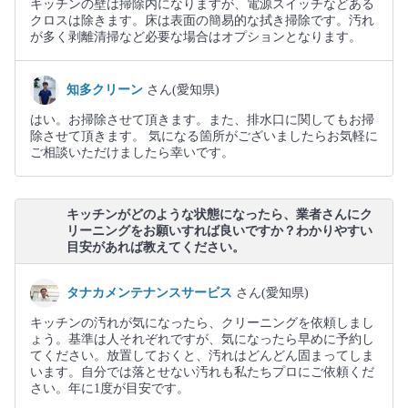
キッチンの壁は掃除内になりますが、電源スイッチなどある
クロスは除きます。床は表面の簡易的な拭き掃除です。汚れ
が多く剥離清掃など必要な場合はオプションとなります。
知多クリーン
さん(愛知県)
はい。お掃除させて頂きます。また、排水口に関してもお掃
除させて頂きます。 気になる箇所がございましたらお気軽に
ご相談いただけましたら幸いです。
キッチンがどのような状態になったら、業者さんにク
リーニングをお願いすれば良いですか？わかりやすい
目安があれば教えてください。
タナカメンテナンスサービス
さん(愛知県)
キッチンの汚れが気になったら、クリーニングを依頼しまし
ょう。基準は人それぞれですが、気になったら早めに予約し
てください。放置しておくと、汚れはどんどん固まってしま
います。自分では落とせない汚れも私たちプロにご依頼くだ
さい。年に1度が目安です。