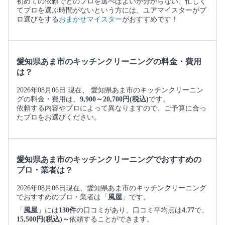
初めての依頼でどのプロを選べばよいか分からない、忙しく
てプロを選ぶ時間がないという方には、ユアマイスターがプ
ロ選びをする
おまかせマイスター
がおすすめです！
愛知県あま市のキッチンクリーニングの料金・費用
は？
2026年08月06日 現在、 愛知県あま市のキッチンクリーニン
グの料金・費用は、
9,900～20,700円(税込)
です。
依頼する内容やプロによって異なりますので、ご予算に合っ
たプロをお選びください。
愛知県あま市のキッチンクリーニングでおすすめの
プロ・業者は？
2026年08月06日現在、愛知県あま市のキッチンクリーニング
でおすすめのプロ・業者は「
風屋
」です。
「
風屋
」には
130件
の口コミがあり、口コミ平均点は
4.77
で、
15,500円(税込)～
依頼することができます。