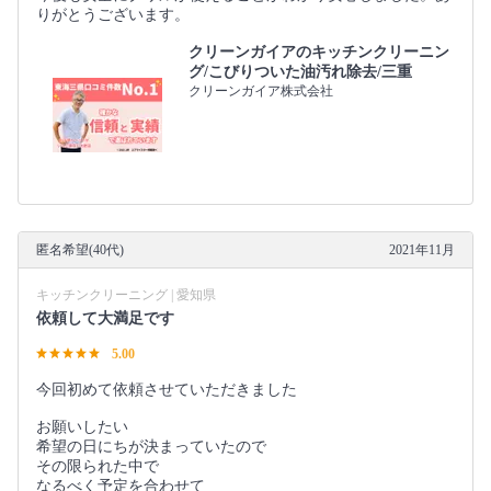
りがとうございます。
クリーンガイアのキッチンクリーニン
グ/こびりついた油汚れ除去/三重
クリーンガイア株式会社
匿名希望(40代)
2021年11月
キッチンクリーニング | 愛知県
依頼して大満足です
5.00
今回初めて依頼させていただきました
お願いしたい
希望の日にちが決まっていたので
その限られた中で
なるべく予定を合わせて