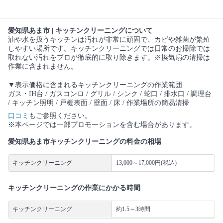
愛知県あま市 | キッチンクリーニングについて
油や水を扱うキッチンは汚れが非常に頑固で、カビや雑菌が繁殖
しやすい場所です。キッチンクリーニングでは日常のお掃除では
取れない汚れをプロが徹底的に取り除きます。※換気扇の清掃は
作業に含まれません。
▼表示価格に含まれるキッチンクリーニングの作業範囲
ガス・IH台 / ガスコンロ / グリル / シンク / 蛇口 / 排水口 / 調理台
/ キッチン照明 / 戸棚表面 / 壁面 / 床 / 作業場所の簡易清掃
口コミ
もご参照ください。
※本ページでは一部プロモーションを含む場合があります。
愛知県あま市キッチンクリーニングの料金の相場
キッチンクリーニング
13,000～17,000円(税込)
キッチンクリーニングの作業にかかる時間
キッチンクリーニング
約1.5～3時間