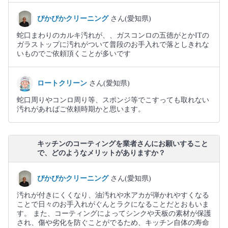
ぴかぴかクリーニング
さん(愛知県)
蛇口まわりのカルキ汚れが、、ガスコンロの五徳がとかITの
ガラストップに汚れがついて普段のお手入れで落としきれな
いものでご依頼頂くことが多いです
ロートクリーン
さん(愛知県)
蛇口周りやコンロ周り等、スポンジ等でこすっても取れない
汚れがあればご依頼時期かと思います。
キッチンのコーティングを業者さんにお願いすること
で、どのようなメリットがありますか？
ぴかぴかクリーニング
さん(愛知県)
汚れが付きにくくなり、油汚れや水アカが弾かれやすくなる
ことで日々のお手入れがぐんとラクになることだとおもいま
す。 また、コーティングによってシンクや天板の素材が保護
され、傷や劣化を防ぐことがでるため、キッチン自体の寿命