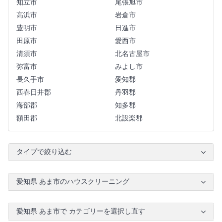
知立市
尾張旭市
高浜市
岩倉市
豊明市
日進市
田原市
愛西市
清須市
北名古屋市
弥富市
みよし市
長久手市
愛知郡
西春日井郡
丹羽郡
海部郡
知多郡
額田郡
北設楽郡
タイプで絞り込む
愛知県 あま市のハウスクリーニング
愛知県 あま市で カテゴリーを選択し直す