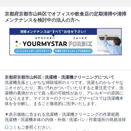
京都府京都市山科区でオフィスや飲食店の定期清掃や清掃
メンテナンスを検討中の法人の方へ
京都府京都市山科区 | 洗濯槽・洗濯機クリーニングについて
洗濯機見落としがちな掃除場所の１つです。洗濯ものからイヤな
ニオイがしたり、黒い汚れがついていたりすると要注意です。洗
濯槽の裏側がカビで真っ黒の可能性があり、アレルギーの原因に
もなりえます。マイスターのクリーニングサービスでは洗濯機本
体をを分解し、まるごと徹底的に洗浄いたします。
▼表示価格に含まれる洗濯槽・洗濯機クリーニングの作業範囲
洗濯槽 / 洗濯機本体の内側・外側 / 洗濯パン / 作業場所の簡易清掃
口コミ
もご参照ください。