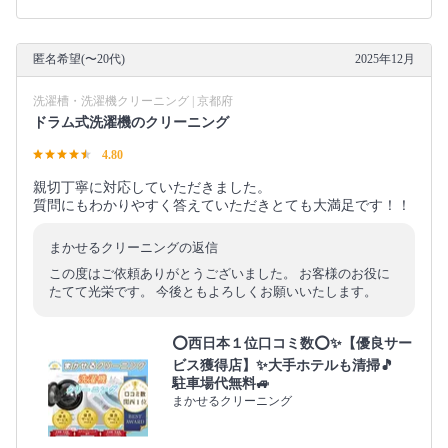
匿名希望(〜20代)
2025年12月
洗濯槽・洗濯機クリーニング | 京都府
ドラム式洗濯機のクリーニング
4.80
親切丁寧に対応していただきました。
質問にもわかりやすく答えていただきとても大満足です！！
まかせるクリーニングの返信
この度はご依頼ありがとうございました。 お客様のお役に
たてて光栄です。 今後ともよろしくお願いいたします。
⭕西日本１位口コミ数⭕✨【優良サー
ビス獲得店】✨大手ホテルも清掃🎵
駐車場代無料🚙
まかせるクリーニング