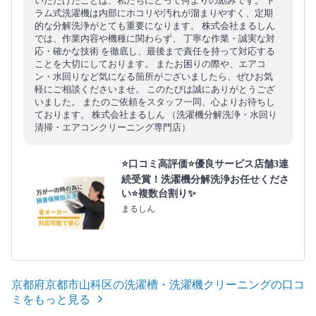
いただけたことは、私たちにとって何よりの励みです。 ド
ラム式洗濯機は内部にホコリや汚れが溜まりやすく、定期
的な分解洗浄がとても重要になります。 株式会社まるしん
では、作業内容や機種に関わらず、 丁寧な作業・誠実な対
応・確かな技術 を徹底し、最後まで責任を持って対応する
ことを大切にしております。 またお困りの際や、エアコ
ン・水回りなど気になる箇所がございましたら、ぜひお気
軽にご相談くださいませ。 このたびは誠にありがとうござ
いました。 またのご依頼をスタッフ一同、心よりお待ちし
ております。 株式会社まるしん （洗濯機分解洗浄・水回り
清掃・エアコンクリーニング専門店）
⭐口コミ高評価⭐優良サービス店舗3連
続受賞！洗濯機分解洗浄お任せくださ
い⭐複数台割り✨
まるしん
京都府京都市山科区の洗濯槽・洗濯機クリーニングの口コ
ミをもっと見る