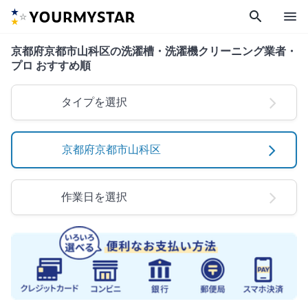
search
menu
京都府京都市山科区の洗濯槽・洗濯機クリーニング業者・
プロ おすすめ順
タイプを選択
京都府京都市山科区
作業日を選択