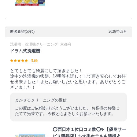
匿名希望(50代)
2026年03月
洗濯槽・洗濯機クリーニング | 京都府
ドラム式洗濯機
5.00
とてもとても綺麗にして頂きました！
途中の洗濯機の状態、説明等も詳しくして頂き安心してお任
せ出来ました！またお願いしたいと思います。ありがとうご
ざいました！
まかせるクリーニングの返信
この度はご依頼ありがとうございました。 お客様のお役に
たてて光栄です。 今後ともよろしくお願いいたします。
⭕西日本１位口コミ数⭕✨【優良サー
ビス獲得店】✨大手ホテルも清掃🎵