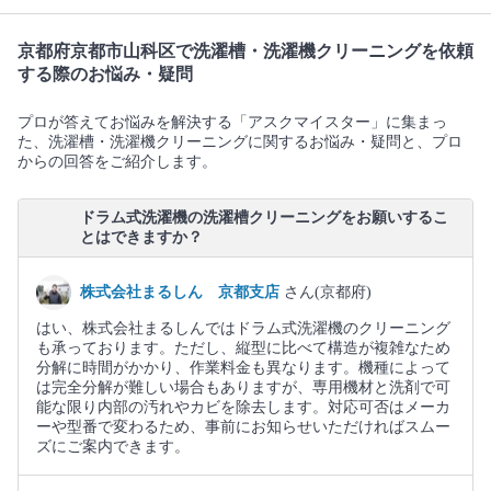
京都府京都市山科区で洗濯槽・洗濯機クリーニングを依頼
する際のお悩み・疑問
プロが答えてお悩みを解決する「アスクマイスター」に集まっ
た、洗濯槽・洗濯機クリーニングに関するお悩み・疑問と、プロ
からの回答をご紹介します。
ドラム式洗濯機の洗濯槽クリーニングをお願いするこ
とはできますか？
株式会社まるしん 京都支店
さん(京都府)
はい、株式会社まるしんではドラム式洗濯機のクリーニング
も承っております。ただし、縦型に比べて構造が複雑なため
分解に時間がかかり、作業料金も異なります。機種によって
は完全分解が難しい場合もありますが、専用機材と洗剤で可
能な限り内部の汚れやカビを除去します。対応可否はメーカ
ーや型番で変わるため、事前にお知らせいただければスムー
ズにご案内できます。