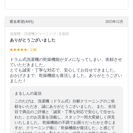
匿名希望(40代)
2025年12月
洗濯槽・洗濯機クリーニング | 京都府
ありがとうございました
5.00
ドラム式洗濯機の乾燥機能がダメになってしまい、依頼させ
ていただきました。
とても誠実・丁寧な対応で、安心してお任せできました。
おかげさまで、乾燥機能も復活しました。ありがとうござい
ました！
まるしんの返信
このたびは、洗濯機（ドラム式）分解クリーニングのご依
頼をいただき、誠にありがとうございました。 また、全項
目で満点のご評価と「誠実・丁寧な対応で安心して任せら
れた」とのお言葉を頂戴し、スタッフ一同大変嬉しく拝見
いたしました。 乾燥機能の不調でお困りだったかと存じま
すが、クリーニング後に「乾燥機能が復活した」と感じて