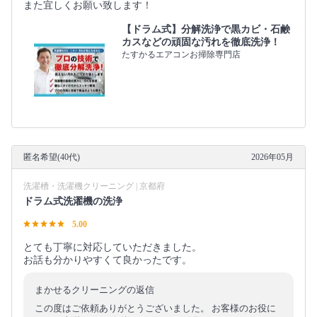
また宜しくお願い致します！
【ドラム式】分解洗浄で黒カビ・石鹸
カスなどの頑固な汚れを徹底洗浄！
たすかるエアコンお掃除専門店
匿名希望(40代)
2026年05月
洗濯槽・洗濯機クリーニング | 京都府
ドラム式洗濯機の洗浄
5.00
とても丁寧に対応していただきました。
お話も分かりやすくて良かったです。
まかせるクリーニングの返信
この度はご依頼ありがとうございました。 お客様のお役に