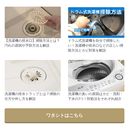
【洗濯機の排水口】掃除方法とは？
ドラム式洗濯機を自分で掃除した
汚れの原因や予防方法も解説
い！洗濯槽や排水口などの正しい掃
除方法とカビ対策を解説
洗濯機の排水トラップとは？掃除の
洗濯機の臭いの原因はカビ・洗剤・
仕方や外し方を解説
下水の3つ！対処法をそれぞれ紹介
ワタシトはこちら