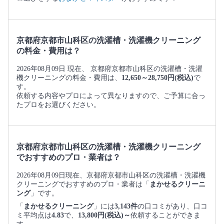
京都府京都市山科区の洗濯槽・洗濯機クリーニング
の料金・費用は？
2026年08月09日 現在、 京都府京都市山科区の洗濯槽・洗濯
機クリーニングの料金・費用は、
12,650～28,750円(税込)
で
す。
依頼する内容やプロによって異なりますので、ご予算に合っ
たプロをお選びください。
京都府京都市山科区の洗濯槽・洗濯機クリーニング
でおすすめのプロ・業者は？
2026年08月09日現在、京都府京都市山科区の洗濯槽・洗濯機
クリーニングでおすすめのプロ・業者は「
まかせるクリーニ
ング
」です。
「
まかせるクリーニング
」には
3,143件
の口コミがあり、口コ
ミ平均点は
4.83
で、
13,800円(税込)～
依頼することができま