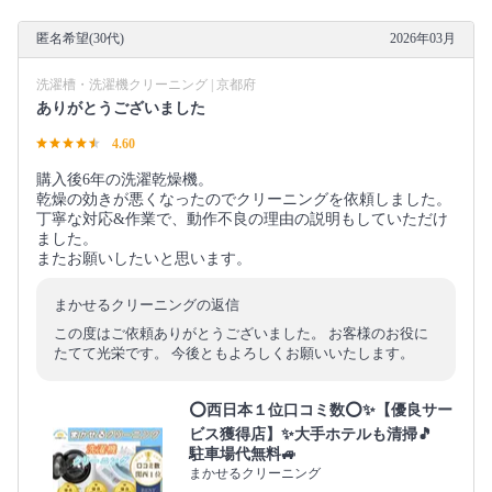
匿名希望(30代)
2026年03月
洗濯槽・洗濯機クリーニング | 京都府
ありがとうございました
4.60
購入後6年の洗濯乾燥機。
乾燥の効きが悪くなったのでクリーニングを依頼しました。
丁寧な対応&作業で、動作不良の理由の説明もしていただけ
ました。
またお願いしたいと思います。
まかせるクリーニングの返信
この度はご依頼ありがとうございました。 お客様のお役に
たてて光栄です。 今後ともよろしくお願いいたします。
⭕西日本１位口コミ数⭕✨【優良サー
ビス獲得店】✨大手ホテルも清掃🎵
駐車場代無料🚙
まかせるクリーニング