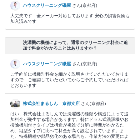
ハウスクリーニング磯屋
さん(京都府)
大丈夫です 全メーカー対応しております 安心の損害保険も
加入済みです
洗濯機の機種によって、通常のクリーニング料金に追
加で料金がかかることはありますか？
ハウスクリーニング磯屋
さん(京都府)
ご予約前に機種別料金を細かく説明させていただいておりま
すので ご確認していただいてからご予約していただければ
とおもいます
株式会社まるしん 京都支店
さん(京都府)
はい、株式会社まるしんでは洗濯機の種類や構造によって追
加料金が発生する場合があります。特にドラム式洗濯機やお
掃除機能付きタイプは構造が複雑で分解に時間がかかるた
め、縦型タイプに比べて料金が高く設定されています。ま
た、特殊機種や部品劣化のある場合も、作業方法の変更によ