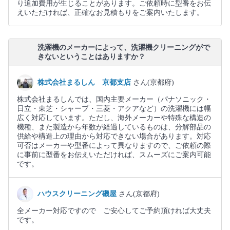
り追加費用が生じることがあります。ご依頼時に型番をお伝
えいただければ、正確なお見積もりをご案内いたします。
洗濯機のメーカーによって、洗濯機クリーニングがで
きないということはありますか？
株式会社まるしん 京都支店
さん(京都府)
株式会社まるしんでは、国内主要メーカー（パナソニック・
日立・東芝・シャープ・三菱・アクアなど）の洗濯機には幅
広く対応しています。ただし、海外メーカーや特殊な構造の
機種、また製造から年数が経過しているものは、分解部品の
供給や構造上の理由から対応できない場合があります。対応
可否はメーカーや型番によって異なりますので、ご依頼の際
に事前に型番をお伝えいただければ、スムーズにご案内可能
です。
ハウスクリーニング磯屋
さん(京都府)
全メーカー対応ですので ご安心してご予約頂ければ大丈夫
です。