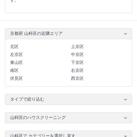
す。
京都府 山科区の近隣エリア
北区
上京区
左京区
中京区
東山区
下京区
南区
右京区
伏見区
西京区
タイプで絞り込む
山科区のハウスクリーニング
山科区で カテゴリーを選択し直す