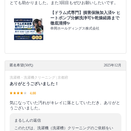
とても助かりました。また3回目もぜひお願いしたいです。
【ドラム式専門】損害保険加入済✨ ヒ
ートポンプ分解洗浄可✨乾燥経路まで
徹底清掃✨
串岡ホールディングス株式会社
匿名希望(50代)
2025年12月
洗濯槽・洗濯機クリーニング | 京都府
ありがとうございました！
4.00
気になっていた汚れがキレイに落としていただき、ありがと
うございました。
まるしんの返信
このたびは、洗濯機（洗濯槽）クリーニングのご依頼をい