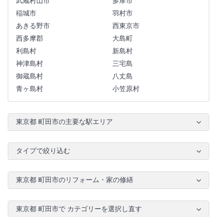
武蔵村山市
多摩市
稲城市
羽村市
あきる野市
西東京市
西多摩郡
大島町
利島村
新島村
神津島村
三宅島
御蔵島村
八丈島
青ヶ島村
小笠原村
東京都 町田市の主要な駅エリア
タイプで絞り込む
東京都 町田市のリフォーム・家の修繕
東京都 町田市で カテゴリーを選択し直す