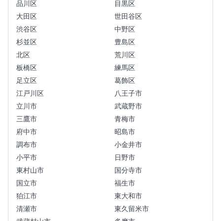
品川区
目黒区
大田区
世田谷区
渋谷区
中野区
杉並区
豊島区
北区
荒川区
板橋区
練馬区
足立区
葛飾区
江戸川区
八王子市
立川市
武蔵野市
三鷹市
青梅市
府中市
昭島市
調布市
小金井市
小平市
日野市
東村山市
国分寺市
国立市
福生市
狛江市
東大和市
清瀬市
東久留米市