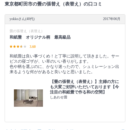
東京都町田市の畳の張替え（表替え）の口コミ
yokkoさん(40代)
2017年06月
畳の張替え（表替え）
和紙畳 オリジナル柄 最高級品
3.60
和紙畳は良い事づくめ！と丁寧に説明して頂きました。サー
ビスの寝ゴザが、い草のいい香りがします。
色や柄を選ぶのに、かなり迷ったので、シュミレーション出
来るような何ががあると良いなと思いました。
【畳の張替え（表替え）】主婦の方に
も大変ご好評いただいております【今
注目の和紙畳で作る和の空間】
しあわせ畳