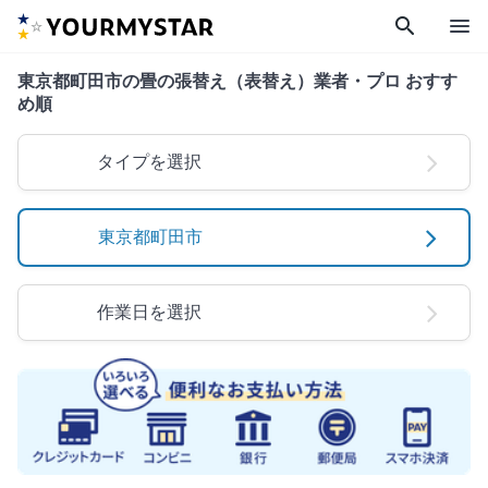
search
menu
東京都町田市の畳の張替え（表替え）業者・プロ おすす
め順
タイプを選択
東京都町田市
作業日を選択