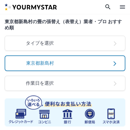
search
menu
東京都新島村の畳の張替え（表替え）業者・プロ おすす
め順
タイプを選択
東京都新島村
作業日を選択