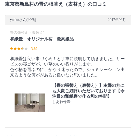
東京都新島村の畳の張替え（表替え）の口コミ
yokkoさん(40代)
2017年06月
畳の張替え（表替え）
和紙畳 オリジナル柄 最高級品
3.60
和紙畳は良い事づくめ！と丁寧に説明して頂きました。サー
ビスの寝ゴザが、い草のいい香りがします。
色や柄を選ぶのに、かなり迷ったので、シュミレーション出
来るような何ががあると良いなと思いました。
【畳の張替え（表替え）】主婦の方に
も大変ご好評いただいております【今
注目の和紙畳で作る和の空間】
しあわせ畳