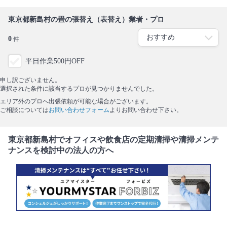
東京都新島村の畳の張替え（表替え）業者・プロ
0
件
平日作業500円OFF
申し訳ございません。
選択された条件に該当するプロが見つかりませんでした。
エリア外のプロへ出張依頼が可能な場合がございます。
ご相談については
お問い合わせフォーム
よりお問い合わせ下さい。
東京都新島村でオフィスや飲食店の定期清掃や清掃メンテ
ナンスを検討中の法人の方へ