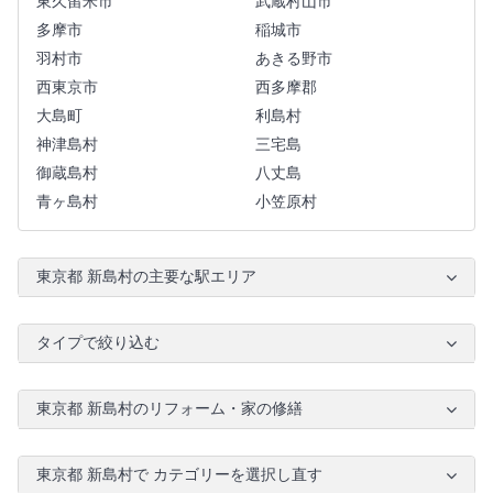
東久留米市
武蔵村山市
多摩市
稲城市
羽村市
あきる野市
西東京市
西多摩郡
大島町
利島村
神津島村
三宅島
御蔵島村
八丈島
青ヶ島村
小笠原村
東京都 新島村の主要な駅エリア
タイプで絞り込む
東京都 新島村のリフォーム・家の修繕
東京都 新島村で カテゴリーを選択し直す