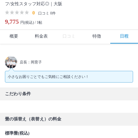
フ/女性スタッフ対応◎｜大阪
0
口コミ 0件
9,775
円(税込) /
1帖
概要
料金表
口コミ
特徴
日程
店長：岡育子
小さなお困りごとでもご気軽にご相談ください！
こだわり条件
畳の張替え（表替え）の料金
標準畳(税込)