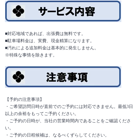
■対応地域であれば、出張費は無料です。
■駐車場料金は、実費、現金精算になります。
■汚れによる追加料金は基本的に発生しません。
※特殊な事情を除きます。
【予約の注意事項】
・ご希望訪問日時が直前でのご予約には対応できません。最低3日
以上の余裕をもってご予約ください。
・ご予約の日時が、当社の営業時間内であることをご確認くださ
い。
・ご予約の日程候補は、なるべくずらしてください。