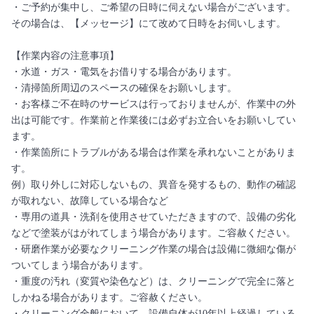
・ご予約が集中し、ご希望の日時に伺えない場合がございます。
その場合は、【メッセージ】にて改めて日時をお伺いします。
【作業内容の注意事項】
・水道・ガス・電気をお借りする場合があります。
・清掃箇所周辺のスペースの確保をお願いします。
・お客様ご不在時のサービスは行っておりませんが、作業中の外
出は可能です。作業前と作業後には必ずお立合いをお願いしてい
ます。
・作業箇所にトラブルがある場合は作業を承れないことがありま
す。
例）取り外しに対応しないもの、異音を発するもの、動作の確認
が取れない、故障している場合など
・専用の道具・洗剤を使用させていただきますので、設備の劣化
などで塗装がはがれてしまう場合があります。ご容赦ください。
・研磨作業が必要なクリーニング作業の場合は設備に微細な傷が
ついてしまう場合があります。
・重度の汚れ（変質や染色など）は、クリーニングで完全に落と
しかねる場合があります。ご容赦ください。
・クリーニング全般において、設備自体が10年以上経過している