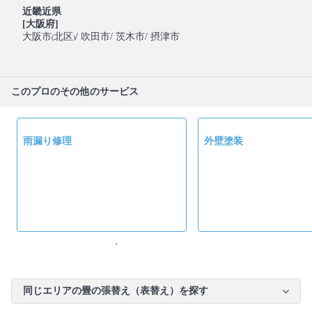
近畿近県
[大阪府]
大阪市
北区
/ 吹田市
/ 茨木市
/ 摂津市
(
)
このプロのその他のサービス
雨漏り修理
外壁塗装
同じエリアの畳の張替え（表替え）を探す