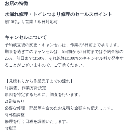
お店の特徴
水漏れ修理・トイレつまり修理のセールスポイント
朝10時より営業！即日対応可！
キャンセルについて
予約成立後の変更・キャンセルは、作業の6日前まで承ります。
期限を過ぎてのキャンセルは、5日前から2日前までは予約金額の
25%、前日までは50%、それ以降は100%のキャンセル料が発生す
ることがございますので、ご了承ください。
【見積もりから作業完了までの流れ】
1) 調査、作業方針決定
原因を特定するために、調査を行います。
2)見積もり
必要な修理、部品等を含めたお見積り金額をお伝えします。
3)日程調整
修理を行う日程を調整いたします。
4)修理