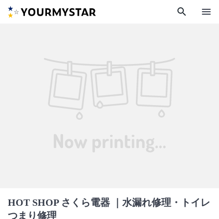
search
menu
HOT SHOP さくら電器
｜水漏れ修理・トイレ
つまり修理