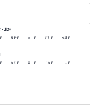
越・北陸
県
長野県
富山県
石川県
福井県
国
県
島根県
岡山県
広島県
山口県