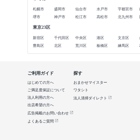
札幌市
盛岡市
仙台市
水戸市
宇都宮市
堺市
神戸市
松江市
高松市
北九州市
東京23区
新宿区
千代田区
中央区
港区
文京区
豊島区
北区
荒川区
板橋区
練馬区
ご利用ガイド
探す
はじめての方へ
おまかせマイスター
ご満足度保証について
ワタシト
法人利用の方へ
法人清掃ダイレクト
出店希望の方へ
広告掲載のお問い合わせ
よくあるご質問