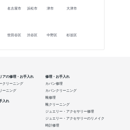
名古屋市
浜松市
津市
大津市
世田谷区
渋谷区
中野区
杉並区
リアの修理・お手入れ
修理・お手入れ
ークリーニング
カバン修理
リーニング
カバンクリーニング
靴修理
手入れ
靴クリーニング
ジュエリー・アクセサリー修理
ジュエリー・アクセサリーのリメイク
時計修理