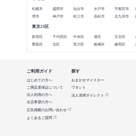
札幌市
盛岡市
仙台市
水戸市
宇都宮市
堺市
神戸市
松江市
高松市
北九州市
東京23区
新宿区
千代田区
中央区
港区
文京区
豊島区
北区
荒川区
板橋区
練馬区
ご利用ガイド
探す
はじめての方へ
おまかせマイスター
ご満足度保証について
ワタシト
法人利用の方へ
法人清掃ダイレクト
出店希望の方へ
広告掲載のお問い合わせ
よくあるご質問