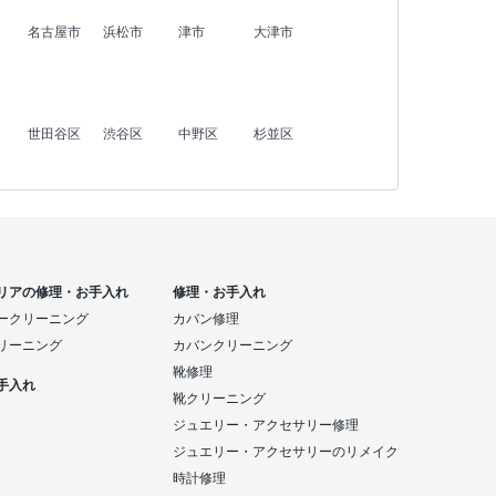
名古屋市
浜松市
津市
大津市
世田谷区
渋谷区
中野区
杉並区
リアの修理・お手入れ
修理・お手入れ
ークリーニング
カバン修理
リーニング
カバンクリーニング
靴修理
手入れ
靴クリーニング
ジュエリー・アクセサリー修理
ジュエリー・アクセサリーのリメイク
時計修理