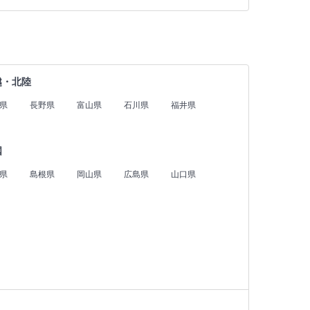
越・北陸
県
長野県
富山県
石川県
福井県
国
県
島根県
岡山県
広島県
山口県