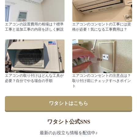
エアコンの設置費用の相場は？標準
エアコンのコンセントの工事には資
工事と追加工事の内容を詳しく解説
格が必要！気になる工事費用は？
エアコンの取り付けはどんな工具が
エアコンのコンセントの注意点は？
必要？自分でやる場合の手順
取り付け前にチェックすべきポイン
ト
ワタシトはこちら
ワタシト公式SNS
最新のお役立ち情報を配信中♪