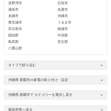
宜野湾市
石垣市
浦添市
名護市
糸満市
沖縄市
豊見城市
うるま市
宮古島市
南城市
国頭郡
中頭郡
島尻郡
宮古郡
八重山郡
タイプで絞り込む
沖縄県 那覇市の家電の取り付け・設定
沖縄県 那覇市で カテゴリーを選択し直す
都道府県へ戻る