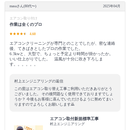
masaさん(80代〜)
2025年04月
エアコン取り付け
作業は全くのプロ
4.60
エアコンクリーニングが専門とのことでしたが、密な連絡
後、てきぱきとしたプロの作業でした。
6.3kwと、大型で、ちょっと予定より時間が掛かったか。
いい仕上がりでした。 温風が十分に吹き下ろしま
す。。。。。。
村上エンジニアリングの返信
この度はエアコン取り替え工事ご利用いただきありがとう
ございました。 その後問題なく使用できておりますでしょ
うか？ 今後もお客様に喜んでいただけるように努めてまい
りますのでよろしくお願いします🙇
エアコン取付新規標準工事
村上エンジニアリング