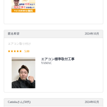
匿名希望
2024年10月
エアコン取り付け
5.00
エアコン標準取付工事
YAMAC
Cattinhaさん(50代)
2024年02月