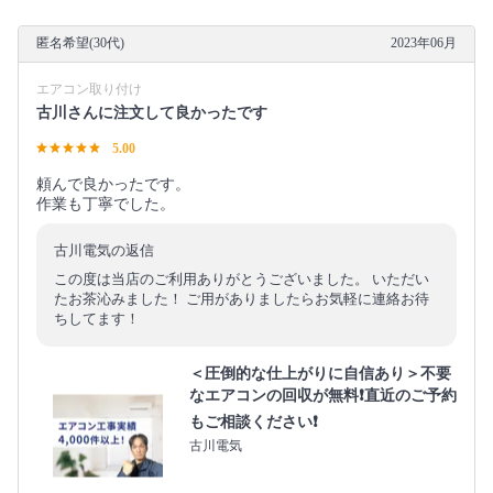
匿名希望(30代)
2023年06月
エアコン取り付け
古川さんに注文して良かったです
5.00
頼んで良かったです。
作業も丁寧でした。
古川電気の返信
この度は当店のご利用ありがとうございました。 いただい
たお茶沁みました！ ご用がありましたらお気軽に連絡お待
ちしてます！
＜圧倒的な仕上がりに自信あり＞不要
なエアコンの回収が無料❗直近のご予約
もご相談ください❗
古川電気