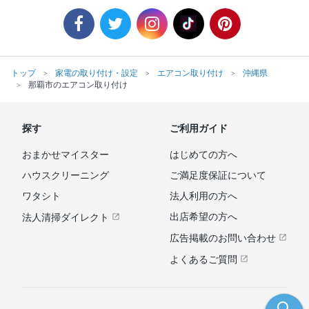
トップ
家電の取り付け・設定
エアコン取り付け
沖縄県
那覇市のエアコン取り付け
探す
ご利用ガイド
おまかせマイスター
はじめての方へ
ハウスクリーニング
ご満足度保証について
ワタシト
法人利用の方へ
出店希望の方へ
法人清掃ダイレクト
広告掲載のお問い合わせ
よくあるご質問