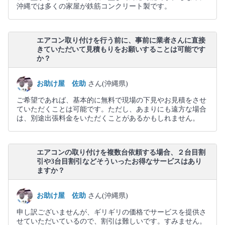
沖縄では多くの家屋が鉄筋コンクリート製です。
エアコン取り付けを行う前に、事前に業者さんに直接
きていただいて見積もりをお願いすることは可能です
か？
お助け屋 佐助
さん(沖縄県)
ご希望であれば、基本的に無料で現場の下見やお見積をさせ
ていただくことは可能です。ただし、あまりにも遠方な場合
は、別途出張料金をいただくことがあるかもしれません。
エアコンの取り付けを複数台依頼する場合、２台目割
引や3台目割引などそういったお得なサービスはあり
ますか？
お助け屋 佐助
さん(沖縄県)
申し訳ございませんが、ギリギリの価格でサービスを提供さ
せていただいているので、割引は難しいです。すみません。