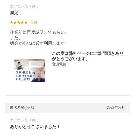
エアコン取り付け
満足
5.00
作業前に再度説明してもらい、
また、
機会があれば必ず利用します
この度は弊社ページにご訪問頂きあり
がとうございます。
岩瀬電気
匿名希望(40代)
2023年08月
エアコン取り付け
ありがとうございました！