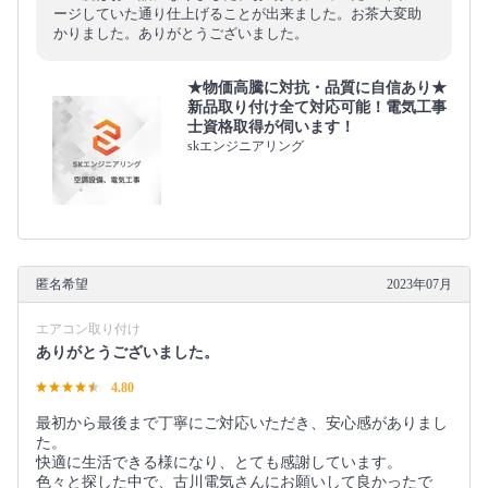
ージしていた通り仕上げることが出来ました。お茶大変助
かりました。ありがとうございました。
★物価高騰に対抗・品質に自信あり★
新品取り付け全て対応可能！電気工事
士資格取得が伺います！
skエンジニアリング
匿名希望
2023年07月
エアコン取り付け
ありがとうございました。
4.80
最初から最後まで丁寧にご対応いただき、安心感がありまし
た。
快適に生活できる様になり、とても感謝しています。
色々と探した中で、古川電気さんにお願いして良かったで