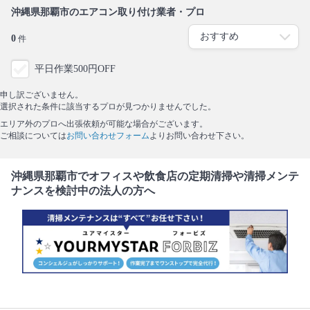
沖縄県那覇市のエアコン取り付け業者・プロ
0
件
平日作業500円OFF
申し訳ございません。
選択された条件に該当するプロが見つかりませんでした。
エリア外のプロへ出張依頼が可能な場合がございます。
ご相談については
お問い合わせフォーム
よりお問い合わせ下さい。
沖縄県那覇市でオフィスや飲食店の定期清掃や清掃メンテ
ナンスを検討中の法人の方へ