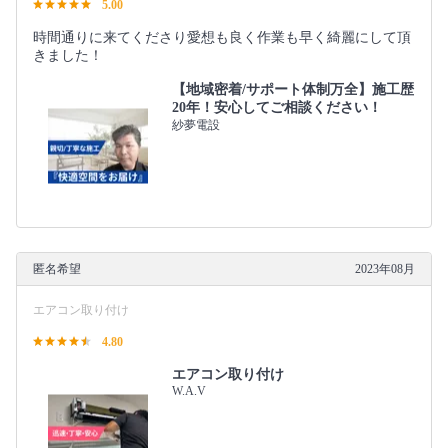
5.00
時間通りに来てくださり愛想も良く作業も早く綺麗にして頂
きました！
【地域密着/サポート体制万全】施工歴
20年！安心してご相談ください！
紗夢電設
匿名希望
2023年08月
エアコン取り付け
4.80
エアコン取り付け
W.A.V