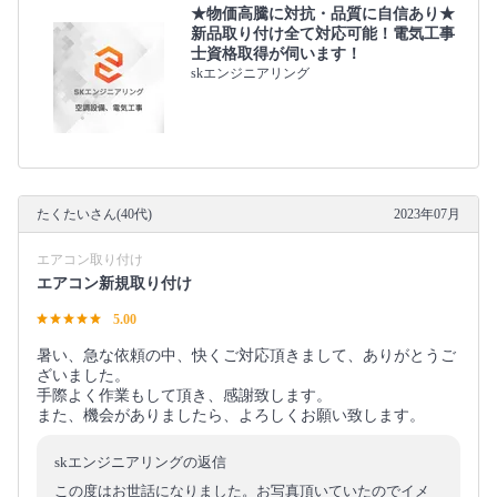
★物価高騰に対抗・品質に自信あり★
新品取り付け全て対応可能！電気工事
士資格取得が伺います！
skエンジニアリング
たくたいさん(40代)
2023年07月
エアコン取り付け
エアコン新規取り付け
5.00
暑い、急な依頼の中、快くご対応頂きまして、ありがとうご
ざいました。
手際よく作業もして頂き、感謝致します。
また、機会がありましたら、よろしくお願い致します。
skエンジニアリングの返信
この度はお世話になりました。お写真頂いていたのでイメ