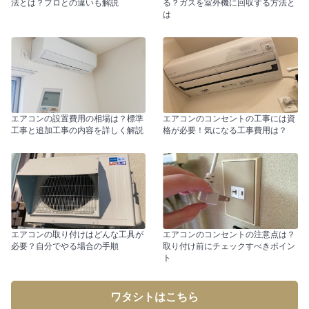
法とは？プロとの違いも解説
る？ガスを室外機に回収する方法と
は
エアコンの設置費用の相場は？標準
エアコンのコンセントの工事には資
工事と追加工事の内容を詳しく解説
格が必要！気になる工事費用は？
エアコンの取り付けはどんな工具が
エアコンのコンセントの注意点は？
必要？自分でやる場合の手順
取り付け前にチェックすべきポイン
ト
ワタシトはこちら