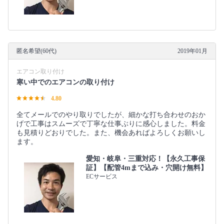
匿名希望(60代)
2019年01月
エアコン取り付け
寒い中でのエアコンの取り付け
4.80
全てメールでのやり取りでしたが、細かな打ち合わせのおか
げで工事はスムーズで丁寧な仕事ぶりに感心しました。料金
も見積りどおりでした。また、機会あればよろしくお願いし
ます。
愛知・岐阜・三重対応！【永久工事保
証】【配管4mまで込み・穴開け無料】
ECサービス