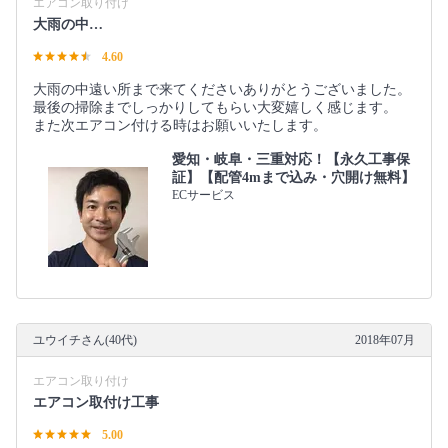
エアコン取り付け
大雨の中…
4.60
大雨の中遠い所まで来てくださいありがとうございました。
最後の掃除までしっかりしてもらい大変嬉しく感じます。
また次エアコン付ける時はお願いいたします。
愛知・岐阜・三重対応！【永久工事保
証】【配管4mまで込み・穴開け無料】
ECサービス
ユウイチさん(40代)
2018年07月
エアコン取り付け
エアコン取付け工事
5.00