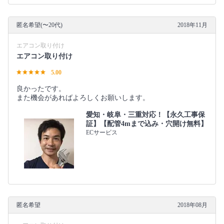
匿名希望(〜20代)
2018年11月
エアコン取り付け
エアコン取り付け
5.00
良かったです。
また機会があればよろしくお願いします。
愛知・岐阜・三重対応！【永久工事保
証】【配管4mまで込み・穴開け無料】
ECサービス
匿名希望
2018年08月