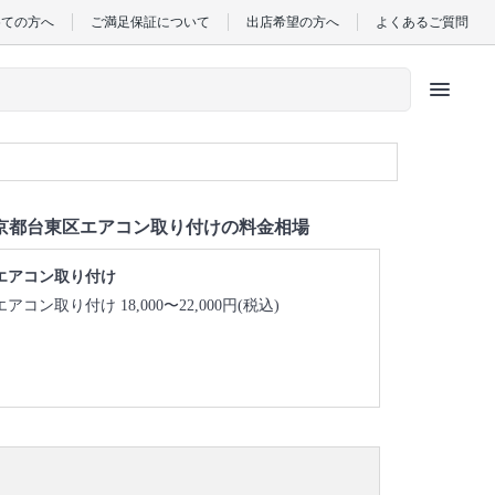
めての方へ
ご満足保証について
出店希望の方へ
よくあるご質問
menu
京都台東区エアコン取り付けの料金相場
エアコン取り付け
エアコン取り付け 18,000〜22,000円(税込)