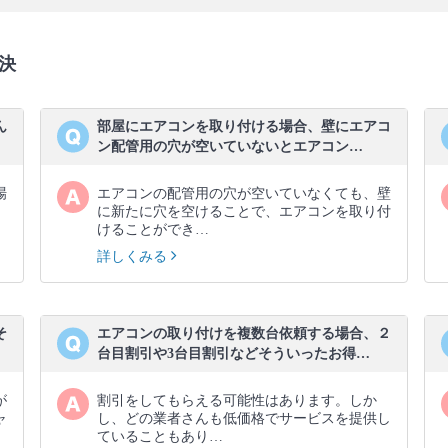
決
ん
部屋にエアコンを取り付ける場合、壁にエアコ
ン配管用の穴が空いていないとエアコン…
場
エアコンの配管用の穴が空いていなくても、壁
に新たに穴を空けることで、エアコンを取り付
けることができ…
詳しくみる
そ
エアコンの取り付けを複数台依頼する場合、２
台目割引や3台目割引などそういったお得…
が
割引をしてもらえる可能性はあります。しか
ャ
し、どの業者さんも低価格でサービスを提供し
ていることもあり…