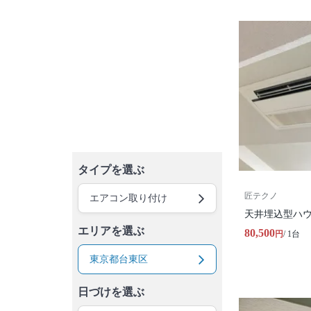
タイプを選ぶ
匠テクノ
エアコン取り付け
天井埋込型ハ
エリアを選ぶ
80,500
円
/ 1台
東京都台東区
日づけを選ぶ