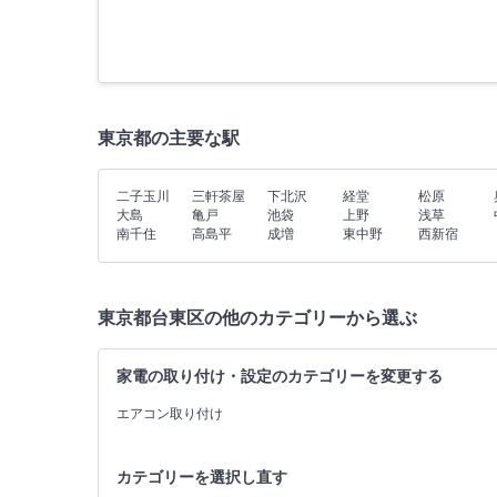
東京都の主要な駅
二子玉川
三軒茶屋
下北沢
経堂
松原
大島
亀戸
池袋
上野
浅草
南千住
高島平
成増
東中野
西新宿
東京都台東区の他のカテゴリーから選ぶ
家電の取り付け・設定のカテゴリーを変更する
エアコン取り付け
カテゴリーを選択し直す