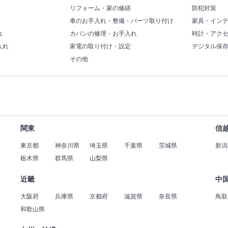
リフォーム・家の修繕
防犯対策
車のお手入れ・整備・パーツ取り付け
家具・イン
れ
カバンの修理・お手入れ
時計・アク
入れ
家電の取り付け・設定
デジタル保
その他
関東
信
東京都
神奈川県
埼玉県
千葉県
茨城県
新潟
栃木県
群馬県
山梨県
近畿
中
大阪府
兵庫県
京都府
滋賀県
奈良県
鳥取
和歌山県