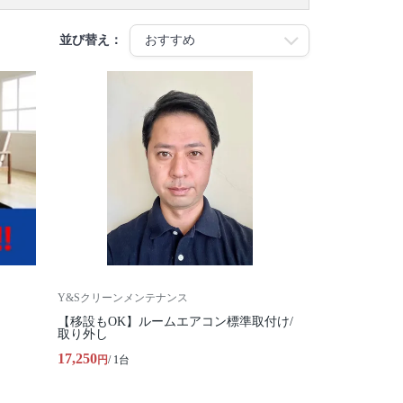
並び替え：
Y&Sクリーンメンテナンス
【移設もOK】ルームエアコン標準取付け/
取り外し
17,250
円
/ 1台