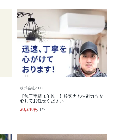
株式会社ATEC
【施工実績10年以上】接客力も技術力も安
心してお任せください！
20,240
円
/ 1台