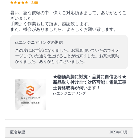
5.00
暑い、急な依頼の中、快くご対応頂きまして、ありがとうご
ざいました。
手際よく作業もして頂き、感謝致します。
また、機会がありましたら、よろしくお願い致します。
skエンジニアリングの返信
この度はお世話になりました。お写真頂いていたのでイメ
ージしていた通り仕上げることが出来ました。お茶大変助
かりました。ありがとうございました。
★物価高騰に対抗・品質に自信あり★
新品取り付け全て対応可能！電気工事
士資格取得が伺います！
skエンジニアリング
匿名希望
2023年07月