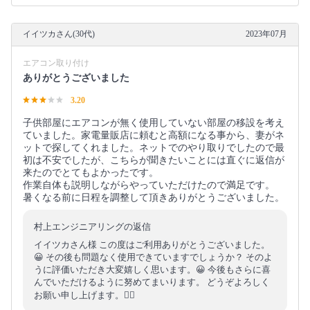
イイツカさん(30代)
2023年07月
エアコン取り付け
ありがとうございました
3.20
子供部屋にエアコンが無く使用していない部屋の移設を考え
ていました。家電量販店に頼むと高額になる事から、妻がネ
ットで探してくれました。ネットでのやり取りでしたので最
初は不安でしたが、こちらが聞きたいことには直ぐに返信が
来たのでとてもよかったです。
作業自体も説明しながらやっていただけたので満足です。
暑くなる前に日程を調整して頂きありがとうございました。
村上エンジニアリングの返信
イイツカさん様 この度はご利用ありがとうございました。
😀 その後も問題なく使用できていますでしょうか？ そのよ
うに評価いただき大変嬉しく思います。😀 今後もさらに喜
んでいただけるように努めてまいります。 どうぞよろしく
お願い申し上げます。🙇‍♂️