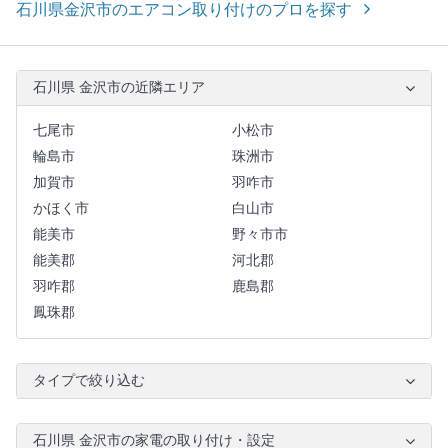
石川県金沢市のエアコン取り付けのプロを探す
石川県 金沢市の近隣エリア
七尾市
小松市
輪島市
珠洲市
加賀市
羽咋市
かほく市
白山市
能美市
野々市市
能美郡
河北郡
羽咋郡
鹿島郡
鳳珠郡
タイプで絞り込む
石川県 金沢市の家電の取り付け・設定