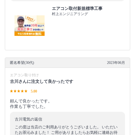
エアコン取付新規標準工事
村上エンジニアリング
匿名希望(30代)
2023年06月
エアコン取り付け
古川さんに注文して良かったです
5.00
頼んで良かったです。
作業も丁寧でした。
古川電気の返信
この度は当店のご利用ありがとうございました。 いただい
たお茶沁みました！ ご用がありましたらお気軽に連絡お待