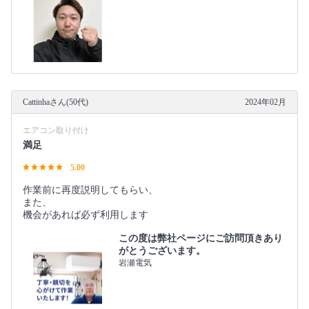
Cattinhaさん(50代)
2024年02月
エアコン取り付け
満足
5.00
作業前に再度説明してもらい、
また、
機会があれば必ず利用します
この度は弊社ページにご訪問頂きあり
がとうございます。
岩瀬電気