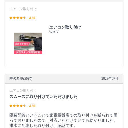
エアコン取り付け
4.80
エアコン取り付け
W.A.V
匿名希望(50代)
2023年07月
エアコン取り付け
スムーズに取り付けていただけました
4.80
隠蔽配管ということで家電量販店での取り付けを断られて困
っておりましたので、対応いただけてとても助かりました。
排水に配慮した取り付け、感謝です。