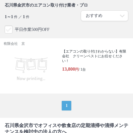
石川県金沢市のエアコン取り付け業者・プロ
1～1
1
件 ／
件
平日作業500円OFF
有限会社 京
【エアコンの取り付けわからない】有限
会社 クリーンベストにお任せくださ
い！
13,800
円
/ 1台
1
石川県金沢市でオフィスや飲食店の定期清掃や清掃メンテ
ナンスを検討中の法人の方へ