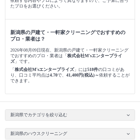
依頼する内容やプロによって異なりますので、ご予算に合っ
たプロをお選びください。
新潟県の戸建て・一軒家クリーニングでおすすめの
プロ・業者は？
2026年08月09日現在、新潟県の戸建て・一軒家クリーニング
でおすすめのプロ・業者は「
株式会社M'sエンタープライ
ズ
」です。
「
株式会社M'sエンタープライズ
」には
518件
の口コミがあ
り、口コミ平均点は
4.70
で、
41,400円(税込)～
依頼することが
できます。
新潟県でカテゴリを絞り込む
新潟県のハウスクリーニング