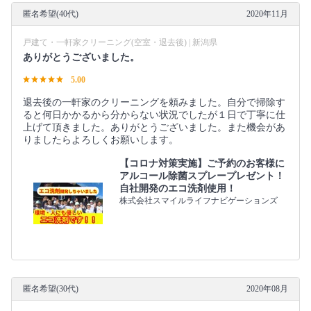
匿名希望(40代)
2020年11月
戸建て・一軒家クリーニング(空室・退去後) | 新潟県
ありがとうございました。
5.00
退去後の一軒家のクリーニングを頼みました。自分で掃除す
ると何日かかるから分からない状況でしたが１日で丁寧に仕
上げて頂きました。ありがとうございました。また機会があ
りましたらよろしくお願いします。
【コロナ対策実施】ご予約のお客様に
アルコール除菌スプレープレゼント！
自社開発のエコ洗剤使用！
株式会社スマイルライフナビゲーションズ
匿名希望(30代)
2020年08月