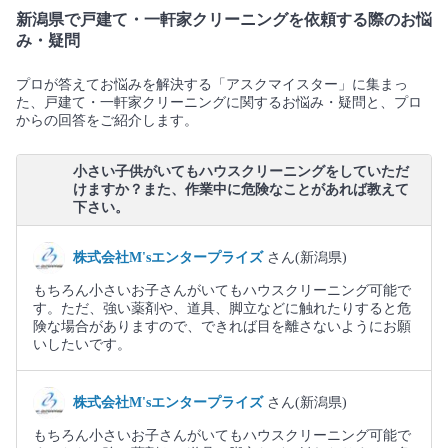
新潟県で戸建て・一軒家クリーニングを依頼する際のお悩
み・疑問
プロが答えてお悩みを解決する「アスクマイスター」に集まっ
た、戸建て・一軒家クリーニングに関するお悩み・疑問と、プロ
からの回答をご紹介します。
小さい子供がいてもハウスクリーニングをしていただ
けますか？また、作業中に危険なことがあれば教えて
下さい。
株式会社M'sエンタープライズ
さん(新潟県)
もちろん小さいお子さんがいてもハウスクリーニング可能で
す。ただ、強い薬剤や、道具、脚立などに触れたりすると危
険な場合がありますので、できれば目を離さないようにお願
いしたいです。
株式会社M'sエンタープライズ
さん(新潟県)
もちろん小さいお子さんがいてもハウスクリーニング可能で