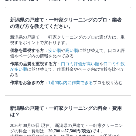
新潟県の戸建て・一軒家クリーニングのプロ・業者
の選び方を教えてください。
新潟県の戸建て・一軒家クリーニングのプロの選び方は、重
視するポイントで変わります。
価格を重視する方
：
安い順
や
高い順
に並び替えて、口コミ評
価やページ内の情報を比べてみる
作業の品質を重視する方
：
口コミ評価が高い順
や
口コミ件数
が多い順
に並び替えて、作業料金やページ内の情報を比べて
みる
作業をお急ぎの方
：
1週間以内に作業できる
プロを絞り込む
新潟県の戸建て・一軒家クリーニングの料金・費用
は？
2026年08月09日 現在、 新潟県の戸建て・一軒家クリーニン
グの料金・費用は、
20,700～57,500円(税込)
です。