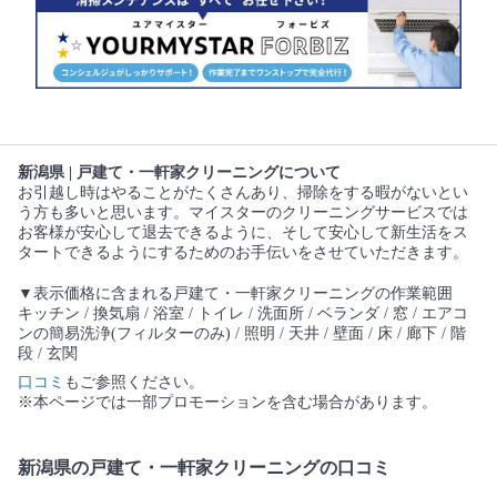
新潟県 | 戸建て・一軒家クリーニングについて
お引越し時はやることがたくさんあり、掃除をする暇がないとい
う方も多いと思います。マイスターのクリーニングサービスでは
お客様が安心して退去できるように、そして安心して新生活をス
タートできるようにするためのお手伝いをさせていただきます。
▼表示価格に含まれる戸建て・一軒家クリーニングの作業範囲
キッチン / 換気扇 / 浴室 / トイレ / 洗面所 / ベランダ / 窓 / エアコ
ンの簡易洗浄(フィルターのみ) / 照明 / 天井 / 壁面 / 床 / 廊下 / 階
段 / 玄関
口コミ
もご参照ください。
※本ページでは一部プロモーションを含む場合があります。
新潟県の戸建て・一軒家クリーニングの口コミ