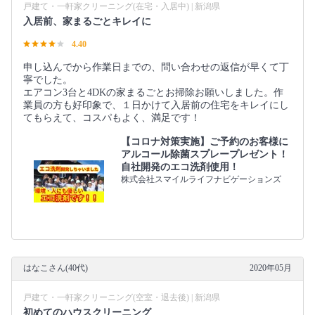
戸建て・一軒家クリーニング(在宅・入居中) | 新潟県
入居前、家まるごとキレイに
4.40
申し込んでから作業日までの、問い合わせの返信が早くて丁
寧でした。
エアコン3台と4DKの家まるごとお掃除お願いしました。作
業員の方も好印象で、１日かけて入居前の住宅をキレイにし
てもらえて、コスパもよく、満足です！
【コロナ対策実施】ご予約のお客様に
アルコール除菌スプレープレゼント！
自社開発のエコ洗剤使用！
株式会社スマイルライフナビゲーションズ
はなこさん(40代)
2020年05月
戸建て・一軒家クリーニング(空室・退去後) | 新潟県
初めてのハウスクリーニング