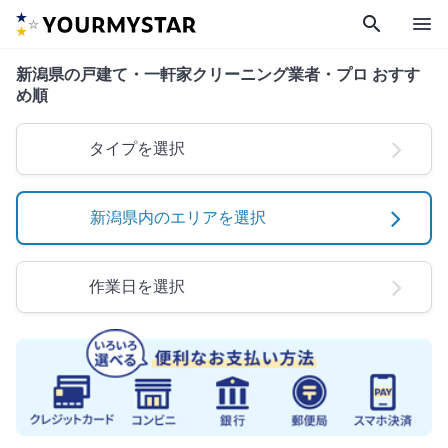
search
menu
新潟県の戸建て・一軒家クリーニング業者・プロ おすす
め順
タイプを選択
新潟県内のエリアを選択
作業日を選択