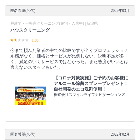
匿名希望(40代)
2022年03月
戸建て・一軒家クリーニング(在宅・入居中) | 新潟県
ハウスクリーニング
1.80
今まで頼んだ業者の中での比較ですが全くプロフェッショナ
ル感がなく、価格とサービスが比例しない。説明不足が多
く、満足のいくサービスではなかった。また態度がいいとは
言えないスタッフもいた。
【コロナ対策実施】ご予約のお客様に
アルコール除菌スプレープレゼント！
自社開発のエコ洗剤使用！
株式会社スマイルライフナビゲーションズ
匿名希望(40代)
2022年02月