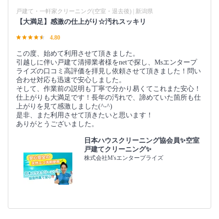
戸建て・一軒家クリーニング(空室・退去後) | 新潟県
【大満足】感激の仕上がり☆汚れスッキリ
4.80
この度、始めて利用させて頂きました。
引越しに伴い戸建て清掃業者様をnetで探し、Msエンタープ
ライズの口コミ高評価を拝見し依頼させて頂きました！問い
合わせ対応も迅速で安心しました。
そして、作業前の説明も丁寧で分かり易くてこれまた安心！
仕上がりも大満足です！長年の汚れで、諦めていた箇所も仕
上がりを見て感激しました(^-^)
是非、また利用させて頂きたいと思います！
ありがとうございました。
日本ハウスクリーニング協会員✨空室
戸建てクリーニング✨
株式会社M'sエンタープライズ