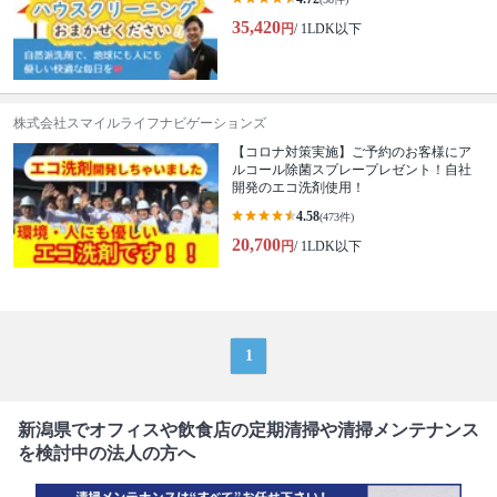
35,420
円
/ 1LDK以下
株式会社スマイルライフナビゲーションズ
【コロナ対策実施】ご予約のお客様にア
ルコール除菌スプレープレゼント！自社
開発のエコ洗剤使用！
4.58
(473件)
20,700
円
/ 1LDK以下
1
新潟県でオフィスや飲食店の定期清掃や清掃メンテナンス
を検討中の法人の方へ