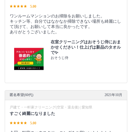
5.00
ワンルームマンションのお掃除をお願いしました。
キッチン等、自分ではなかなか掃除できない場所も綺麗にし
て頂けて、お願いして本当に良かったです。
ありがとうございました。
在室クリーニングはおそうじ侍におま
かせください！仕上げは新品のタオル
で✨
おそうじ侍
匿名希望(60代)
2021年10月
戸建て・一軒家クリーニング(空室・退去後) | 愛知県
すごく綺麗になりました
5.00