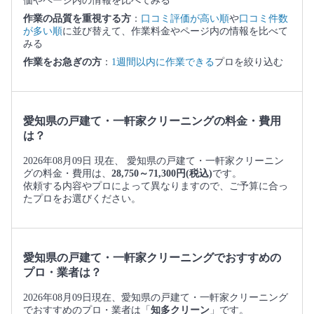
価やページ内の情報を比べてみる
作業の品質を重視する方
：
口コミ評価が高い順
や
口コミ件数
が多い順
に並び替えて、作業料金やページ内の情報を比べて
みる
作業をお急ぎの方
：
1週間以内に作業できる
プロを絞り込む
愛知県の戸建て・一軒家クリーニングの料金・費用
は？
2026年08月09日 現在、 愛知県の戸建て・一軒家クリーニン
グの料金・費用は、
28,750～71,300円(税込)
です。
依頼する内容やプロによって異なりますので、ご予算に合っ
たプロをお選びください。
愛知県の戸建て・一軒家クリーニングでおすすめの
プロ・業者は？
2026年08月09日現在、愛知県の戸建て・一軒家クリーニング
でおすすめのプロ・業者は「
知多クリーン
」です。