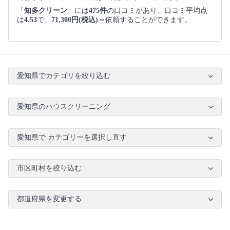
「
知多クリーン
」には
475件
の口コミがあり、口コミ平均点
は
4.53
で、
71,300円(税込)～
依頼することができます。
愛知県でカテゴリを絞り込む
愛知県のハウスクリーニング
愛知県で カテゴリーを選択し直す
市区町村を絞り込む
都道府県を変更する