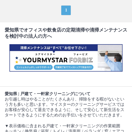
1
愛知県でオフィスや飲食店の定期清掃や清掃メンテナンス
を検討中の法人の方へ
愛知県 | 戸建て・一軒家クリーニングについて
お引越し時はやることがたくさんあり、掃除をする暇がないとい
う方も多いと思います。マイスターのクリーニングサービスでは
お客様が安心して退去できるように、そして安心して新生活をス
タートできるようにするためのお手伝いをさせていただきます。
▼表示価格に含まれる戸建て・一軒家クリーニングの作業範囲
キッチン / 換気扇 / 浴室 / トイレ / 洗面所 / ベランダ / 窓 / エアコ