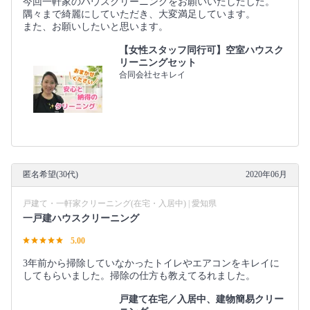
今回一軒家のハウスクリーニングをお願いいたしたした。
隅々まで綺麗にしていただき、大変満足しています。
また、お願いしたいと思います。
【女性スタッフ同行可】空室ハウスク
リーニングセット
合同会社セキレイ
匿名希望(30代)
2020年06月
戸建て・一軒家クリーニング(在宅・入居中) | 愛知県
一戸建ハウスクリーニング
5.00
3年前から掃除していなかったトイレやエアコンをキレイに
してもらいました。掃除の仕方も教えてるれました。
戸建て在宅／入居中、建物簡易クリー