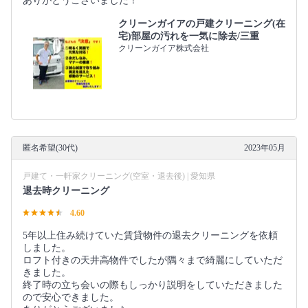
ありがとうございました！
クリーンガイアの戸建クリーニング(在
宅)部屋の汚れを一気に除去/三重
クリーンガイア株式会社
匿名希望(30代)
2023年05月
戸建て・一軒家クリーニング(空室・退去後) | 愛知県
退去時クリーニング
4.60
5年以上住み続けていた賃貸物件の退去クリーニングを依頼
しました。
ロフト付きの天井高物件でしたが隅々まで綺麗にしていただ
きました。
終了時の立ち会いの際もしっかり説明をしていただきました
ので安心できました。