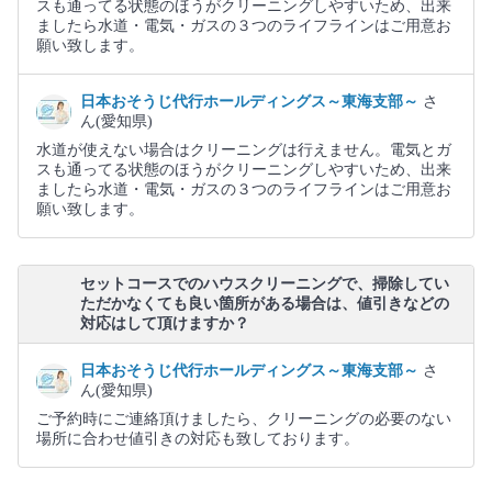
スも通ってる状態のほうがクリーニングしやすいため、出来
ましたら水道・電気・ガスの３つのライフラインはご用意お
願い致します。
日本おそうじ代行ホールディングス～東海支部～
さ
ん(愛知県)
水道が使えない場合はクリーニングは行えません。電気とガ
スも通ってる状態のほうがクリーニングしやすいため、出来
ましたら水道・電気・ガスの３つのライフラインはご用意お
願い致します。
セットコースでのハウスクリーニングで、掃除してい
ただかなくても良い箇所がある場合は、値引きなどの
対応はして頂けますか？
日本おそうじ代行ホールディングス～東海支部～
さ
ん(愛知県)
ご予約時にご連絡頂けましたら、クリーニングの必要のない
場所に合わせ値引きの対応も致しております。