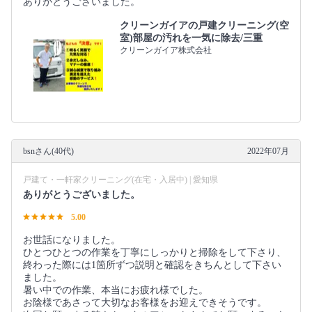
ありがとうございました。
クリーンガイアの戸建クリーニング(空
室)部屋の汚れを一気に除去/三重
クリーンガイア株式会社
bsnさん(40代)
2022年07月
戸建て・一軒家クリーニング(在宅・入居中) | 愛知県
ありがとうございました。
5.00
お世話になりました。
ひとつひとつの作業を丁寧にしっかりと掃除をして下さり、
終わった際には1箇所ずつ説明と確認をきちんとして下さい
ました。
暑い中での作業、本当にお疲れ様でした。
お陰様であさって大切なお客様をお迎えできそうです。