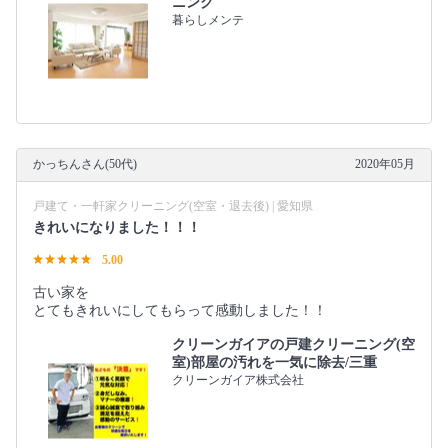
ニング
暮らしメンテ
かっちんさん(50代)
2020年05月
戸建て・一軒家クリーニング(空室・退去後) | 愛知県
きれいになりました！！！
5.00
古い家を
とてもきれいにしてもらって感動しました！！
クリーンガイアの戸建クリーニング(空
室)部屋の汚れを一気に除去/三重
クリーンガイア株式会社