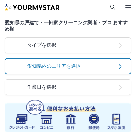
search
menu
愛知県の戸建て・一軒家クリーニング業者・プロ おすす
め順
タイプを選択
愛知県内のエリアを選択
作業日を選択