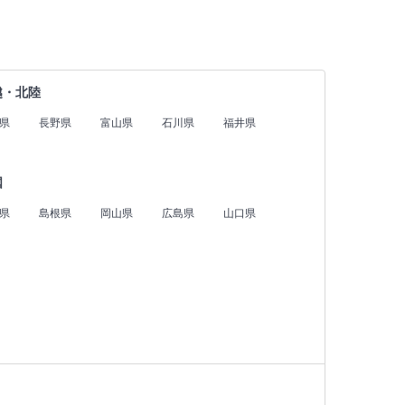
越・北陸
県
長野県
富山県
石川県
福井県
国
県
島根県
岡山県
広島県
山口県