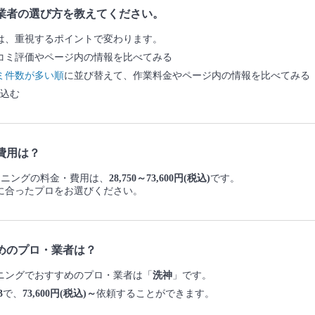
業者の選び方を教えてください。
は、重視するポイントで変わります。
コミ評価やページ内の情報を比べてみる
ミ件数が多い順
に並び替えて、作業料金やページ内の情報を比べてみる
込む
費用は？
リーニングの料金・費用は、
28,750～73,600円(税込)
です。
に合ったプロをお選びください。
めのプロ・業者は？
リーニングでおすすめのプロ・業者は「
洗神
」です。
3
で、
73,600円(税込)～
依頼することができます。