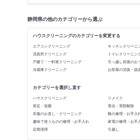
静岡県の他のカテゴリーから選ぶ
ハウスクリーニングのカテゴリーを変更する
エアコンクリーニング
キッチンクリーニ
洗面所クリーニング
トイレクリーニン
戸建て・一軒家クリーニング
引っ越し前後のお
冷蔵庫クリーニング
お部屋の消臭・脱
カテゴリーを選択し直す
ハウスクリーニング
リメイク
剪定・造園
害虫・害獣駆除
衣服のお直し・クリーニング
靴の修理・お手入
趣味で使うものの修理・お手入れ
家電の修理・お手
定期清掃
引越し