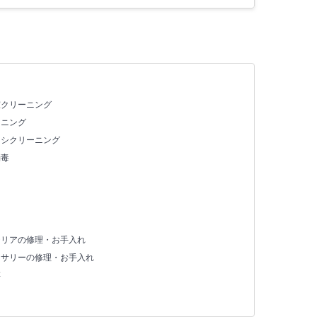
室クリーニング
ーニング
ッシクリーニング
消毒
テリアの修理・お手入れ
セサリーの修理・お手入れ
存