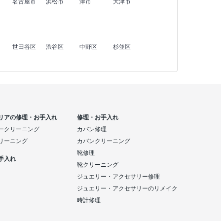
名古屋市
浜松市
津市
大津市
世田谷区
渋谷区
中野区
杉並区
リアの修理・お手入れ
修理・お手入れ
ークリーニング
カバン修理
リーニング
カバンクリーニング
靴修理
手入れ
靴クリーニング
ジュエリー・アクセサリー修理
ジュエリー・アクセサリーのリメイク
時計修理