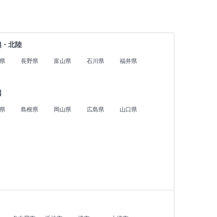
越・北陸
県
長野県
富山県
石川県
福井県
国
県
島根県
岡山県
広島県
山口県