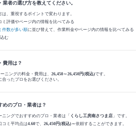
・業者の選び方を教えてください。
方は、重視するポイントで変わります。
コミ評価やページ内の情報を比べてみる
ミ件数が多い順
に並び替えて、作業料金やページ内の情報を比べてみる
込む
・費用は？
クリーニングの料金・費用は、
26,450～26,450円(税込)
です。
に合ったプロをお選びください。
すめのプロ・業者は？
クリーニングでおすすめのプロ・業者は「
くらし工房南さつま店
」です。
口コミ平均点は
4.60
で、
26,450円(税込)～
依頼することができます。