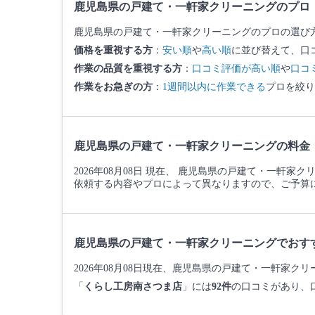
鹿児島県の戸建て・一軒家クリーニングのプロ
鹿児島県の戸建て・一軒家クリーニングのプロの選び
価格を重視する方
：
安い順
や
高い順
に並び替えて、口
作業の品質を重視する方
：
口コミ評価が高い順
や
口コ
作業をお急ぎの方
：
1週間以内に作業できる
プロを絞り
鹿児島県の戸建て・一軒家クリーニングの料金
2026年08月08日 現在、 鹿児島県の戸建て・一軒家
依頼する内容やプロによって異なりますので、ご予算
鹿児島県の戸建て・一軒家クリーニングでおす
2026年08月08日現在、鹿児島県の戸建て・一軒家
「
くらし工房南さつま店
」には
92件
の口コミがあり、