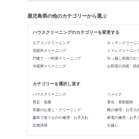
鹿児島県の他のカテゴリーから選ぶ
ハウスクリーニングのカテゴリーを変更する
エアコンクリーニング
キッチンクリーニ
洗面所クリーニング
トイレクリーニン
戸建て・一軒家クリーニング
引っ越し前後のお
冷蔵庫クリーニング
お部屋の消臭・脱
カテゴリーを選択し直す
ハウスクリーニング
リメイク
剪定・造園
害虫・害獣駆除
衣服のお直し・クリーニング
靴の修理・お手入
趣味で使うものの修理・お手入れ
家電の修理・お手
定期清掃
引越し