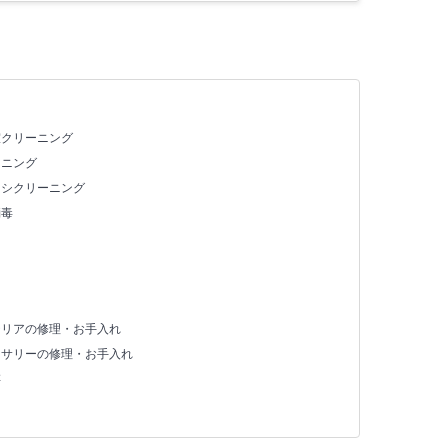
室クリーニング
ーニング
ッシクリーニング
消毒
テリアの修理・お手入れ
セサリーの修理・お手入れ
存