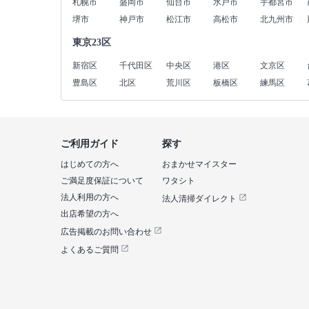
札幌市
盛岡市
仙台市
水戸市
宇都宮市
堺市
神戸市
松江市
高松市
北九州市
東京23区
新宿区
千代田区
中央区
港区
文京区
豊島区
北区
荒川区
板橋区
練馬区
ご利用ガイド
探す
はじめての方へ
おまかせマイスター
ご満足度保証について
ワタシト
法人利用の方へ
法人清掃ダイレクト
出店希望の方へ
広告掲載のお問い合わせ
よくあるご質問