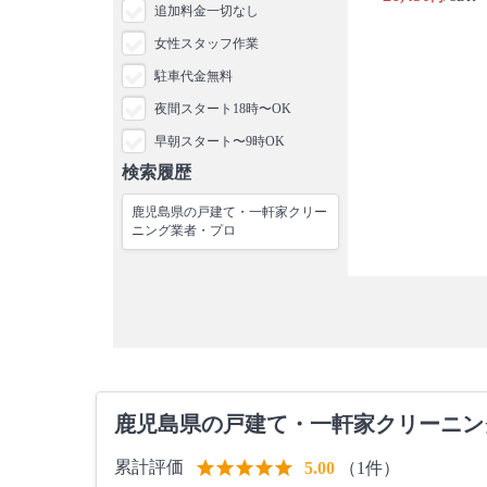
追加料金一切なし
女性スタッフ作業
駐車代金無料
夜間スタート18時〜OK
早朝スタート〜9時OK
検索履歴
鹿児島県の戸建て・一軒家クリー
ニング業者・プロ
鹿児島県の戸建て・一軒家クリーニン
累計評価
（1件）
5.00